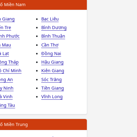
số Miền Nam
n Giang
Bạc Liêu
n Tre
Bình Dương
ình Phước
Bình Thuận
à Mau
Cần Thơ
à Lạt
Đồng Nai
ồng Tháp
Hậu Giang
ồ Chí Minh
Kiên Giang
ong An
Sóc Trăng
ây Ninh
Tiền Giang
à Vinh
Vĩnh Long
ũng Tàu
số Miền Trung