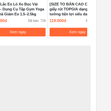
Xo Bọc Vải
[SIZE TO BẢN CAO CẤP] Khăn
Tập Gym Yoga
giấy rút TOPGIA dạng bịch treo
1.5–2.5kg
tường tiện lợi siêu dai mềm
mịn
119.000đ
Đã bán: 719
Đã bán: 5000
gay
Xem ngay