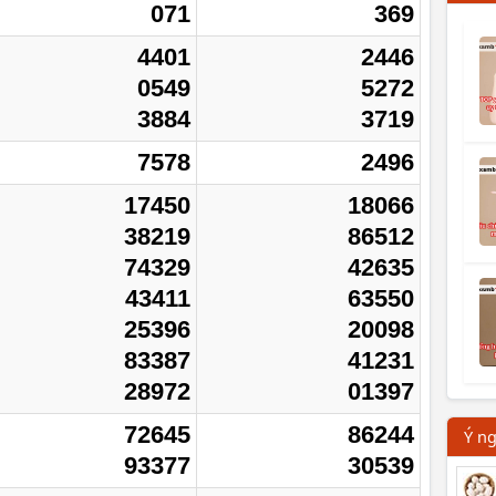
071
369
4401
2446
0549
5272
3884
3719
7578
2496
17450
18066
38219
86512
74329
42635
43411
63550
25396
20098
83387
41231
28972
01397
72645
86244
Ý ng
93377
30539