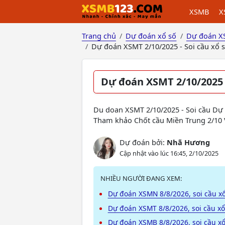
XSMB
X
Trang chủ
Dự đoán xổ số
Dự đoán X
Dự đoán XSMT 2/10/2025 - Soi cầu xổ 
Dự đoán XSMT 2/10/2025 -
Du doan XSMT 2/10/2025 - Soi cầu Dự
Tham khảo Chốt cầu Miền Trung 2/10
Dự đoán bởi:
Nhã Hương
Cập nhật vào lúc 16:45, 2/10/2025
NHIỀU NGƯỜI ĐANG XEM:
Dự đoán XSMN 8/8/2026, soi cầu x
Dự đoán XSMT 8/8/2026, soi cầu xổ
Dự đoán XSMB 8/8/2026, soi cầu xổ