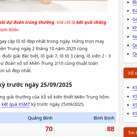
B
Đ
Gi
hải dự đoán trúng thưởng
, mà chỉ là
kết quả thống
K
tham khảo.
N
ay cặp lô tô đẹp nhất trong ngày. Hứng trọn may
Q
iền Trung ngày 2 tháng 10 năm 2025 cùng
Q
 giải đặc biệt, lô giải 7, lô tô 3 càng, lô xiên 2 - 3
 đoán xổ số Miền Trung 2/10 cùng thuật toán
on số đẹp nhất.
Xổ 
kỳ trước ngày 25/09/2025
X
X
úng giải thưởng của Xổ số kiến thiết Miền Trung hôm
g
kết quả XSMT
kỳ trước ngày 25/09/2025.
X
X
Quảng Bình
Bình Định
70
88
Tin 