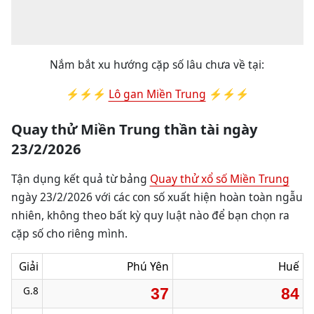
Nắm bắt xu hướng cặp số lâu chưa về tại:
⚡⚡⚡
Lô gan Miền Trung
⚡⚡⚡
Quay thử Miền Trung thần tài ngày
23/2/2026
Tận dụng kết quả từ bảng
Quay thử xổ số Miền Trung
ngày 23/2/2026 với các con số xuất hiện hoàn toàn ngẫu
nhiên, không theo bất kỳ quy luật nào để bạn chọn ra
cặp số cho riêng mình.
Giải
Phú Yên
Huế
G.8
37
84