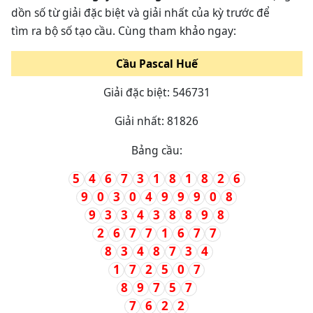
dồn số từ giải đặc biệt và giải nhất của kỳ trước để
tìm ra bộ số tạo cầu. Cùng tham khảo ngay:
Cầu Pascal Huế
Giải đặc biệt:
546731
Giải nhất:
81826
Bảng cầu:
5
4
6
7
3
1
8
1
8
2
6
9
0
3
0
4
9
9
9
0
8
9
3
3
4
3
8
8
9
8
2
6
7
7
1
6
7
7
8
3
4
8
7
3
4
1
7
2
5
0
7
8
9
7
5
7
7
6
2
2