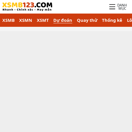
DANH
MỤC
XSMB
XSMN
XSMT
Dự đoán
Quay thử
Thống kê
Lô