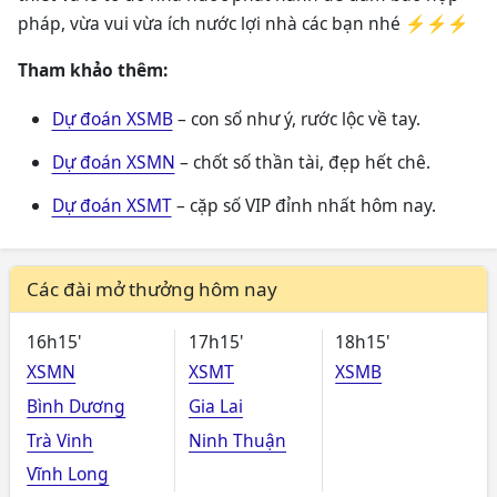
pháp, vừa vui vừa ích nước lợi nhà các bạn nhé ⚡⚡⚡
Tham khảo thêm:
Dự đoán XSMB
– con số như ý, rước lộc về tay.
Dự đoán XSMN
– chốt số thần tài, đẹp hết chê.
Dự đoán XSMT
– cặp số VIP đỉnh nhất hôm nay.
Các đài mở thưởng hôm nay
16h15'
17h15'
18h15'
XSMN
XSMT
XSMB
Bình Dương
Gia Lai
Trà Vinh
Ninh Thuận
Vĩnh Long