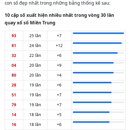
con số đẹp nhất trong những bảng thống kê sau:
10 cặp số xuất hiện nhiều nhất trong vòng 30 lần
quay xổ số Miền Trung
93
25 lần
+7
81
24 lần
+12
32
22 lần
+6
04
20 lần
+9
80
20 lần
+4
28
19 lần
+6
51
19 lần
+7
79
19 lần
+7
14
18 lần
+5
16
18 lần
+6