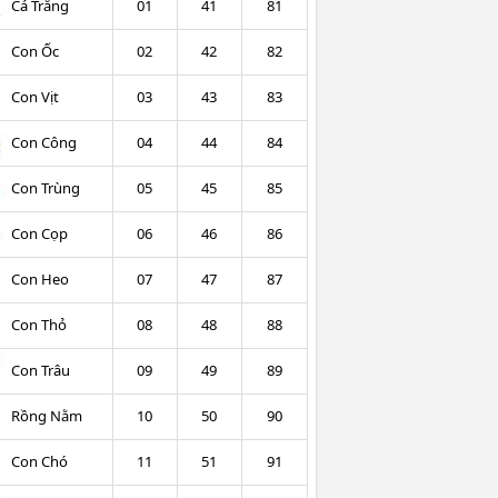
Cá Trắng
01
41
81
Con Ốc
02
42
82
Con Vịt
03
43
83
Con Công
04
44
84
Con Trùng
05
45
85
Con Cọp
06
46
86
Con Heo
07
47
87
Con Thỏ
08
48
88
Con Trâu
09
49
89
Rồng Nằm
10
50
90
Con Chó
11
51
91