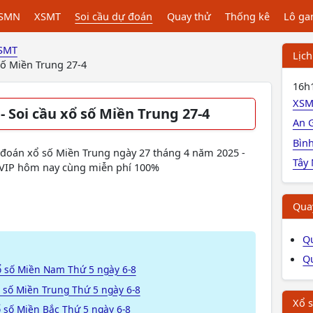
SMN
XSMT
Soi cầu dự đoán
Quay thử
Thống kê
Lô ga
SMT
Lịc
số Miền Trung 27-4
16h
XS
 Soi cầu xổ số Miền Trung 27-4
An 
Bìn
 đoán xổ số Miền Trung ngày 27 tháng 4 năm 2025 -
Tây
 VIP hôm nay cùng miễn phí 100%
Qua
Q
Q
ổ số Miền Nam Thứ 5 ngày 6-8
 số Miền Trung Thứ 5 ngày 6-8
Xổ 
 số Miền Bắc Thứ 5 ngày 6-8