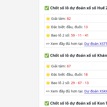
✅ Chốt số lô dự đoán xổ số Huế 
🌟 Giải tám:
82
🌟 Đặc biệt: đầu, đuôi:
13
🌟 Bao lô 2 số:
59 - 11 - 41
=> Xem đầy đủ hơn tại:
Dự đoán XST
✅ Chốt số lô dự đoán xổ số Khán
🌟 Giải tám:
67
🌟 Đặc biệt: đầu, đuôi:
18
🌟 Bao lô 2 số:
29 - 67 - 13
=> Xem đầy đủ hơn tại:
Dự đoán XSK
✅ Chốt số lô dự đoán xổ số Kon 