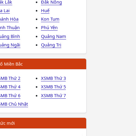
ắk Lắk
Đắk Nông
a Lai
Huế
hánh Hòa
Kon Tum
inh Thuận
Phú Yên
uảng Bình
Quảng Nam
uảng Ngãi
Quảng Trị
số Miền Bắc
SMB Thứ 2
XSMB Thứ 3
SMB Thứ 4
XSMB Thứ 5
SMB Thứ 6
XSMB Thứ 7
SMB Chủ Nhật
tức mới