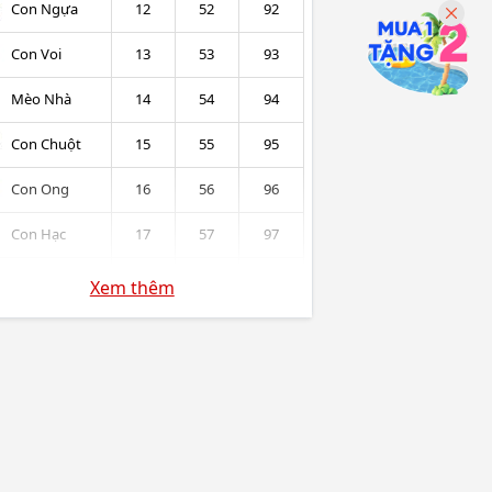
Con Ngựa
12
52
92
Con Voi
13
53
93
Mèo Nhà
14
54
94
Con Chuột
15
55
95
Con Ong
16
56
96
Con Hạc
17
57
97
Mèo Rừng
18
58
98
Xem thêm
Con Bướm
19
59
99
Con Rết
19
60
Cô Gái
21
61
Bồ Câu
22
62