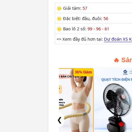
🌟 Giải tám:
57
🌟 Đặc biệt: đầu, đuôi:
56
🌟 Bao lô 2 số:
99 - 96 - 61
=> Xem đầy đủ hơn tại:
Dự đoán XS 
🔥 Sả
0% Giảm
❮