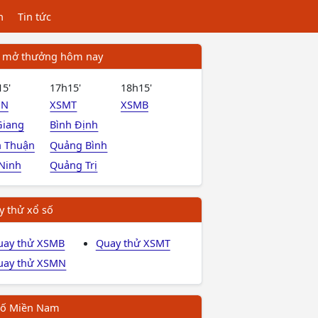
n
Tin tức
h mở thưởng hôm nay
15'
17h15'
18h15'
MN
XSMT
XSMB
Giang
Bình Định
h Thuận
Quảng Bình
 Ninh
Quảng Trị
y thử xổ số
uay thử XSMB
Quay thử XSMT
uay thử XSMN
số Miền Nam