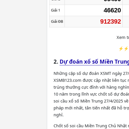
46620
Giải 1
912392
Giải ĐB
Xem tr
⚡
2.
Dự đoán xổ số Miền Trun
Những cặp số dự đoán XSMT ngày 27/4
XSMB123.com được cập nhật liên tục m
trúng thưởng cực đỉnh với hàng nghìn
10 năm trong lĩnh vực chốt số dự đoá
soi cầu xổ số Miền Trung 27/4/2025 v
pháp mới nhất, tân tiến nhất đã hỗ 
nghỉ.
Chốt số soi cầu Miền Trung Chủ Nhật