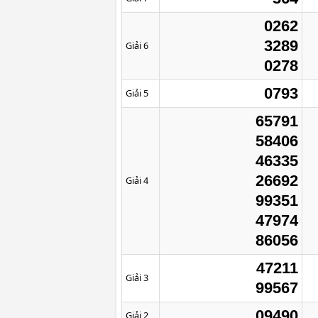
0262
3289
Giải 6
0278
0793
Giải 5
65791
58406
46335
26692
Giải 4
99351
47974
86056
47211
Giải 3
99567
09490
Giải 2