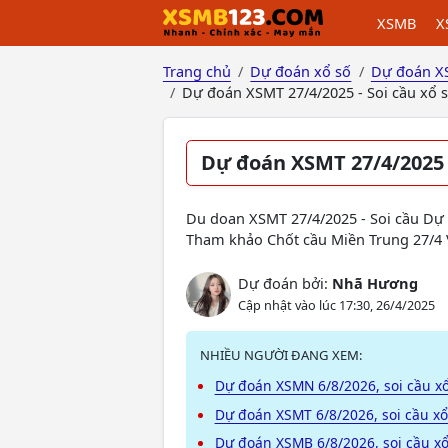
XSMB
X
Trang chủ
Dự đoán xổ số
Dự đoán X
Dự đoán XSMT 27/4/2025 - Soi cầu xổ 
Dự đoán XSMT 27/4/2025 -
Du doan XSMT 27/4/2025 - Soi cầu Dự
Tham khảo Chốt cầu Miền Trung 27/4
Dự đoán bởi:
Nhã Hương
Cập nhật vào lúc 17:30, 26/4/2025
NHIỀU NGƯỜI ĐANG XEM:
Dự đoán XSMN 6/8/2026, soi cầu x
Dự đoán XSMT 6/8/2026, soi cầu xổ
Dự đoán XSMB 6/8/2026, soi cầu xổ