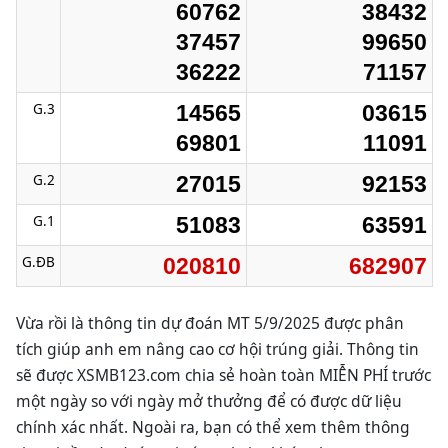
60762
38432
37457
99650
36222
71157
G.3
14565
03615
69801
11091
G.2
27015
92153
G.1
51083
63591
G.ĐB
020810
682907
Vừa rồi là thông tin dự đoán MT 5/9/2025 được phân
tích giúp anh em nâng cao cơ hội trúng giải. Thông tin
sẽ được XSMB123.com chia sẻ hoàn toàn MIỄN PHÍ trước
một ngày so với ngày mở thưởng để có được dữ liệu
chính xác nhất. Ngoài ra, bạn có thể xem thêm thông