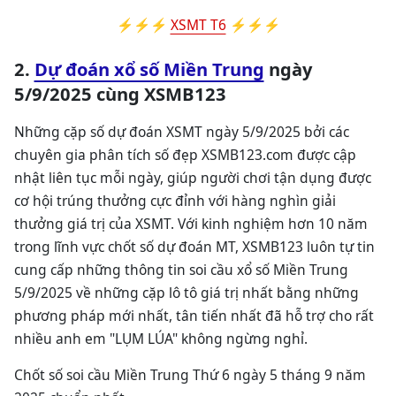
⚡⚡⚡
XSMT T6
⚡⚡⚡
2.
Dự đoán xổ số Miền Trung
ngày
5/9/2025 cùng XSMB123
Những cặp số dự đoán XSMT ngày 5/9/2025 bởi các
chuyên gia phân tích số đẹp XSMB123.com được cập
nhật liên tục mỗi ngày, giúp người chơi tận dụng được
cơ hội trúng thưởng cực đỉnh với hàng nghìn giải
thưởng giá trị của XSMT. Với kinh nghiệm hơn 10 năm
trong lĩnh vực chốt số dự đoán MT, XSMB123 luôn tự tin
cung cấp những thông tin soi cầu xổ số Miền Trung
5/9/2025 về những cặp lô tô giá trị nhất bằng những
phương pháp mới nhất, tân tiến nhất đã hỗ trợ cho rất
nhiều anh em "LỤM LÚA" không ngừng nghỉ.
Chốt số soi cầu Miền Trung Thứ 6 ngày 5 tháng 9 năm