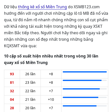
Dữ liệu
thống kê xổ số Miền Trung
do XSMB123.com
hướng đến với người chơi những cặp lô tô MB đã nổ vừa
qua, từ đó nắm rõ nhanh chóng những con số cực phẩm
với khả năng tái xuất hiện trong những kỳ quay XSKT
miền Bắc tiếp theo. Người chơi hãy theo dõi ngay và ghi
nhận những con số đẹp nhất trong những bảng
KQXSMT vừa qua:
10 cặp số xuất hiện nhiều nhất trong vòng 30 lần
quay xổ số Miền Trung
93
26 lần
+8
81
23 lần
+8
32
22 lần
+7
04
21 lần
+10
28
20 lần
+7