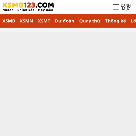
DANH
MỤC
XSMB
XSMN
XSMT
Dự đoán
Quay thử
Thống kê
Lô