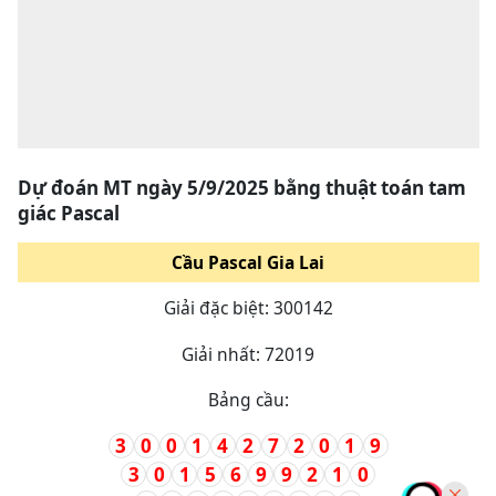
Dự đoán MT ngày 5/9/2025 bằng thuật toán tam
giác Pascal
Cầu Pascal Gia Lai
Giải đặc biệt:
300142
Giải nhất:
72019
Bảng cầu:
3
0
0
1
4
2
7
2
0
1
9
3
0
1
5
6
9
9
2
1
0