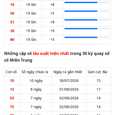
16
19 lần
+8
50
19 lần
+5
51
19 lần
+8
20
19 lần
+9
80
19 lần
+3
Những cặp số
lâu xuất hiện nhất
trong 30 kỳ quay xổ
số Miền Trung
Con số
Số ngày chưa ra
Ngày ra gần nhất
Gan cực đại
10
10 ngày
30/07/2026
15
12
8 ngày
01/08/2026
17
53
7 ngày
02/08/2026
14
72
7 ngày
02/08/2026
14