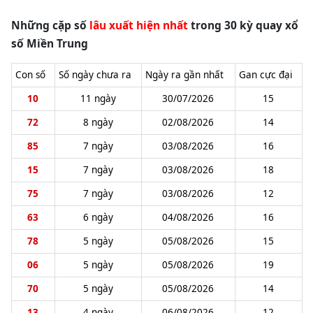
Những cặp số
lâu xuất hiện nhất
trong 30 kỳ quay xổ
số Miền Trung
Con số
Số ngày chưa ra
Ngày ra gần nhất
Gan cực đại
10
11 ngày
30/07/2026
15
72
8 ngày
02/08/2026
14
85
7 ngày
03/08/2026
16
15
7 ngày
03/08/2026
18
75
7 ngày
03/08/2026
12
63
6 ngày
04/08/2026
16
78
5 ngày
05/08/2026
15
06
5 ngày
05/08/2026
19
70
5 ngày
05/08/2026
14
13
4 ngày
06/08/2026
12