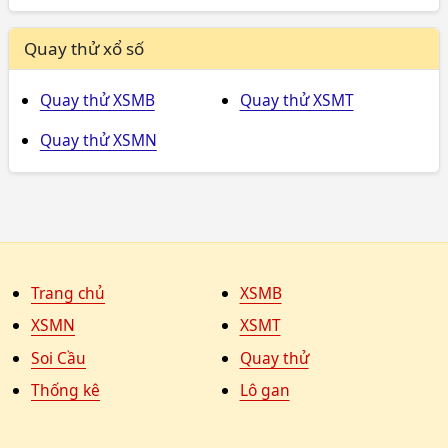
Quay thử xổ số
Quay thử XSMB
Quay thử XSMT
Quay thử XSMN
Trang chủ
XSMB
XSMN
XSMT
Soi Cầu
Quay thử
Thống kê
Lô gan