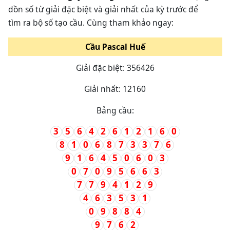
dồn số từ giải đặc biệt và giải nhất của kỳ trước để
tìm ra bộ số tạo cầu. Cùng tham khảo ngay:
Cầu Pascal Huế
Giải đặc biệt:
356426
Giải nhất:
12160
Bảng cầu:
3
5
6
4
2
6
1
2
1
6
0
8
1
0
6
8
7
3
3
7
6
9
1
6
4
5
0
6
0
3
0
7
0
9
5
6
6
3
7
7
9
4
1
2
9
4
6
3
5
3
1
0
9
8
8
4
9
7
6
2