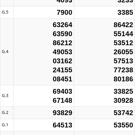
7900
3385
G.5
63264
86422
63590
55144
86212
53512
49053
26055
G.4
03162
57513
24155
77238
08451
80186
69403
33825
G.3
67148
30928
93829
53742
G.2
64513
53550
G.1