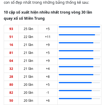
con số đẹp nhất trong những bảng thống kê sau:
10 cặp số xuất hiện nhiều nhất trong vòng 30 lần
quay xổ số Miền Trung
93
25 lần
+5
51
22 lần
+11
16
21 lần
+9
81
21 lần
+5
04
21 lần
+9
32
21 lần
+4
28
21 lần
+8
80
20 lần
+5
82
20 lần
-1
50
20 lần
+6