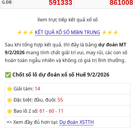
591333
861008
G.ĐB
Xem trực tiếp kết quả xổ số
⚡⚡⚡
KẾT QUẢ XỔ SỐ MIềN TRUNG
⚡⚡⚡
Sau khi tổng hợp kết quả, thì đây là bảng
dự đoán MT
9/2/2026
mang tính chất giải trí vui, may rủi, các con số
hoàn toàn ngẫu nhiên và không có giá trị lĩnh thưởng.
✅ Chốt số lô dự đoán xổ số Huế 9/2/2026
🌟 Giải tám:
14
🌟 Đặc biệt: đầu, đuôi:
55
🌟 Bao lô 2 số:
61 - 60 - 11
=> Xem đầy đủ hơn tại:
Dự đoán XSTTH