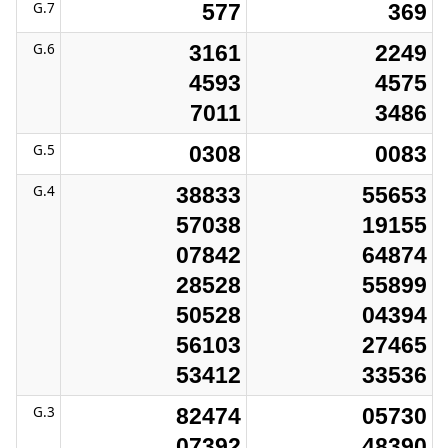
G.7
577
369
G.6
3161
2249
4593
4575
7011
3486
G.5
0308
0083
G.4
38833
55653
57038
19155
07842
64874
28528
55899
50528
04394
56103
27465
53412
33536
G.3
82474
05730
07392
48390