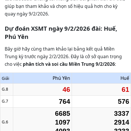
giúp bạn tham khảo và chọn số hiệu quả hơn cho kỳ
quay ngày 9/2/2026.
Dự đoán XSMT ngày 9/2/2026 đài: Huế,
Phú Yên
Bây giờ hãy cùng tham khảo lại bảng kết quả Miền
Trung kỳ trước ngày 2/2/2026. Đây là cở sở quan trọng
cho việc
phân tích và soi cầu Miền Trung 9/2/2026
:
Phú Yên
Huế
Giải
46
61
G.8
764
576
G.7
6685
3337
1097
2914
G.6
4093
3233