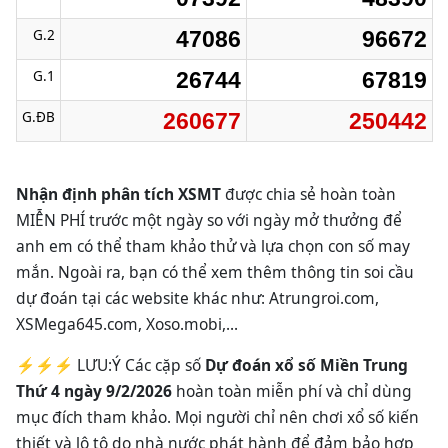
G.2
47086
96672
G.1
26744
67819
G.ĐB
260677
250442
Nhận định phân tích XSMT
được chia sẻ hoàn toàn
MIỄN PHÍ trước một ngày so với ngày mở thưởng để
anh em có thể tham khảo thử và lựa chọn con số may
mắn. Ngoài ra, bạn có thể xem thêm thông tin soi cầu
dự đoán tại các website khác như: Atrungroi.com,
XSMega645.com, Xoso.mobi,...
⚡⚡⚡ LƯU:Ý Các cặp số
Dự đoán xổ số Miền Trung
Thứ 4 ngày 9/2/2026
hoàn toàn miễn phí và chỉ dùng
mục đích tham khảo. Mọi người chỉ nên chơi xổ số kiến
thiết và lô tô do nhà nước phát hành để đảm bảo hợp