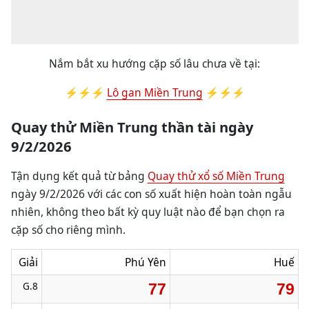
Nắm bắt xu hướng cặp số lâu chưa về tại:
⚡⚡⚡
Lô gan Miền Trung
⚡⚡⚡
Quay thử Miền Trung thần tài ngày
9/2/2026
Tận dụng kết quả từ bảng
Quay thử xổ số Miền Trung
ngày 9/2/2026 với các con số xuất hiện hoàn toàn ngẫu
nhiên, không theo bất kỳ quy luật nào để bạn chọn ra
cặp số cho riêng mình.
Giải
Phú Yên
Huế
G.8
77
79