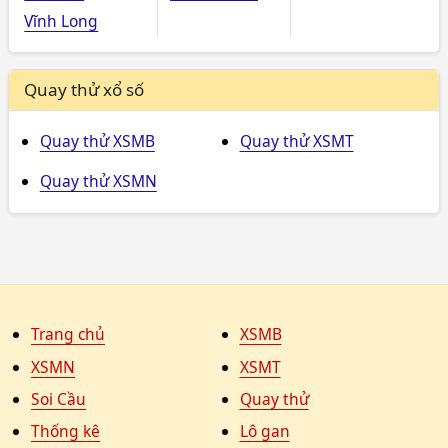
Vĩnh Long
Quay thử xổ số
Quay thử XSMB
Quay thử XSMT
Quay thử XSMN
Trang chủ
XSMB
XSMN
XSMT
Soi Cầu
Quay thử
Thống kê
Lô gan