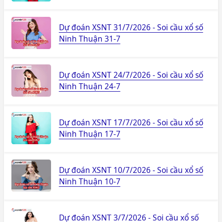
Dự đoán XSNT 31/7/2026 - Soi cầu xổ số
Ninh Thuận 31-7
Dự đoán XSNT 24/7/2026 - Soi cầu xổ số
Ninh Thuận 24-7
Dự đoán XSNT 17/7/2026 - Soi cầu xổ số
Ninh Thuận 17-7
Dự đoán XSNT 10/7/2026 - Soi cầu xổ số
Ninh Thuận 10-7
Dự đoán XSNT 3/7/2026 - Soi cầu xổ số