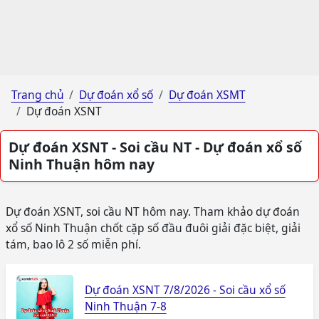
Trang chủ
Dự đoán xổ số
Dự đoán XSMT
Dự đoán XSNT
Dự đoán XSNT - Soi cầu NT - Dự đoán xổ số
Ninh Thuận hôm nay
Dự đoán XSNT, soi cầu NT hôm nay. Tham khảo dự đoán
xổ số Ninh Thuận chốt cặp số đầu đuôi giải đặc biệt, giải
tám, bao lô 2 số miễn phí.
Dự đoán XSNT 7/8/2026 - Soi cầu xổ số
Ninh Thuận 7-8