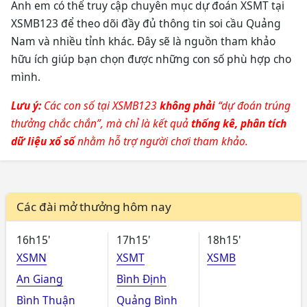
Anh em có thể truy cập chuyên mục dự đoán XSMT tại
XSMB123 để theo dõi đầy đủ thông tin soi cầu Quảng
Nam và nhiều tỉnh khác. Đây sẽ là nguồn tham khảo
hữu ích giúp bạn chọn được những con số phù hợp cho
mình.
Lưu ý:
Các con số tại XSMB123
không phải
“dự đoán trúng
thưởng chắc chắn”, mà chỉ là kết quả
thống kê, phân tích
dữ liệu xổ số
nhằm hỗ trợ người chơi tham khảo.
Các đài mở thưởng hôm nay
16h15'
17h15'
18h15'
XSMN
XSMT
XSMB
An Giang
Bình Định
Bình Thuận
Quảng Bình