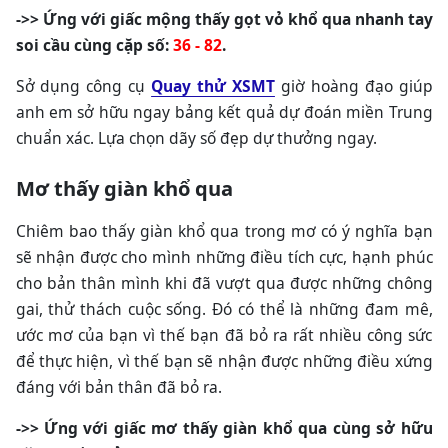
->> Ứng với giấc mộng thấy gọt vỏ khổ qua nhanh tay
soi cầu cùng cặp số:
36 - 82
.
Sở dụng công cụ
Quay thử XSMT
giờ hoàng đạo giúp
anh em sở hữu ngay bảng kết quả dự đoán miền Trung
chuẩn xác. Lựa chọn dãy số đẹp dự thưởng ngay.
Mơ thấy giàn khổ qua
Chiêm bao thấy giàn khổ qua trong mơ có ý nghĩa bạn
sẽ nhận được cho mình những điều tích cực, hạnh phúc
cho bản thân mình khi đã vượt qua được những chông
gai, thử thách cuộc sống. Đó có thể là những đam mê,
ước mơ của bạn vì thế bạn đã bỏ ra rất nhiều công sức
để thực hiện, vì thế bạn sẽ nhận được những điều xứng
đáng với bản thân đã bỏ ra.
->> Ứng với giấc mơ thấy giàn khổ qua cùng sở hữu