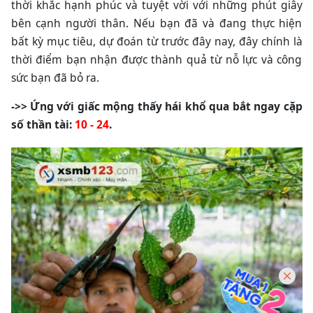
thời khắc hạnh phúc và tuyệt vời với những phút giây
bên cạnh người thân. Nếu bạn đã và đang thực hiện
bất kỳ mục tiêu, dự đoán từ trước đây nay, đây chính là
thời điểm bạn nhận được thành quả từ nỗ lực và công
sức bạn đã bỏ ra.
->> Ứng với giấc mộng thấy hái khổ qua bắt ngay cặp
số thần tài:
10 - 24
.