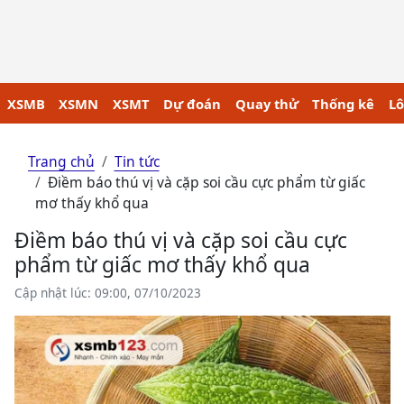
XSMB
XSMN
XSMT
Dự đoán
Quay thử
Thống kê
Lô
Trang chủ
Tin tức
Điềm báo thú vị và cặp soi cầu cực phẩm từ giấc
mơ thấy khổ qua
Điềm báo thú vị và cặp soi cầu cực
phẩm từ giấc mơ thấy khổ qua
Cập nhật lúc: 09:00, 07/10/2023