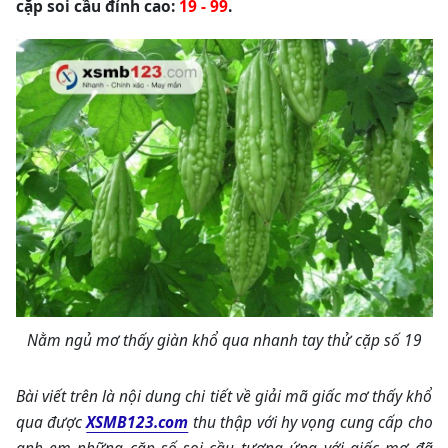
cặp soi cầu đỉnh cao:
19 - 99
.
Nằm ngủ mơ thấy giàn khổ qua nhanh tay thử cặp số 19
Bài viết trên là nội dung chi tiết về giải mã giấc mơ thấy khổ
qua được
XSMB123.com
thu thập với hy vọng cung cấp cho