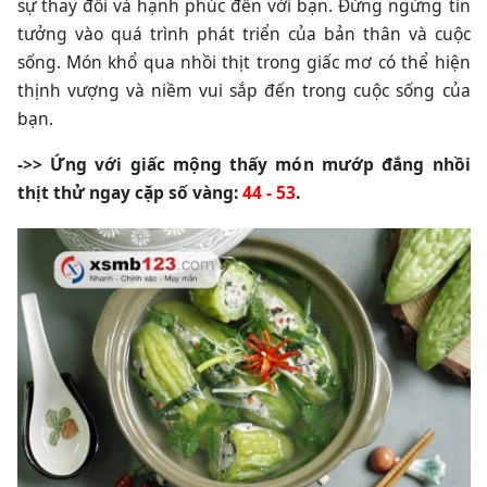
sự thay đổi và hạnh phúc đến với bạn. Đừng ngừng tin
tưởng vào quá trình phát triển của bản thân và cuộc
sống. Món khổ qua nhồi thịt trong giấc mơ có thể hiện
thịnh vượng và niềm vui sắp đến trong cuộc sống của
bạn.
->> Ứng với giấc mộng thấy món mướp đắng nhồi
thịt thử ngay cặp số vàng:
44 - 53
.