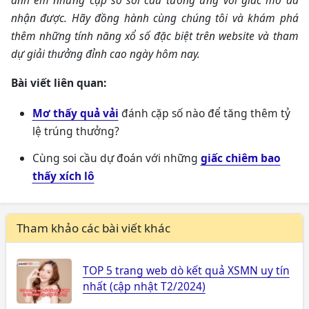
anh em những cặp số soi cầu tương ứng với giấc mơ đã
nhận được. Hãy đồng hành cùng chúng tôi và khám phá
thêm những tính năng xổ số đặc biệt trên website và tham
dự giải thưởng đỉnh cao ngày hôm nay.
Bài viết liên quan:
Mơ thấy quả vải
đánh cặp số nào để tăng thêm tỷ
lệ trúng thưởng?
Cùng soi cầu dự đoán với những
giấc chiêm bao
thấy xích lô
Tham khảo các bài viết khác
TOP 5 trang web dò kết quả XSMN uy tín
nhất (cập nhật T2/2024)