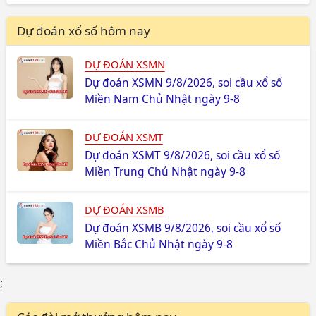
Dự đoán xổ số hôm nay
DỰ ĐOÁN XSMN
Dự đoán XSMN 9/8/2026, soi cầu xổ số
Miền Nam Chủ Nhật ngày 9-8
DỰ ĐOÁN XSMT
Dự đoán XSMT 9/8/2026, soi cầu xổ số
Miền Trung Chủ Nhật ngày 9-8
DỰ ĐOÁN XSMB
Dự đoán XSMB 9/8/2026, soi cầu xổ số
Miền Bắc Chủ Nhật ngày 9-8
;