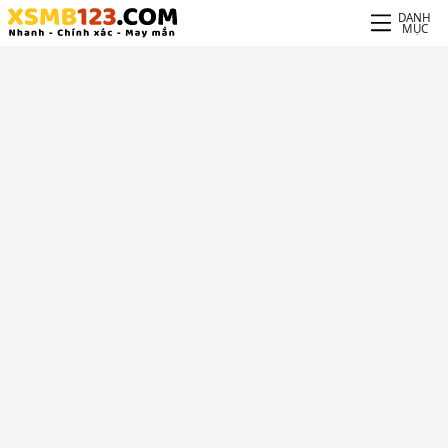
DANH
MỤC