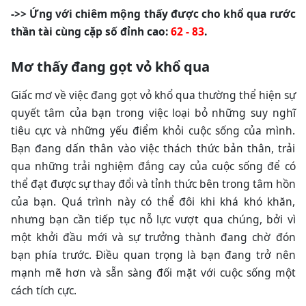
->> Ứng với chiêm mộng thấy được cho khổ qua rước
thần tài cùng cặp số đỉnh cao:
62 - 83
.
Mơ thấy đang gọt vỏ khổ qua
Giấc mơ về việc đang gọt vỏ khổ qua thường thể hiện sự
quyết tâm của bạn trong việc loại bỏ những suy nghĩ
tiêu cực và những yếu điểm khỏi cuộc sống của mình.
Bạn đang dấn thân vào việc thách thức bản thân, trải
qua những trải nghiệm đắng cay của cuộc sống để có
thể đạt được sự thay đổi và tỉnh thức bên trong tâm hồn
của bạn. Quá trình này có thể đôi khi khá khó khăn,
nhưng bạn cần tiếp tục nỗ lực vượt qua chúng, bởi vì
một khởi đầu mới và sự trưởng thành đang chờ đón
bạn phía trước. Điều quan trọng là bạn đang trở nên
mạnh mẽ hơn và sẵn sàng đối mặt với cuộc sống một
cách tích cực.