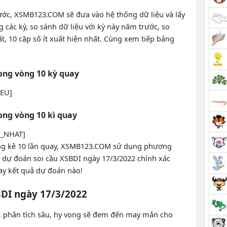
rước, XSMB123.COM sẽ đưa vào hệ thống dữ liệu và lấy
 các kỳ, so sánh dữ liệu với kỳ này năm trước, so
t, 10 cặp số ít xuất hiện nhất. Cùng xem tiếp bảng
rong vòng 10 kỳ quay
EU]
rong vòng 10 kì quay
_NHAT]
hống kê 10 lần quay, XSMB123.COM sử dụng phương
ả dự đoán soi cầu XSBDI ngày 17/3/2022 chính xác
ay kết quả dự đoán nào!
BDI ngày 17/3/2022
mỉ, phân tích sâu, hy vọng sẽ đem đến may mắn cho