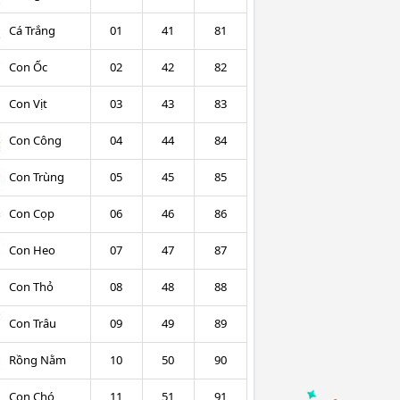
Cá Trắng
01
41
81
Con Ốc
02
42
82
Con Vịt
03
43
83
Con Công
04
44
84
Con Trùng
05
45
85
Con Cọp
06
46
86
Con Heo
07
47
87
Con Thỏ
08
48
88
Con Trâu
09
49
89
Rồng Nằm
10
50
90
Con Chó
11
51
91