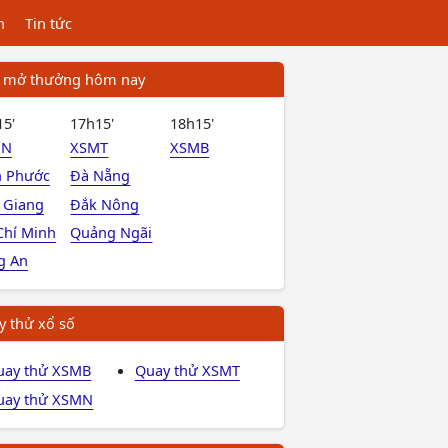
n
Tin tức
h mở thưởng hôm nay
15'
17h15'
18h15'
MN
XSMT
XSMB
h Phước
Đà Nẵng
 Giang
Đắk Nông
Chí Minh
Quảng Ngãi
g An
y thử xổ số
uay thử XSMB
Quay thử XSMT
uay thử XSMN