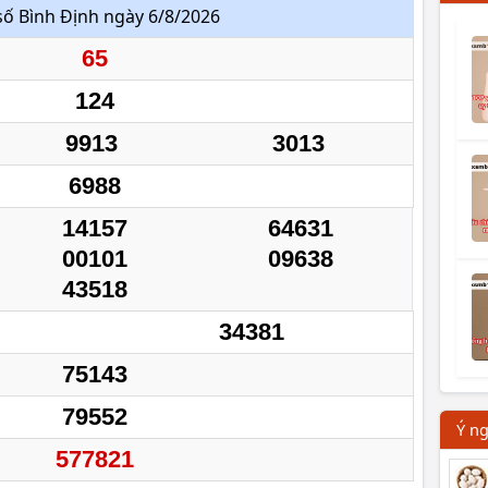
số Bình Định ngày 6/8/2026
65
124
9913
3013
6988
14157
64631
00101
09638
43518
34381
75143
79552
Ý ng
577821