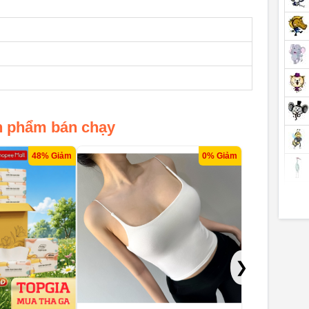
n phẩm bán chạy
48% Giảm
0% Giảm
❯