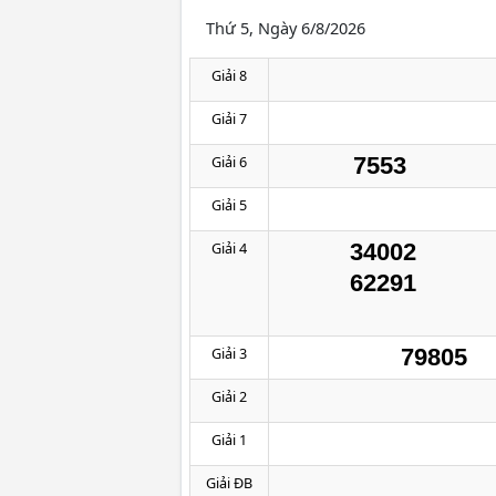
Thứ 5, Ngày 6/8/2026
Giải 8
Giải 7
Giải 6
7553
Giải 5
Giải 4
34002
62291
Giải 3
79805
Giải 2
Giải 1
Giải ĐB