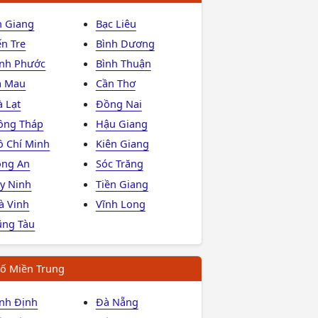
n Giang
Bạc Liêu
n Tre
Bình Dương
ình Phước
Bình Thuận
à Mau
Cần Thơ
à Lạt
Đồng Nai
ồng Tháp
Hậu Giang
ồ Chí Minh
Kiên Giang
ong An
Sóc Trăng
ây Ninh
Tiền Giang
à Vinh
Vĩnh Long
ũng Tàu
số Miền Trung
ình Định
Đà Nẵng