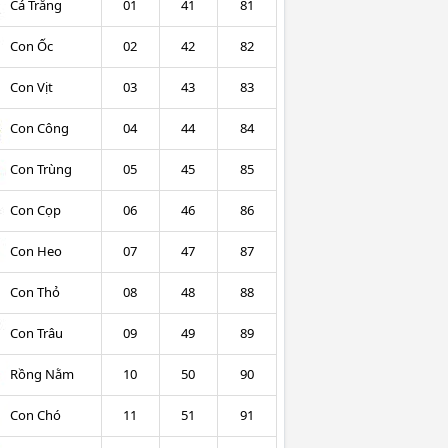
Cá Trắng
01
41
81
Con Ốc
02
42
82
Con Vịt
03
43
83
Con Công
04
44
84
Con Trùng
05
45
85
Con Cọp
06
46
86
Con Heo
07
47
87
Con Thỏ
08
48
88
Con Trâu
09
49
89
Rồng Nằm
10
50
90
Con Chó
11
51
91