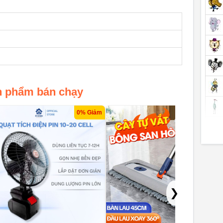
n phẩm bán chạy
Giảm
0% Giảm
❯