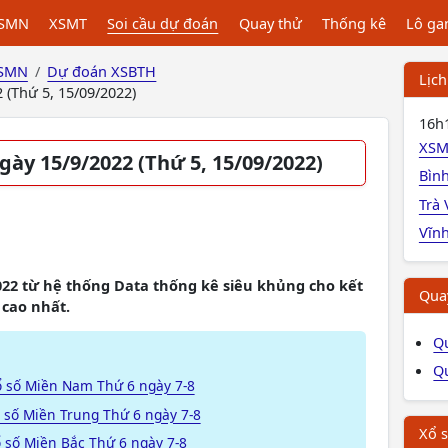
SMN
XSMT
Soi cầu dự đoán
Quay thử
Thống kê
Lô ga
XSMN
Dự đoán XSBTH
Lịc
(Thứ 5, 15/09/2022)
16h
XS
ày 15/9/2022 (Thứ 5, 15/09/2022)
Bìn
Trà 
Vĩn
22 từ hệ thống Data thống kê siêu khủng cho kết
Qua
 cao nhất.
Q
Q
ổ số Miền Nam Thứ 6 ngày 7-8
 số Miền Trung Thứ 6 ngày 7-8
Xổ 
 số Miền Bắc Thứ 6 ngày 7-8