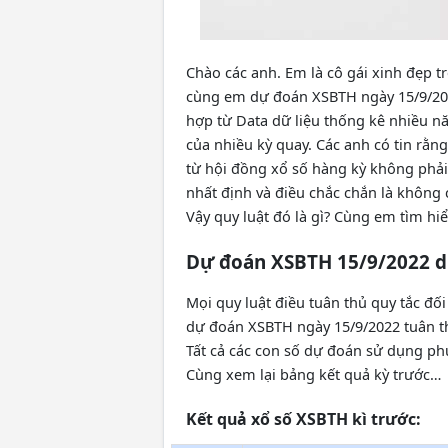
Chào các anh. Em là cô gái xinh đẹp 
cùng em dự đoán XSBTH ngày 15/9/202
hợp từ Data dữ liệu thống kê nhiều n
của nhiều kỳ quay. Các anh có tin rằ
từ hội đồng xổ số hàng kỳ không phải
nhất định và điều chắc chắn là không
Vậy quy luật đó là gì? Cùng em tìm h
Dự đoán XSBTH 15/9/2022 d
Mọi quy luật điều tuân thủ quy tắc đối c
dự đoán XSBTH ngày 15/9/2022 tuân th
Tất cả các con số dự đoán sử dụng ph
Cùng xem lại bảng kết quả kỳ trước…
Kết quả xổ số XSBTH kì trước: