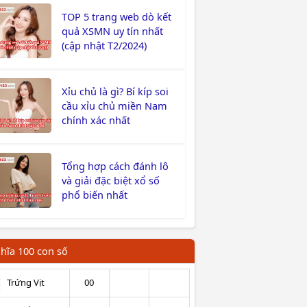
TOP 5 trang web dò kết
quả XSMN uy tín nhất
(cập nhật T2/2024)
Xỉu chủ là gì? Bí kíp soi
cầu xỉu chủ miền Nam
chính xác nhất
Tổng hợp cách đánh lô
và giải đặc biệt xổ số
phổ biến nhất
hĩa 100 con số
Trứng Vịt
00