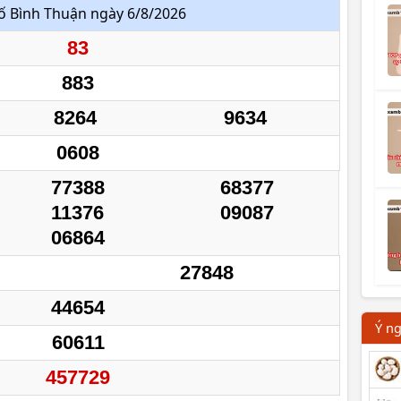
ố Bình Thuận ngày 6/8/2026
83
883
8264
9634
0608
77388
68377
11376
09087
06864
27848
44654
Ý ng
60611
457729