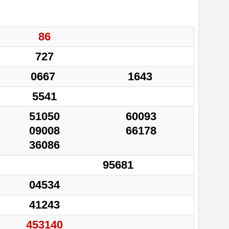
86
727
0667
1643
5541
51050
60093
09008
66178
36086
95681
04534
41243
453140