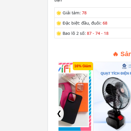
🌟 Giải tám:
78
🌟 Đặc biệt: đầu, đuôi:
68
🌟 Bao lô 2 số:
87 - 74 - 18
🔥 Sả
64% Giảm
16% Giảm
❮