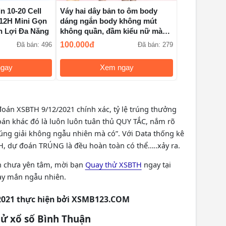
n 10-20 Cell
Váy hai dây bản to ôm body
-12H Mini Gọn
dáng ngắn body không mút
us/promax
n Lợi Đa Năng
không quần, đầm kiểu nữ màu
đen nâu sáng da đi tiệc bigsize
100.000đ
Đã bán: 496
Đã bán: 279
HP37
gay
Xem ngay
n XSBTH 9/12/2021 chính xác, tỷ lệ trúng thưởng
oán khác đó là luôn luôn tuân thủ QUY TẮC, nắm rõ
rúng giải không ngẫu nhiên mà có”. Với Data thống kê
 dự đoán TRÚNG là đều hoàn toàn có thể…..xảy ra.
n chưa yên tâm, mời bạn
Quay thử XSBTH
ngay tại
y mắn ngẫu nhiên.
2021 thực hiện bởi XSMB123.COM
ử xổ số Bình Thuận