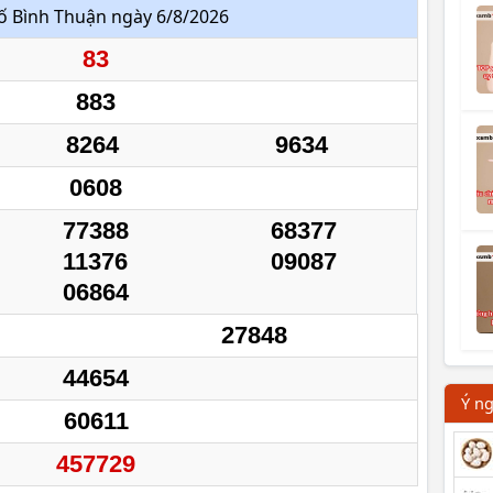
ố Bình Thuận ngày 6/8/2026
83
883
8264
9634
0608
77388
68377
11376
09087
06864
27848
44654
Ý ng
60611
457729