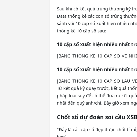
Sau khi có kết quả trúng thưởng kỳ t
Data thống kê các con số trúng thưởng
sánh với 10 cặp số xuất hiện nhiều nhấ
thống kê 10 cập số sau:
10 cặp số xuất hiện nhiều nhất t
[BANG_THONG_KE_10_CAP_SO_VE_NHI
10 cặp số xuất hiện nhiều nhất t
[BANG_THONG_KE_10_CAP_SO_LAU_VE
Từ kết quả kỳ quay trước, kết quả t
pháp loại suy để có thể đưa ra kết qu
nhất đến quý anh/chị. Bây giờ xem ng
Chốt số dự đoán soi cầu XS
"Đây là các cặp số đẹp được chốt tỉ 
bạn"