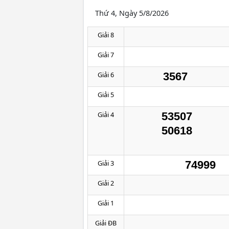
Thứ 4, Ngày 5/8/2026
Giải 8
Giải 7
Giải 6
3567
Giải 5
Giải 4
53507
50618
Giải 3
74999
Giải 2
Giải 1
Giải ĐB