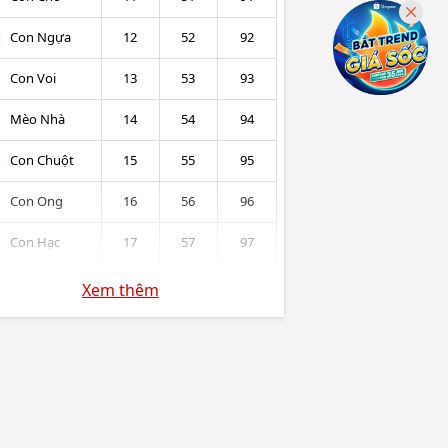
Con Ngựa
12
52
92
Con Voi
13
53
93
Mèo Nhà
14
54
94
Con Chuột
15
55
95
Con Ong
16
56
96
Con Hạc
17
57
97
Mèo Rừng
18
58
98
Xem thêm
Con Bướm
19
59
99
Con Rết
19
60
Cô Gái
21
61
Bồ Câu
22
62