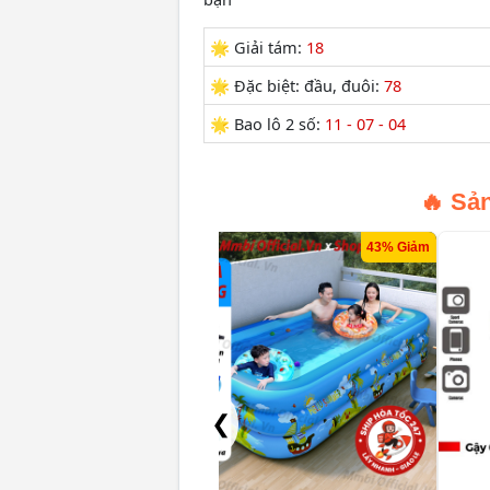
🌟 Giải tám:
18
🌟 Đặc biệt: đầu, đuôi:
78
🌟 Bao lô 2 số:
11 - 07 - 04
🔥 Sả
16% Giảm
43% Giảm
❮