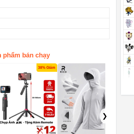
n phẩm bán chạy
38% Giảm
42% Giảm
❯