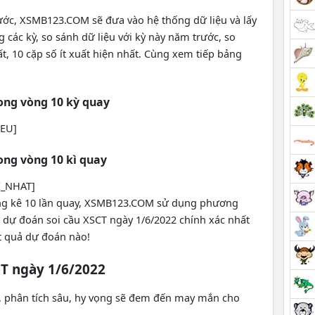
rước, XSMB123.COM sẽ đưa vào hệ thống dữ liệu và lấy
 các kỳ, so sánh dữ liệu với kỳ này năm trước, so
t, 10 cặp số ít xuất hiện nhất. Cùng xem tiếp bảng
rong vòng 10 kỳ quay
EU]
rong vòng 10 kì quay
_NHAT]
hống kê 10 lần quay, XSMB123.COM sử dụng phương
ả dự đoán soi cầu XSCT ngày 1/6/2022 chính xác nhất
t quả dự đoán nào!
CT ngày 1/6/2022
mỉ, phân tích sâu, hy vọng sẽ đem đến may mắn cho