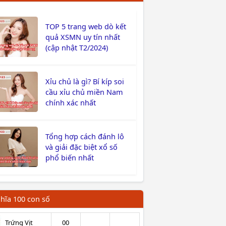
TOP 5 trang web dò kết
quả XSMN uy tín nhất
(cập nhật T2/2024)
Xỉu chủ là gì? Bí kíp soi
cầu xỉu chủ miền Nam
chính xác nhất
Tổng hợp cách đánh lô
và giải đặc biệt xổ số
phổ biến nhất
hĩa 100 con số
Trứng Vịt
00