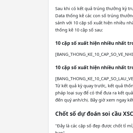
Sau khi có kết quả trúng thưởng kỳ t
Data thống kê các con số trúng thưởng
sánh với 10 cặp số xuất hiện nhiều nhấ
thống kê 10 cập số sau:
10 cặp số xuất hiện nhiều nhất t
[BANG_THONG_KE_10_CAP_SO_VE_NHI
10 cặp số xuất hiện nhiều nhất t
[BANG_THONG_KE_10_CAP_SO_LAU_VE
Từ kết quả kỳ quay trước, kết quả t
pháp loại suy để có thể đưa ra kết qu
đến quý anh/chị. Bây giờ xem ngay kế
Chốt số dự đoán soi cầu XS
"Đây là các cặp số đẹp được chốt tỉ 
bạn"