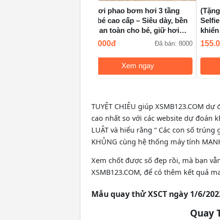
phone TPU hoa tiết
Bể bơi phao bơm hơi 3 tầng
(Tặng
asic
cho bé cao cấp – Siêu dày, bền
Selfi
/8/plus/x/xs/11/12/13/14/15/16/pro/max/plus/promax
đẹp, an toàn cho bé, giữ hơi
khiển
se A3-7
lâu, rộng rãi
sáng 
189.000đ
155.
Đã bán: 100000
Đã bán: 8000
Xem ngay
Xem ngay
TUYỆT CHIÊU giúp XSMB123.COM dự đoá
cao nhất so với các website dự đoán 
LUẬT và hiểu rằng “ Các con số trúng 
KHỦNG cùng hệ thống máy tính MẠNH,
Xem chốt được số đẹp rồi, mà bạn vẫ
XSMB123.COM, để có thêm kết quả ma
Mẫu quay thử XSCT ngày 1/6/202
Quay 