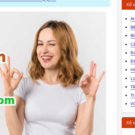
Xổ 
A
Bế
B
C
Đ
Đ
H
L
T
Tr
V
Xổ 