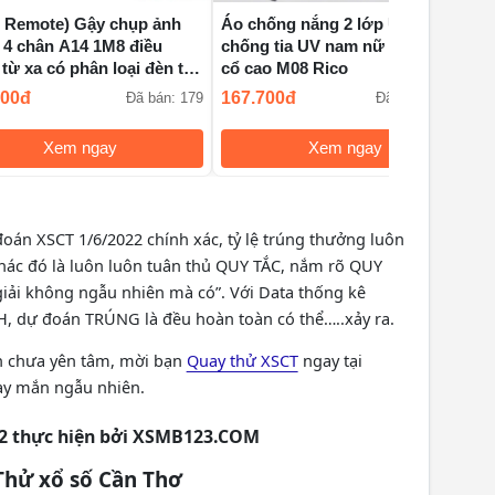
 Remote) Gậy chụp ảnh
Áo chống nắng 2 lớp UPF 50+
e 4 chân A14 1M8 điều
chống tia UV nam nữ khoá kéo
 từ xa có phân loại đèn trợ
cổ cao M08 Rico
Tripod chụp ảnh SPO1
000đ
167.700đ
Đã bán: 179
Đã bán: 10000
Xem ngay
Xem ngay
n XSCT 1/6/2022 chính xác, tỷ lệ trúng thưởng luôn
khác đó là luôn luôn tuân thủ QUY TẮC, nắm rõ QUY
giải không ngẫu nhiên mà có”. Với Data thống kê
 dự đoán TRÚNG là đều hoàn toàn có thể…..xảy ra.
n chưa yên tâm, mời bạn
Quay thử XSCT
ngay tại
y mắn ngẫu nhiên.
2 thực hiện bởi XSMB123.COM
Thử xổ số Cần Thơ