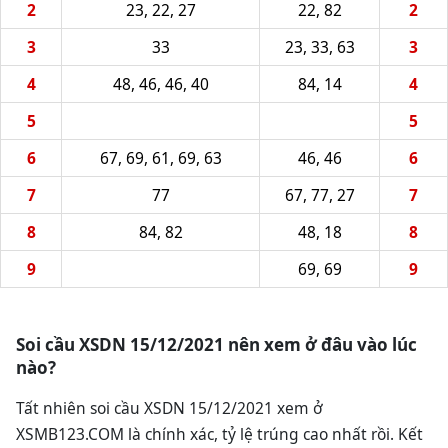
2
23, 22, 27
22, 82
2
3
33
23, 33, 63
3
4
48, 46, 46, 40
84, 14
4
5
5
6
67, 69, 61, 69, 63
46, 46
6
7
77
67, 77, 27
7
8
84, 82
48, 18
8
9
69, 69
9
Soi cầu XSDN 15/12/2021 nên xem ở đâu vào lúc
nào?
Tất nhiên soi cầu XSDN 15/12/2021 xem ở
XSMB123.COM là chính xác, tỷ lệ trúng cao nhất rồi. Kết