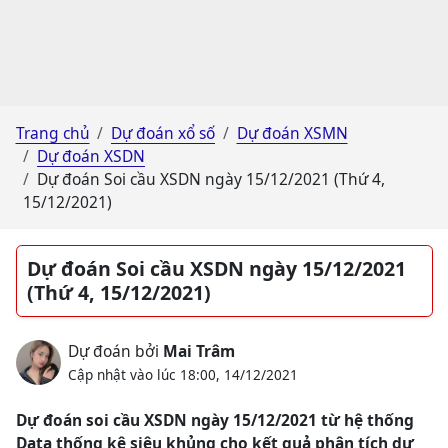
Trang chủ
Dự đoán xổ số
Dự đoán XSMN
Dự đoán XSDN
Dự đoán Soi cầu XSDN ngày 15/12/2021 (Thứ 4,
15/12/2021)
Dự đoán Soi cầu XSDN ngày 15/12/2021
(Thứ 4, 15/12/2021)
Dự đoán bởi
Mai Trâm
Cập nhật vào lúc 18:00, 14/12/2021
Dự đoán soi cầu XSDN ngày 15/12/2021 từ hệ thống
Data thống kê siêu khủng cho kết quả phân tích dự