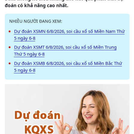
đoán có khả năng cao nhất.
NHIỀU NGƯỜI ĐANG XEM:
Dự đoán XSMN 6/8/2026, soi cầu xổ số Miền Nam Thứ
5 ngày 6-8
Dự đoán XSMT 6/8/2026, soi cầu xổ số Miền Trung
Thứ 5 ngày 6-8
Dự đoán XSMB 6/8/2026, soi cầu xổ số Miền Bắc Thứ
5 ngày 6-8