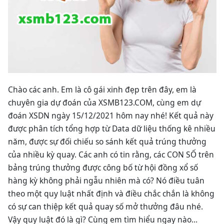
Chào các anh. Em là cô gái xinh đẹp trên đây, em là
chuyên gia dự đoán của XSMB123.COM, cùng em dự
đoán XSDN ngày 15/12/2021 hôm nay nhé! Kết quả này
được phân tích tổng hợp từ Data dữ liệu thống kê nhiều
năm, được sự đối chiếu so sánh kết quả trúng thưởng
của nhiều kỳ quay. Các anh có tin rằng, các CON SỐ trên
bảng trúng thưởng được công bố từ hội đồng xổ số
hàng kỳ không phải ngẫu nhiên mà có? Nó điều tuân
theo một quy luật nhất định và điều chắc chắn là không
có sự can thiệp kết quả quay số mở thưởng đâu nhé.
Vậy quy luật đó là gì? Cùng em tìm hiểu ngay nào…