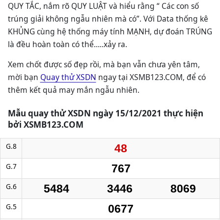
QUY TẮC, nắm rõ QUY LUẬT và hiểu rằng “ Các con số
trúng giải không ngẫu nhiên mà có”. Với Data thống kê
KHỦNG cùng hệ thống máy tính MẠNH, dự đoán TRÚNG
là đều hoàn toàn có thể…..xảy ra.
Xem chốt được số đẹp rồi, mà bạn vẫn chưa yên tâm,
mời bạn
Quay thử XSDN
ngay tại XSMB123.COM, để có
thêm kết quả may mắn ngẫu nhiên.
Mẫu quay thử XSDN ngày 15/12/2021 thực hiện
bởi XSMB123.COM
G.8
48
G.7
767
G.6
5484
3446
8069
G.5
0677