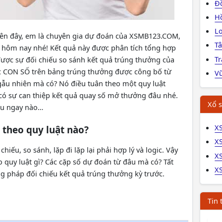
Đ
H
L
trên đây, em là chuyên gia dự đoán của XSMB123.COM,
T
hôm nay nhé! Kết quả này được phân tích tổng hợp
Tr
được sự đối chiếu so sánh kết quả trúng thưởng của
các CON SỐ trên bảng trúng thưởng được công bố từ
V
ẫu nhiên mà có? Nó điều tuân theo một quy luật
 có sự can thiệp kết quả quay số mở thưởng đâu nhé.
Xổ 
iểu ngay nào…
X
theo quy luật nào?
X
hiếu, so sánh, lặp đi lặp lại phải hợp lý và logic. Vậy
X
 quy luật gì? Các cặp số dự đoán từ đâu mà có? Tất
X
 pháp đối chiếu kết quả trúng thưởng kỳ trước.
Tin 