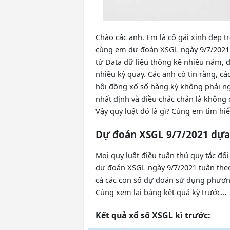
Chào các anh. Em là cô gái xinh đẹp 
cùng em dự đoán XSGL ngày 9/7/2021 
từ Data dữ liệu thống kê nhiều năm, 
nhiều kỳ quay. Các anh có tin rằng, 
hội đồng xổ số hàng kỳ không phải ng
nhất định và điều chắc chắn là không
Vậy quy luật đó là gì? Cùng em tìm h
Dự đoán XSGL 9/7/2021 dựa 
Mọi quy luật điều tuân thủ quy tắc đối c
dự đoán XSGL ngày 9/7/2021 tuân theo
cả các con số dự đoán sử dụng phương
Cùng xem lại bảng kết quả kỳ trước…
Kết quả xổ số XSGL kì trước: