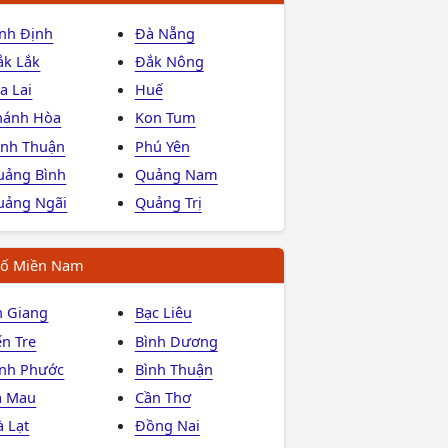
ình Định
Đà Nẵng
ắk Lắk
Đắk Nông
a Lai
Huế
hánh Hòa
Kon Tum
inh Thuận
Phú Yên
uảng Bình
Quảng Nam
uảng Ngãi
Quảng Trị
số Miền Nam
n Giang
Bạc Liêu
n Tre
Bình Dương
ình Phước
Bình Thuận
à Mau
Cần Thơ
à Lạt
Đồng Nai