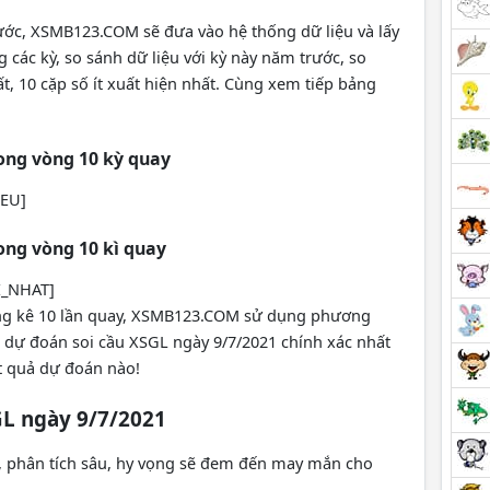
rước, XSMB123.COM sẽ đưa vào hệ thống dữ liệu và lấy
 các kỳ, so sánh dữ liệu với kỳ này năm trước, so
t, 10 cặp số ít xuất hiện nhất. Cùng xem tiếp bảng
rong vòng 10 kỳ quay
EU]
rong vòng 10 kì quay
_NHAT]
hống kê 10 lần quay, XSMB123.COM sử dụng phương
ả dự đoán soi cầu XSGL ngày 9/7/2021 chính xác nhất
t quả dự đoán nào!
GL ngày 9/7/2021
mỉ, phân tích sâu, hy vọng sẽ đem đến may mắn cho