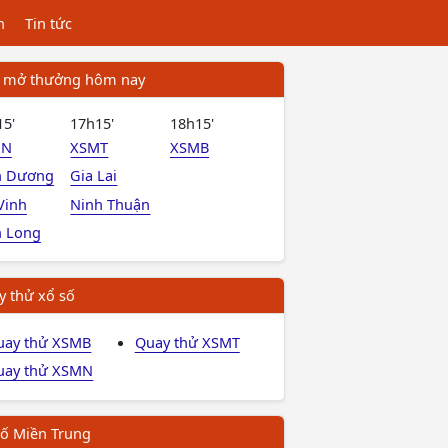
n
Tin tức
h mở thưởng hôm nay
15'
17h15'
18h15'
MN
XSMT
XSMB
h Dương
Gia Lai
Vinh
Ninh Thuận
h Long
y thử xổ số
uay thử XSMB
Quay thử XSMT
uay thử XSMN
số Miền Trung