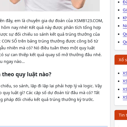
Đ
Gi
K
trên đây, em là chuyên gia dự đoán của XSMB123.COM,
N
hôm nay nhé! Kết quả này được phân tích tổng hợp
Q
được sự đối chiếu so sánh kết quả trúng thưởng của
các CON SỐ trên bảng trúng thưởng được công bố từ
Q
ẫu nhiên mà có? Nó điều tuân theo một quy luật
 có sự can thiệp kết quả quay số mở thưởng đâu nhé.
Xổ 
iểu ngay nào…
X
theo quy luật nào?
X
hiếu, so sánh, lặp đi lặp lại phải hợp lý và logic. Vậy
X
 quy luật gì? Các cặp số dự đoán từ đâu mà có? Tất
X
 pháp đối chiếu kết quả trúng thưởng kỳ trước.
Tin 