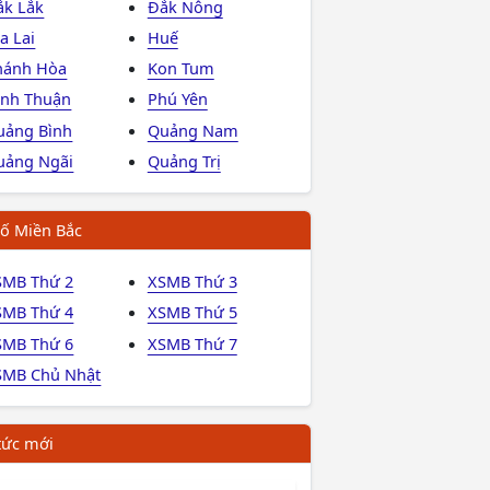
ắk Lắk
Đắk Nông
a Lai
Huế
hánh Hòa
Kon Tum
inh Thuận
Phú Yên
uảng Bình
Quảng Nam
uảng Ngãi
Quảng Trị
số Miền Bắc
SMB Thứ 2
XSMB Thứ 3
SMB Thứ 4
XSMB Thứ 5
SMB Thứ 6
XSMB Thứ 7
SMB Chủ Nhật
tức mới