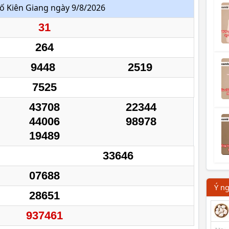
ố Kiên Giang ngày 9/8/2026
31
264
9448
2519
7525
43708
22344
44006
98978
19489
33646
07688
Ý ng
28651
937461