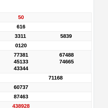
50
616
3311
5839
0120
77381
67488
45133
74665
43344
71168
60737
87463
438928