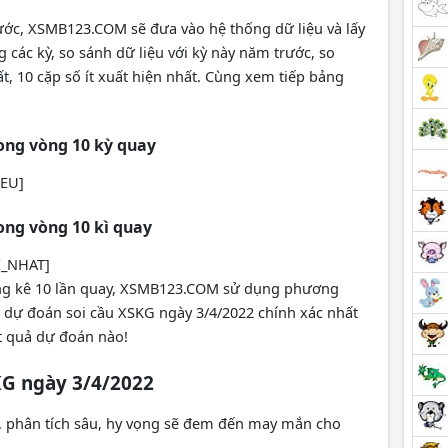
rước, XSMB123.COM sẽ đưa vào hệ thống dữ liệu và lấy
 các kỳ, so sánh dữ liệu với kỳ này năm trước, so
t, 10 cặp số ít xuất hiện nhất. Cùng xem tiếp bảng
rong vòng 10 kỳ quay
EU]
rong vòng 10 kì quay
_NHAT]
hống kê 10 lần quay, XSMB123.COM sử dụng phương
ả dự đoán soi cầu XSKG ngày 3/4/2022 chính xác nhất
t quả dự đoán nào!
KG ngày 3/4/2022
mỉ, phân tích sâu, hy vọng sẽ đem đến may mắn cho