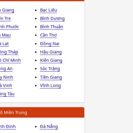
n Giang
Bạc Liêu
n Tre
Bình Dương
ình Phước
Bình Thuận
à Mau
Cần Thơ
à Lạt
Đồng Nai
ồng Tháp
Hậu Giang
ồ Chí Minh
Kiên Giang
ong An
Sóc Trăng
ây Ninh
Tiền Giang
à Vinh
Vĩnh Long
ũng Tàu
số Miền Trung
ình Định
Đà Nẵng