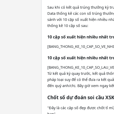
Sau khi có kết quả trúng thưởng kỳ t
Data thống kê các con số trúng thưởng
sánh với 10 cặp số xuất hiện nhiều nhấ
thống kê 10 cập số sau:
10 cặp số xuất hiện nhiều nhất t
[BANG_THONG_KE_10_CAP_SO_VE_NHI
10 cặp số xuất hiện nhiều nhất t
[BANG_THONG_KE_10_CAP_SO_LAU_VE
Từ kết quả kỳ quay trước, kết quả t
pháp loại suy để có thể đưa ra kết qu
đến quý anh/chị. Bây giờ xem ngay kế
Chốt số dự đoán soi cầu XS
"Đây là các cặp số đẹp được chốt tỉ 
bạn"