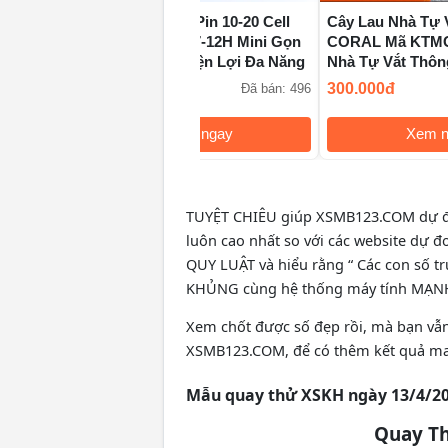
hụp ảnh
Quạt Tích Điện Pin 10-20 Cell
Cây Lau Nhà Tự 
 điều
Dùng Liên Tục 7-12H Mini Gọn
CORAL Mã KTMC-
oại đèn trợ
Nhẹ Bền Đẹp Tiện Lợi Đa Năng
Nhà Tự Vắt Thôn
h SPO1
360 Độ, 2 Bông 
182.000đ
300.000đ
Đã bán: 179
Đã bán: 496
Xem ngay
Xem n
TUYỆT CHIÊU giúp XSMB123.COM dự đoá
luôn cao nhất so với các website dự đ
QUY LUẬT và hiểu rằng “ Các con số t
KHỦNG cùng hệ thống máy tính MẠNH,
Xem chốt được số đẹp rồi, mà bạn vẫ
XSMB123.COM, để có thêm kết quả ma
Mẫu quay thử XSKH ngày 13/4/2
Quay Th