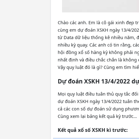
Chào các anh. Em là cô gái xinh đẹp 
cùng em dự đoán XSKH ngày 13/4/2022
từ Data dữ liệu thống kê nhiều năm, 
nhiều kỳ quay. Các anh có tin rằng, 
hội đồng xổ số hàng kỳ không phải ng
nhất định và điều chắc chắn là không
Vậy quy luật đó là gì? Cùng em tìm h
Dự đoán XSKH 13/4/2022 dựa
Mọi quy luật điều tuân thủ quy tắc đối c
dự đoán XSKH ngày 13/4/2022 tuân the
cả các con số dự đoán sử dụng phương
Cùng xem lại bảng kết quả kỳ trước…
Kết quả xổ số XSKH kì trước: