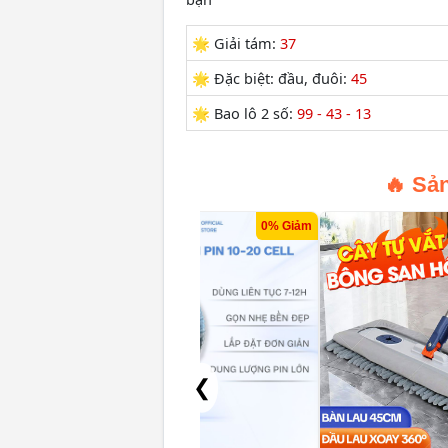
🌟 Giải tám:
37
🌟 Đặc biệt: đầu, đuôi:
45
🌟 Bao lô 2 số:
99 - 43 - 13
🔥 Sả
38% Giảm
0% Giảm
❮