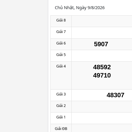
Chủ Nhật, Ngày 9/8/2026
Giải 8
Giải 7
Giải 6
5907
Giải 5
Giải 4
48592
49710
Giải 3
48307
Giải 2
Giải 1
Giải ĐB