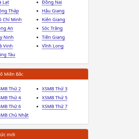
à Lạt
Đồng Nai
ồng Tháp
Hậu Giang
ồ Chí Minh
Kiên Giang
ong An
Sóc Trăng
ây Ninh
Tiền Giang
à Vinh
Vĩnh Long
ũng Tàu
số Miền Bắc
SMB Thứ 2
XSMB Thứ 3
SMB Thứ 4
XSMB Thứ 5
SMB Thứ 6
XSMB Thứ 7
SMB Chủ Nhật
tức mới