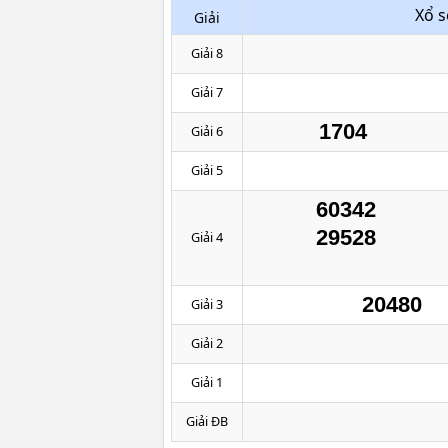
Xổ 
Giải
Giải 8
Giải 7
1704
Giải 6
Giải 5
60342
29528
Giải 4
20480
Giải 3
Giải 2
Giải 1
Giải ĐB