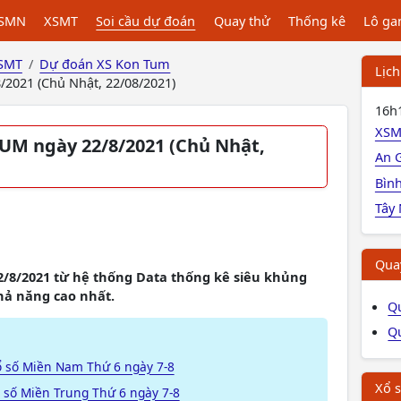
SMN
XSMT
Soi cầu dự đoán
Quay thử
Thống kê
Lô ga
SMT
Dự đoán XS Kon Tum
Lịc
2021 (Chủ Nhật, 22/08/2021)
16h
XS
UM ngày 22/8/2021 (Chủ Nhật,
An 
Bìn
Tây
Qua
/8/2021 từ hệ thống Data thống kê siêu khủng
hả năng cao nhất.
Q
Q
ổ số Miền Nam Thứ 6 ngày 7-8
Xổ 
 số Miền Trung Thứ 6 ngày 7-8