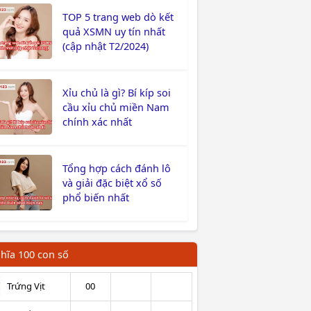
TOP 5 trang web dò kết
quả XSMN uy tín nhất
(cập nhật T2/2024)
Xỉu chủ là gì? Bí kíp soi
cầu xỉu chủ miền Nam
chính xác nhất
Tổng hợp cách đánh lô
và giải đặc biệt xổ số
phổ biến nhất
hĩa 100 con số
Trứng Vịt
00