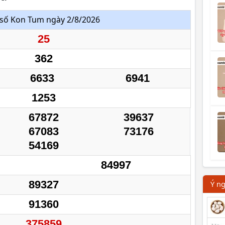
 số Kon Tum ngày 2/8/2026
25
362
6633
6941
1253
67872
39637
67083
73176
54169
84997
89327
Ý ng
91360
375859