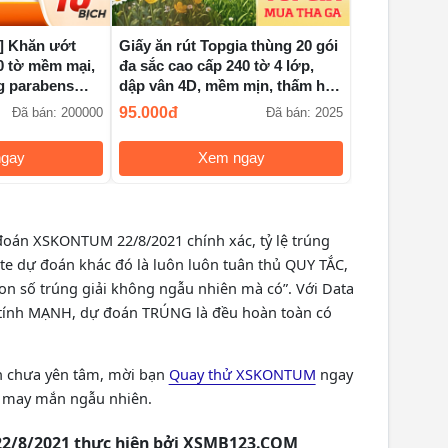
 Khăn ướt
Giấy ăn rút Topgia thùng 20 gói
0 tờ mềm mại,
đa sắc cao cấp 240 tờ 4 lớp,
g parabens
dập vân 4D, mềm mịn, thấm hút
bé
tốt
95.000đ
Đã bán: 200000
Đã bán: 2025
gay
Xem ngay
án XSKONTUM 22/8/2021 chính xác, tỷ lệ trúng
ite dự đoán khác đó là luôn luôn tuân thủ QUY TẮC,
on số trúng giải không ngẫu nhiên mà có”. Với Data
ính MẠNH, dự đoán TRÚNG là đều hoàn toàn có
n chưa yên tâm, mời bạn
Quay thử XSKONTUM
ngay
ả may mắn ngẫu nhiên.
/8/2021 thực hiện bởi XSMB123.COM