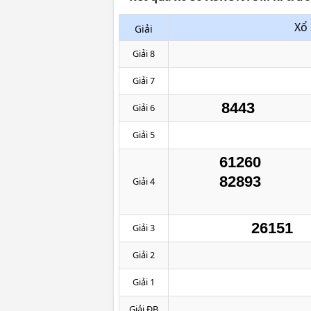
Xổ
Giải
Giải 8
Giải 7
8443
Giải 6
Giải 5
61260
82893
Giải 4
26151
Giải 3
Giải 2
Giải 1
Giải ĐB