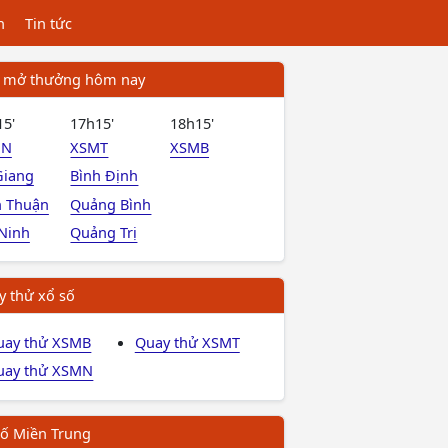
n
Tin tức
h mở thưởng hôm nay
15'
17h15'
18h15'
MN
XSMT
XSMB
Giang
Bình Định
h Thuận
Quảng Bình
 Ninh
Quảng Trị
y thử xổ số
uay thử XSMB
Quay thử XSMT
uay thử XSMN
số Miền Trung