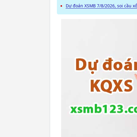
Dự đoán XSMB 7/8/2026, soi cầu xổ