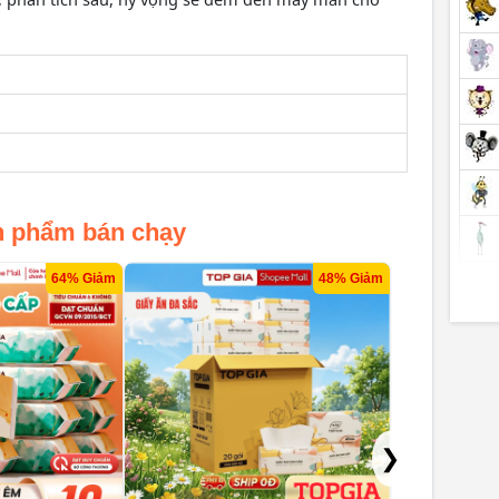
n phẩm bán chạy
64% Giảm
48% Giảm
❯