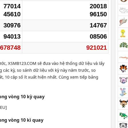
77014
20018
45610
96150
30976
14767
94013
08506
678748
921021
rước, XSMB123.COM sẽ đưa vào hệ thống dữ liệu và lấy
 các kỳ, so sánh dữ liệu với kỳ này năm trước, so
t, 10 cặp số ít xuất hiện nhất. Cùng xem tiếp bảng
rong vòng 10 kỳ quay
EU]
rong vòng 10 kì quay