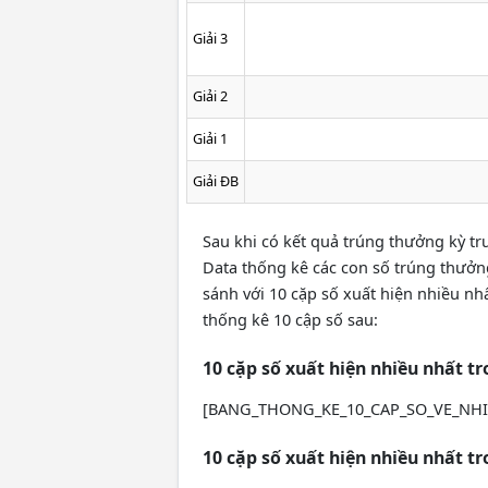
Giải 3
Giải 2
Giải 1
Giải ĐB
Sau khi có kết quả trúng thưởng kỳ t
Data thống kê các con số trúng thưởng
sánh với 10 cặp số xuất hiện nhiều nhấ
thống kê 10 cập số sau:
10 cặp số xuất hiện nhiều nhất t
[BANG_THONG_KE_10_CAP_SO_VE_NHI
10 cặp số xuất hiện nhiều nhất t