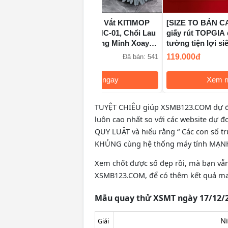
oa tiết
Cây Lau Nhà Tự Vắt KITIMOP
[SIZE TO BẢN C
CORAL Mã KTMC-01, Chổi Lau
giấy rút TOPGIA 
s/11/12/13/14/15/16/pro/max/plus/promax
Nhà Tự Vắt Thông Minh Xoay
tường tiện lợi s
360 Độ, 2 Bông Lau
mịn
300.000đ
119.000đ
bán: 100000
Đã bán: 541
Xem ngay
Xem n
TUYỆT CHIÊU giúp XSMB123.COM dự đoá
luôn cao nhất so với các website dự đ
QUY LUẬT và hiểu rằng “ Các con số t
KHỦNG cùng hệ thống máy tính MẠNH,
Xem chốt được số đẹp rồi, mà bạn vẫ
XSMB123.COM, để có thêm kết quả ma
Mẫu quay thử XSMT ngày 17/12/
N
Giải