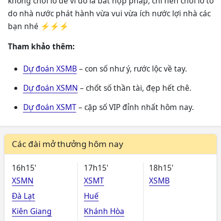
không chơi lô đề vì đó là bất hợp pháp, chỉ nên chơi lô tô
do nhà nước phát hành vừa vui vừa ích nước lợi nhà các
bạn nhé ⚡⚡⚡
Tham khảo thêm:
Dự đoán XSMB
– con số như ý, rước lộc về tay.
Dự đoán XSMN
– chốt số thần tài, đẹp hết chê.
Dự đoán XSMT
– cặp số VIP đỉnh nhất hôm nay.
Các đài mở thưởng hôm nay
16h15'
17h15'
18h15'
XSMN
XSMT
XSMB
Đà Lạt
Huế
Kiên Giang
Khánh Hòa