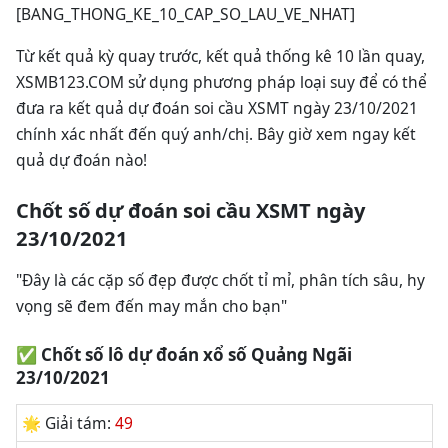
[BANG_THONG_KE_10_CAP_SO_LAU_VE_NHAT]
Từ kết quả kỳ quay trước, kết quả thống kê 10 lần quay,
XSMB123.COM sử dụng phương pháp loại suy để có thể
đưa ra kết quả dự đoán soi cầu XSMT ngày 23/10/2021
chính xác nhất đến quý anh/chị. Bây giờ xem ngay kết
quả dự đoán nào!
Chốt số dự đoán soi cầu XSMT ngày
23/10/2021
"Đây là các cặp số đẹp được chốt tỉ mỉ, phân tích sâu, hy
vọng sẽ đem đến may mắn cho bạn"
✅ Chốt số lô dự đoán xổ số Quảng Ngãi
23/10/2021
🌟 Giải tám:
49