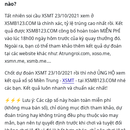
nào?
Tất nhiên soi cầu XSMT 23/10/2021 xem ở
XSMB123.COM là chính xác, tỷ lệ trúng cao nhất rồi. Kết
quả được XSMB123.COM công bố hoàn toàn MIỄN PHÍ
vào lúc 18h00 ngày hôm trước của kỳ quay thưởng đó.
Ngoài ra, bạn có thể tham khảo thêm kết quả dự đoán
tại các website khác như: Atrungroi.com, xoso.me,
xsmn.me, xsmb.me….
Chốt dự đoán XSMT 23/10/2021 rồi thì nhớ ỦNG HỘ xem
kết quả xổ số Miền Trung -
XSMT
- tại XSMB123.COM nhé
các bạn. Kết quả luôn nhanh và chuẩn xác nhất!
⚡⚡⚡ Lưu ý: Các cặp số này hoàn toàn miễn phí
(không mua bán số), chỉ dùng mục đích tham khảo, dự
đoán trúng hay không trúng đều phụ thuộc vào may
mắn, bạn nên tự quyết định trước khi chơi và tuyệt đối