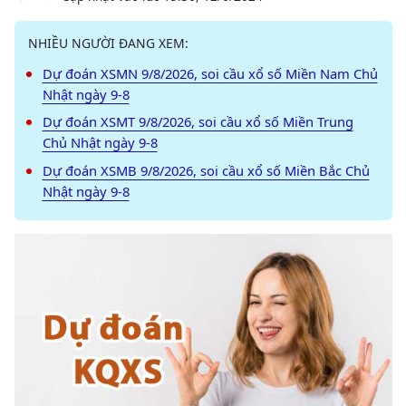
NHIỀU NGƯỜI ĐANG XEM:
Dự đoán XSMN 9/8/2026, soi cầu xổ số Miền Nam Chủ
Nhật ngày 9-8
Dự đoán XSMT 9/8/2026, soi cầu xổ số Miền Trung
Chủ Nhật ngày 9-8
Dự đoán XSMB 9/8/2026, soi cầu xổ số Miền Bắc Chủ
Nhật ngày 9-8