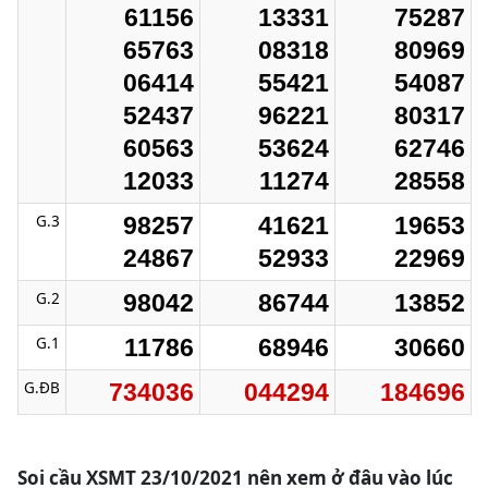
61156
13331
75287
65763
08318
80969
06414
55421
54087
52437
96221
80317
60563
53624
62746
12033
11274
28558
G.3
98257
41621
19653
24867
52933
22969
G.2
98042
86744
13852
G.1
11786
68946
30660
G.ĐB
734036
044294
184696
Soi cầu XSMT 23/10/2021 nên xem ở đâu vào lúc