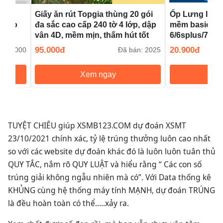
 50+
Giấy ăn rút Topgia thùng 20 gói
Ốp Lưng Iphon
á kéo
đa sắc cao cấp 240 tờ 4 lớp, dập
mềm basic
vân 4D, mềm mịn, thấm hút tốt
6/6splus/7/8/p
-Awifi Case A
95.000đ
20.900đ
n: 10000
Đã bán: 2025
Xem ngay
X
TUYỆT CHIÊU giúp XSMB123.COM dự đoán XSMT
23/10/2021 chính xác, tỷ lệ trúng thưởng luôn cao nhất
so với các website dự đoán khác đó là luôn luôn tuân thủ
QUY TẮC, nắm rõ QUY LUẬT và hiểu rằng “ Các con số
trúng giải không ngẫu nhiên mà có”. Với Data thống kê
KHỦNG cùng hệ thống máy tính MẠNH, dự đoán TRÚNG
là đều hoàn toàn có thể…..xảy ra.