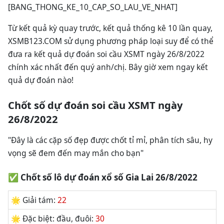
[BANG_THONG_KE_10_CAP_SO_LAU_VE_NHAT]
Từ kết quả kỳ quay trước, kết quả thống kê 10 lần quay,
XSMB123.COM sử dụng phương pháp loại suy để có thể
đưa ra kết quả dự đoán soi cầu XSMT ngày 26/8/2022
chính xác nhất đến quý anh/chị. Bây giờ xem ngay kết
quả dự đoán nào!
Chốt số dự đoán soi cầu XSMT ngày
26/8/2022
"Đây là các cặp số đẹp được chốt tỉ mỉ, phân tích sâu, hy
vọng sẽ đem đến may mắn cho bạn"
✅ Chốt số lô dự đoán xổ số Gia Lai 26/8/2022
🌟 Giải tám:
22
🌟 Đặc biệt: đầu, đuôi:
30