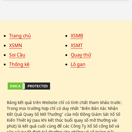
Trang chủ
XSMB
XSMN
XSMT
Soi Cầu
Quay thử
Thống kê
Lô gan
Bảng kết quả trên Website chỉ có tính chất tham khảo trước:
Trong mọi trường hợp chỉ có duy nhất "Biên Bản Xác Nhận
Kết Quả Quay Số Mở Thưởng" của Hội Đồng Giám Sát Xổ Số
Kiến Thiết ký (sau khi kết thúc buổi quay số mở thưởng vài
phút) là kết quả cuối cùng để các Công Ty Xổ Số công bố và
căn cứ quyết định trả thưởng cho những vé số trúng giải.