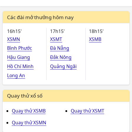
Các đài mở thưởng hôm nay
16h15'
17h15'
18h15'
XSMN
XSMT
XSMB
Bình Phước
Đà Nẵng
Hậu Giang
Đắk Nông
Hồ Chí Minh
Quảng Ngãi
Long An
Quay thử xổ số
Quay thử XSMB
Quay thử XSMT
Quay thử XSMN