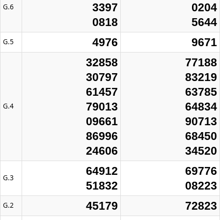
3397
0204
G.6
0818
5644
4976
9671
G.5
32858
77188
30797
83219
61457
63785
79013
64834
G.4
09661
90713
86996
68450
24606
34520
64912
69776
G.3
51832
08223
45179
72823
G.2