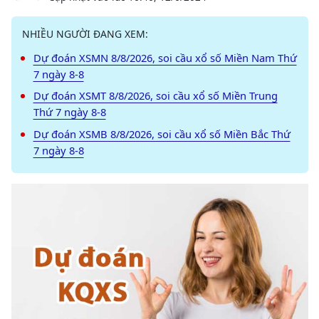
NHIỀU NGƯỜI ĐANG XEM:
Dự đoán XSMN 8/8/2026, soi cầu xổ số Miền Nam Thứ
7 ngày 8-8
Dự đoán XSMT 8/8/2026, soi cầu xổ số Miền Trung
Thứ 7 ngày 8-8
Dự đoán XSMB 8/8/2026, soi cầu xổ số Miền Bắc Thứ
7 ngày 8-8