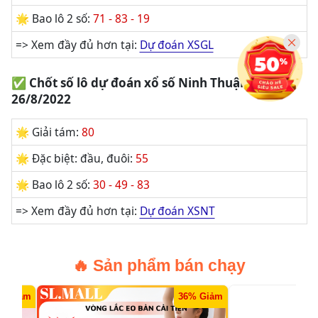
🌟 Bao lô 2 số:
71 - 83 - 19
=> Xem đầy đủ hơn tại:
Dự đoán XSGL
✅ Chốt số lô dự đoán xổ số Ninh Thuận
26/8/2022
🌟 Giải tám:
80
🌟 Đặc biệt: đầu, đuôi:
55
🌟 Bao lô 2 số:
30 - 49 - 83
=> Xem đầy đủ hơn tại:
Dự đoán XSNT
🔥 Sản phẩm bán chạy
% Giảm
36% Giảm