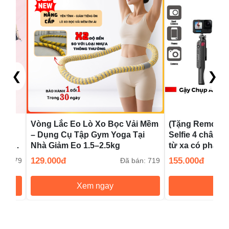
❮
❯
y
Vòng Lắc Eo Lò Xo Bọc Vải Mềm
(Tặng Remote)
t
– Dụng Cụ Tập Gym Yoga Tại
Selfie 4 chân A
màu
Nhà Giảm Eo 1.5–2.5kg
từ xa có phân l
size
Tripod chụp ả
129.000đ
155.000đ
án: 279
Đã bán: 719
Xem ngay
Xem