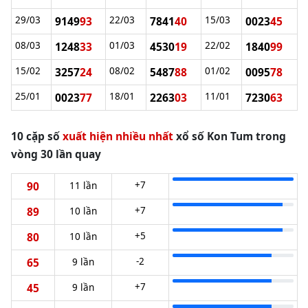
29/03
9149
93
22/03
7841
40
15/03
0023
45
08/03
1248
33
01/03
4530
19
22/02
1840
99
15/02
3257
24
08/02
5487
88
01/02
0095
78
25/01
0023
77
18/01
2263
03
11/01
7230
63
10 cặp số
xuất hiện nhiều nhất
xổ số Kon Tum trong
vòng 30 lần quay
90
+7
11 lần
89
+7
10 lần
80
+5
10 lần
65
-2
9 lần
45
+7
9 lần