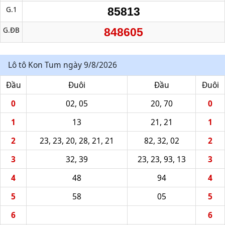
G.1
85813
G.ĐB
848605
Lô tô Kon Tum ngày 9/8/2026
Đầu
Đuôi
Đầu
Đuôi
0
02, 05
20, 70
0
1
13
21, 21
1
2
23, 23, 20, 28, 21, 21
82, 32, 02
2
3
32, 39
23, 23, 93, 13
3
4
48
94
4
5
58
05
5
6
6