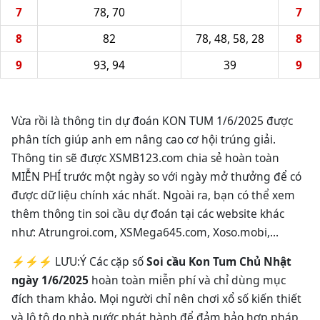
7
78, 70
7
8
82
78, 48, 58, 28
8
9
93, 94
39
9
Vừa rồi là thông tin dự đoán KON TUM 1/6/2025 được
phân tích giúp anh em nâng cao cơ hội trúng giải.
Thông tin sẽ được XSMB123.com chia sẻ hoàn toàn
MIỄN PHÍ trước một ngày so với ngày mở thưởng để có
được dữ liệu chính xác nhất. Ngoài ra, bạn có thể xem
thêm thông tin soi cầu dự đoán tại các website khác
như: Atrungroi.com, XSMega645.com, Xoso.mobi,...
⚡⚡⚡ LƯU:Ý Các cặp số
Soi cầu Kon Tum Chủ Nhật
ngày 1/6/2025
hoàn toàn miễn phí và chỉ dùng mục
đích tham khảo. Mọi người chỉ nên chơi xổ số kiến thiết
và lô tô do nhà nước phát hành để đảm bảo hợp pháp,