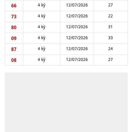
66
4 kỳ
12/07/2026
27
73
4 kỳ
12/07/2026
22
80
4 kỳ
12/07/2026
31
09
4 kỳ
12/07/2026
33
87
4 kỳ
12/07/2026
24
08
4 kỳ
12/07/2026
27