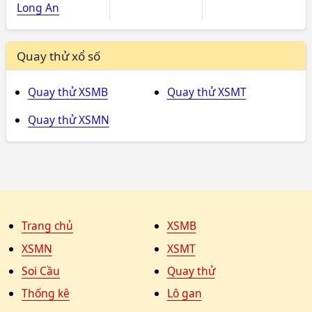
Long An
Quay thử xổ số
Quay thử XSMB
Quay thử XSMT
Quay thử XSMN
Trang chủ
XSMB
XSMN
XSMT
Soi Cầu
Quay thử
Thống kê
Lô gan