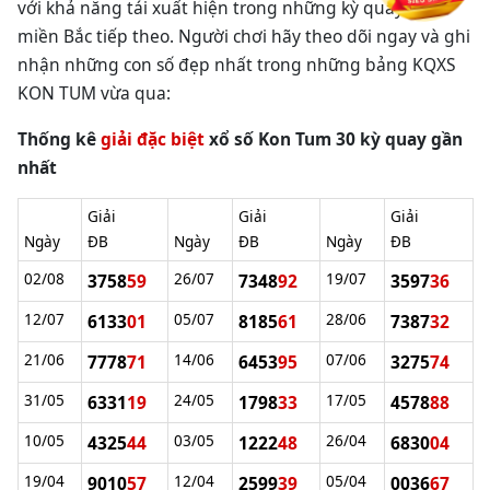
với khả năng tái xuất hiện trong những kỳ quay XSKT
miền Bắc tiếp theo. Người chơi hãy theo dõi ngay và ghi
nhận những con số đẹp nhất trong những bảng KQXS
KON TUM vừa qua:
Thống kê
giải đặc biệt
xổ số Kon Tum 30 kỳ quay gần
nhất
Giải
Giải
Giải
Ngày
ĐB
Ngày
ĐB
Ngày
ĐB
02/08
3758
59
26/07
7348
92
19/07
3597
36
12/07
6133
01
05/07
8185
61
28/06
7387
32
21/06
7778
71
14/06
6453
95
07/06
3275
74
31/05
6331
19
24/05
1798
33
17/05
4578
88
10/05
4325
44
03/05
1222
48
26/04
6830
04
19/04
9010
57
12/04
2599
39
05/04
0036
67