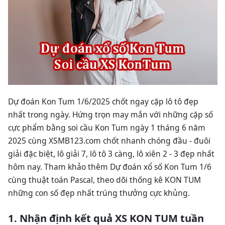
Dự đoán Kon Tum 1/6/2025 chốt ngay cặp lô tô đẹp
nhất trong ngày. Hứng trọn may mắn với những cặp số
cực phẩm bằng soi cầu Kon Tum ngày 1 tháng 6 năm
2025 cùng XSMB123.com chốt nhanh chóng đầu - đuôi
giải đặc biệt, lô giải 7, lô tô 3 càng, lô xiên 2 - 3 đẹp nhất
hôm nay. Tham khảo thêm Dự đoán xổ số Kon Tum 1/6
cùng thuật toán Pascal, theo dõi thống kê KON TUM
những con số đẹp nhất trúng thưởng cực khủng.
1. Nhận định kết quả XS KON TUM tuần