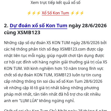
Xem trực tiếp kết quả xổ số
⚡⚡⚡
Xổ Số Kon Tum
⚡⚡⚡
2.
Dự đoán xổ số Kon Tum
ngày 28/6/2026
cùng XSMB123
Những cặp số dự đoán XS KON TUM ngày 28/6/2026 bởi
các hệ thống phân tích số đẹp XSMB123.com được cập
nhật liên tục mỗi ngày, giúp người chơi tận dụng được
cơ hội cực đỉnh với hàng nghìn giải thưởng giá trị của XS
KON TUM. Với kinh nghiệm hơn 10 năm trong lĩnh vực
chốt số dự đoán KON TUM, XSMB123 luôn tự tin cung
cấp những thông tin soi cầu xổ số Kon Tum 28/6/2026
về những cặp lô tô giá trị nhất bằng những phương
pháp mới nhất, tân tiến nhất đã hỗ trợ cho rất nhiều
anh em "LỤM LÚA" không ngừng nghỉ.
Chốt số soi cầu Kon Tum Chủ Nhật ngày 28 tháng 6 năm