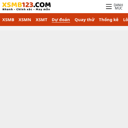
DANH
MỤC
XSMB
XSMN
XSMT
Dự đoán
Quay thử
Thống kê
Lô