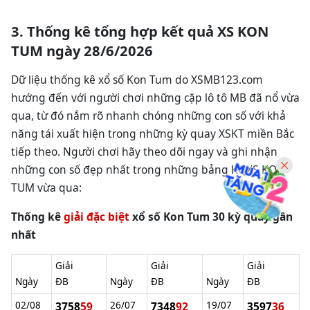
3. Thống kê tổng hợp kết quả XS KON
TUM ngày 28/6/2026
Dữ liệu thống kê xổ số Kon Tum do XSMB123.com
hướng đến với người chơi những cặp lô tô MB đã nổ vừa
qua, từ đó nắm rõ nhanh chóng những con số với khả
năng tái xuất hiện trong những kỳ quay XSKT miền Bắc
tiếp theo. Người chơi hãy theo dõi ngay và ghi nhận
những con số đẹp nhất trong những bảng KQXS KON
TUM vừa qua:
Thống kê
giải đặc biệt
xổ số Kon Tum 30 kỳ quay gần
nhất
Giải
Giải
Giải
Ngày
ĐB
Ngày
ĐB
Ngày
ĐB
02/08
3758
59
26/07
7348
92
19/07
3597
36