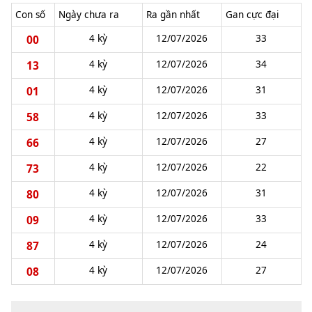
Con số
Ngày chưa ra
Ra gần nhất
Gan cực đại
00
4 kỳ
12/07/2026
33
13
4 kỳ
12/07/2026
34
01
4 kỳ
12/07/2026
31
58
4 kỳ
12/07/2026
33
66
4 kỳ
12/07/2026
27
73
4 kỳ
12/07/2026
22
80
4 kỳ
12/07/2026
31
09
4 kỳ
12/07/2026
33
87
4 kỳ
12/07/2026
24
08
4 kỳ
12/07/2026
27