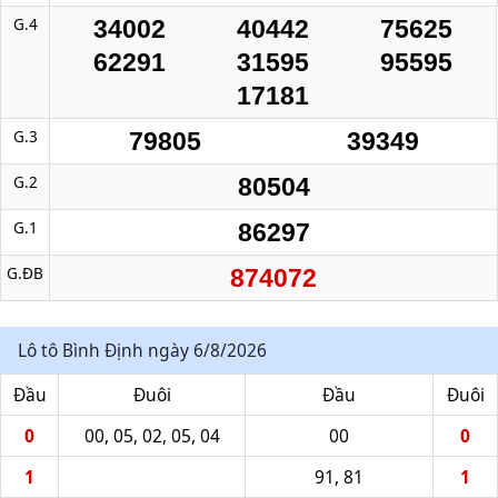
G.4
34002
40442
75625
62291
31595
95595
17181
G.3
79805
39349
G.2
80504
G.1
86297
G.ĐB
874072
Lô tô Bình Định ngày 6/8/2026
Đầu
Đuôi
Đầu
Đuôi
0
00, 05, 02, 05, 04
00
0
1
91, 81
1