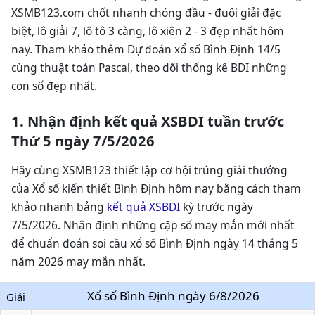
XSMB123.com chốt nhanh chóng đầu - đuôi giải đặc
biệt, lô giải 7, lô tô 3 càng, lô xiên 2 - 3 đẹp nhất hôm
nay. Tham khảo thêm Dự đoán xổ số Bình Định 14/5
cùng thuật toán Pascal, theo dõi thống kê BDI những
con số đẹp nhất.
1. Nhận định kết quả XSBDI tuần trước
Thứ 5 ngày 7/5/2026
Hãy cùng XSMB123 thiết lập cơ hội trúng giải thưởng
của Xổ số kiến thiết Bình Định hôm nay bằng cách tham
khảo nhanh bảng
kết quả XSBDI
kỳ trước ngày
7/5/2026. Nhận định những cặp số may mắn mới nhất
để chuẩn đoán soi cầu xổ số Bình Định ngày 14 tháng 5
năm 2026 may mắn nhất.
Xổ số Bình Định ngày 6/8/2026
Giải