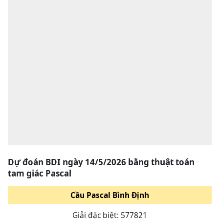
Dự đoán BDI ngày 14/5/2026 bằng thuật toán
tam giác Pascal
Cầu Pascal Bình Định
Giải đặc biệt:
577821