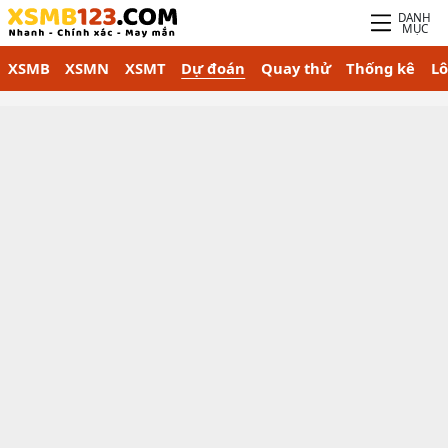
DANH
MỤC
XSMB
XSMN
XSMT
Dự đoán
Quay thử
Thống kê
Lô