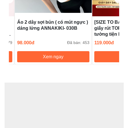
y
Áo 2 dây sợi bún ( có mút ngực )
[SIZE TO BẢN
t
dáng lửng ANNAKIKI- 030B
giấy rút TOPGI
màu
tường tiện lợi 
size
98.000đ
119.000đ
án: 279
Đã bán: 453
Xem ngay
Xem