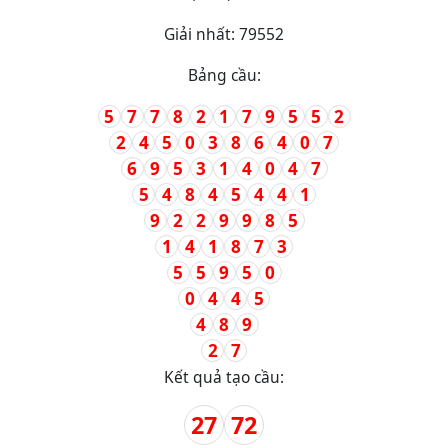
Giải nhất:
79552
Bảng cầu:
5
7
7
8
2
1
7
9
5
5
2
2
4
5
0
3
8
6
4
0
7
6
9
5
3
1
4
0
4
7
5
4
8
4
5
4
4
1
9
2
2
9
9
8
5
1
4
1
8
7
3
5
5
9
5
0
0
4
4
5
4
8
9
2
7
Kết quả tạo cầu:
27
72