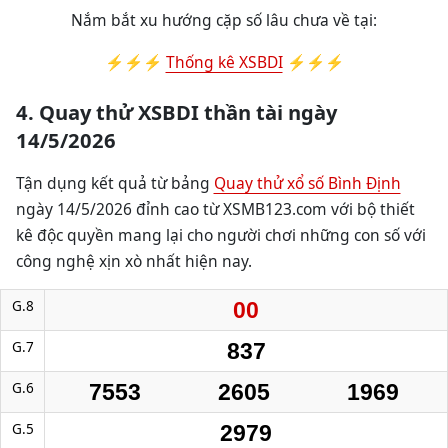
Nắm bắt xu hướng cặp số lâu chưa về tại:
⚡⚡⚡
Thống kê XSBDI
⚡⚡⚡
4. Quay thử XSBDI thần tài ngày
14/5/2026
Tận dụng kết quả từ bảng
Quay thử xổ số Bình Định
ngày 14/5/2026 đỉnh cao từ XSMB123.com với bộ thiết
kê độc quyền mang lại cho người chơi những con số với
công nghệ xịn xò nhất hiện nay.
G.8
00
G.7
837
G.6
7553
2605
1969
G.5
2979