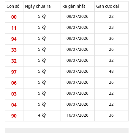
Con số
Ngày chưa ra
Ra gần nhất
Gan cực đại
00
5 kỳ
09/07/2026
22
11
5 kỳ
09/07/2026
23
94
5 kỳ
09/07/2026
36
33
5 kỳ
09/07/2026
26
32
5 kỳ
09/07/2026
32
97
5 kỳ
09/07/2026
48
06
5 kỳ
09/07/2026
26
03
5 kỳ
09/07/2026
22
04
5 kỳ
09/07/2026
22
90
4 kỳ
16/07/2026
36