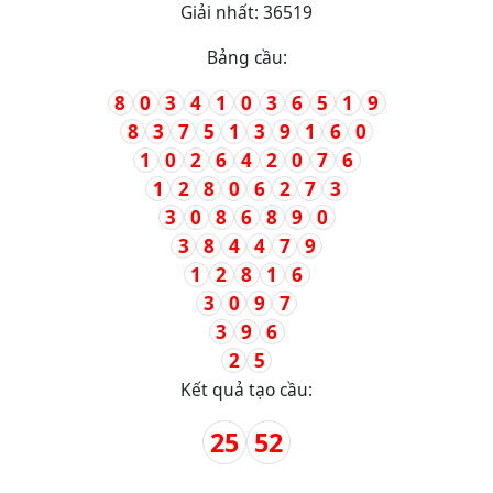
Giải nhất:
36519
Bảng cầu:
8
0
3
4
1
0
3
6
5
1
9
8
3
7
5
1
3
9
1
6
0
1
0
2
6
4
2
0
7
6
1
2
8
0
6
2
7
3
3
0
8
6
8
9
0
3
8
4
4
7
9
1
2
8
1
6
3
0
9
7
3
9
6
2
5
Kết quả tạo cầu:
25
52