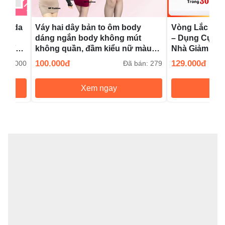
iết da
Váy hai dây bản to ôm body
Vòng Lắc Eo 
dáng ngắn body không mút
– Dụng Cụ Tậ
12/13/14/15/16/pro/max/plus/promax
không quần, đầm kiểu nữ màu
Nhà Giảm Eo 
đen nâu sáng da đi tiệc bigsize
100.000đ
129.000đ
: 100000
Đã bán: 279
HP37
Xem ngay
X