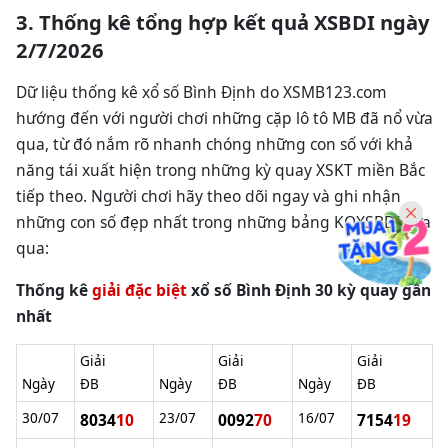
3. Thống kê tổng hợp kết quả XSBDI ngày
2/7/2026
Dữ liệu thống kê xổ số Bình Định do XSMB123.com
hướng đến với người chơi những cặp lô tô MB đã nổ vừa
qua, từ đó nắm rõ nhanh chóng những con số với khả
năng tái xuất hiện trong những kỳ quay XSKT miền Bắc
tiếp theo. Người chơi hãy theo dõi ngay và ghi nhận
những con số đẹp nhất trong những bảng KQXSBDI vừa
qua:
Thống kê
giải đặc biệt
xổ số Bình Định 30 kỳ quay gần
nhất
Giải
Giải
Giải
Ngày
ĐB
Ngày
ĐB
Ngày
ĐB
30/07
8034
10
23/07
0092
70
16/07
7154
19