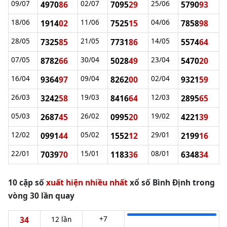
09/07
4970
86
02/07
7095
29
25/06
5790
93
18/06
1914
02
11/06
7525
15
04/06
7858
98
28/05
7325
85
21/05
7731
86
14/05
5574
64
07/05
8782
66
30/04
5028
49
23/04
5470
20
16/04
9364
97
09/04
8262
00
02/04
9321
59
26/03
3242
58
19/03
8416
64
12/03
2895
65
05/03
2687
45
26/02
0995
20
19/02
4221
39
12/02
0991
44
05/02
1552
12
29/01
2199
16
22/01
7039
70
15/01
1183
36
08/01
6348
34
10 cặp số
xuất hiện nhiều nhất
xổ số Bình Định trong
vòng 30 lần quay
34
+7
12 lần