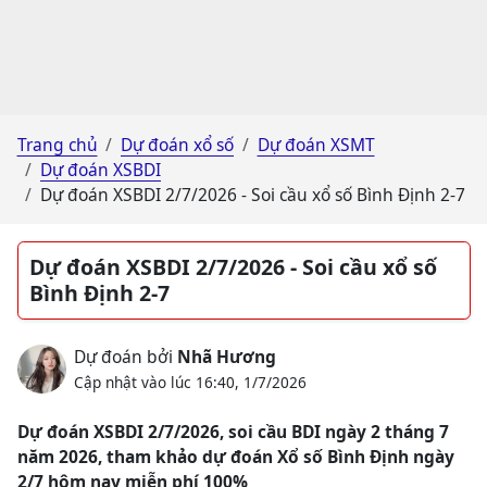
Trang chủ
Dự đoán xổ số
Dự đoán XSMT
Dự đoán XSBDI
Dự đoán XSBDI 2/7/2026 - Soi cầu xổ số Bình Định 2-7
Dự đoán XSBDI 2/7/2026 - Soi cầu xổ số
Bình Định 2-7
Dự đoán bởi
Nhã Hương
Cập nhật vào lúc 16:40, 1/7/2026
Dự đoán XSBDI 2/7/2026, soi cầu BDI ngày 2 tháng 7
năm 2026, tham khảo dự đoán Xổ số Bình Định ngày
2/7 hôm nay miễn phí 100%