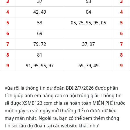
3
37
53
3
4
42, 49
04
4
5
53
05, 25, 95, 95, 05
5
6
69
6
7
79, 72
37, 97
7
8
81
8
9
91, 95, 95, 97
69, 79, 49
9
Vừa rồi là thông tin dự đoán BDI 2/7/2026 được phân
tích giúp anh em nâng cao cơ hội trúng giải. Thông tin
sẽ được XSMB123.com chia sẻ hoàn toàn MIỄN PHÍ trước
một ngày so với ngày mở thưởng để có được dữ liệu
may mắn nhất. Ngoài ra, bạn có thể xem thêm thông
tin soi cầu dự đoán tại các website khác như: