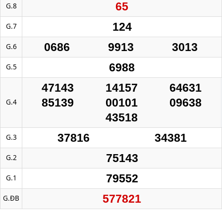
65
G.8
124
G.7
0686
9913
3013
G.6
6988
G.5
47143
14157
64631
85139
00101
09638
G.4
43518
37816
34381
G.3
75143
G.2
79552
G.1
577821
G.ĐB