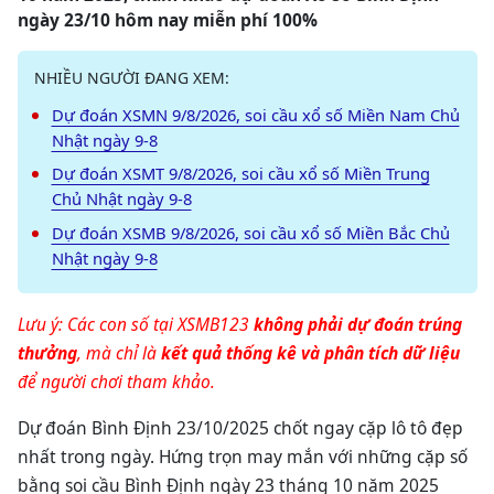
ngày 23/10 hôm nay miễn phí 100%
NHIỀU NGƯỜI ĐANG XEM:
Dự đoán XSMN 9/8/2026, soi cầu xổ số Miền Nam Chủ
Nhật ngày 9-8
Dự đoán XSMT 9/8/2026, soi cầu xổ số Miền Trung
Chủ Nhật ngày 9-8
Dự đoán XSMB 9/8/2026, soi cầu xổ số Miền Bắc Chủ
Nhật ngày 9-8
Lưu ý: Các con số tại XSMB123
không phải dự đoán trúng
thưởng
, mà chỉ là
kết quả thống kê và phân tích dữ liệu
để người chơi tham khảo.
Dự đoán Bình Định 23/10/2025 chốt ngay cặp lô tô đẹp
nhất trong ngày. Hứng trọn may mắn với những cặp số
bằng soi cầu Bình Định ngày 23 tháng 10 năm 2025