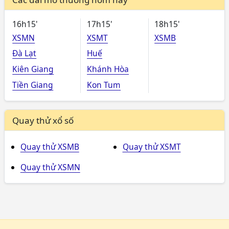
16h15'
17h15'
18h15'
XSMN
XSMT
XSMB
Đà Lạt
Huế
Kiên Giang
Khánh Hòa
Tiền Giang
Kon Tum
Quay thử xổ số
Quay thử XSMB
Quay thử XSMT
Quay thử XSMN