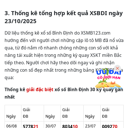
3. Thống kê tổng hợp kết quả XSBDI ngày
23/10/2025
Dữ liệu thống kê xổ số Bình Định do XSMB123.com
hướng đến với người chơi những cặp lô tô MB đã nổ vừa
qua, từ đó nắm rõ nhanh chóng những con số với khả
năng tái xuất hiện trong những kỳ quay XSKT miền Bắc
tiếp theo. Người chơi hãy theo dõi ngay và ghi nhận
những con số đẹp nhất trong những bảng KQXSBDI vừa
qua:
Thống kê
giải đặc biệt
xổ số Bình Định 30 kỳ quay gần
nhất
Giải
Giải
Giải
Ngày
ĐB
Ngày
ĐB
Ngày
ĐB
06/08
5778
21
30/07
8034
10
23/07
0092
70