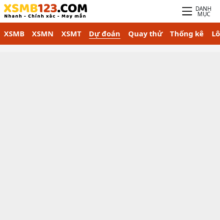
DANH
MỤC
XSMB
XSMN
XSMT
Dự đoán
Quay thử
Thống kê
Lô