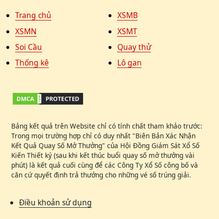
Trang chủ
XSMB
XSMN
XSMT
Soi Cầu
Quay thử
Thống kê
Lô gan
Bảng kết quả trên Website chỉ có tính chất tham khảo trước:
Trong mọi trường hợp chỉ có duy nhất "Biên Bản Xác Nhận
Kết Quả Quay Số Mở Thưởng" của Hội Đồng Giám Sát Xổ Số
Kiến Thiết ký (sau khi kết thúc buổi quay số mở thưởng vài
phút) là kết quả cuối cùng để các Công Ty Xổ Số công bố và
căn cứ quyết định trả thưởng cho những vé số trúng giải.
Điều khoản sử dụng