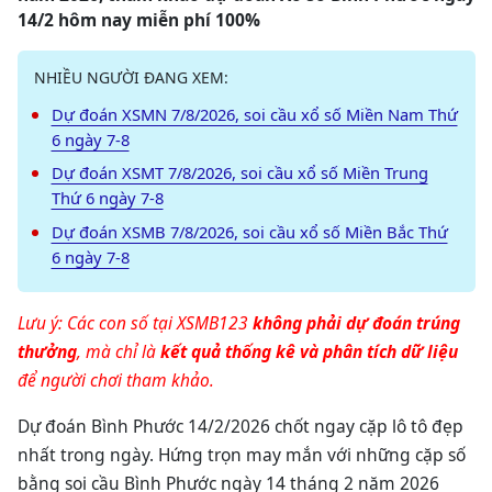
14/2 hôm nay miễn phí 100%
NHIỀU NGƯỜI ĐANG XEM:
Dự đoán XSMN 7/8/2026, soi cầu xổ số Miền Nam Thứ
6 ngày 7-8
Dự đoán XSMT 7/8/2026, soi cầu xổ số Miền Trung
Thứ 6 ngày 7-8
Dự đoán XSMB 7/8/2026, soi cầu xổ số Miền Bắc Thứ
6 ngày 7-8
Lưu ý: Các con số tại XSMB123
không phải dự đoán trúng
thưởng
, mà chỉ là
kết quả thống kê và phân tích dữ liệu
để người chơi tham khảo.
Dự đoán Bình Phước 14/2/2026 chốt ngay cặp lô tô đẹp
nhất trong ngày. Hứng trọn may mắn với những cặp số
bằng soi cầu Bình Phước ngày 14 tháng 2 năm 2026