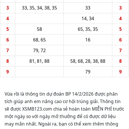
3
33, 35, 34, 38, 35
33
3
4
14, 34
4
5
58
65, 35, 35
5
6
68, 65
16
6
7
79, 72
7
8
81, 81, 88
58, 68, 28, 38, 88
8
9
79
9
Vừa rồi là thông tin dự đoán BP 14/2/2026 được phân
tích giúp anh em nâng cao cơ hội trúng giải. Thông tin
sẽ được XSMB123.com chia sẻ hoàn toàn MIỄN PHÍ trước
một ngày so với ngày mở thưởng để có được dữ liệu
may mắn nhất. Ngoài ra, bạn có thể xem thêm thông