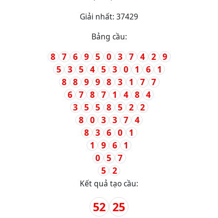
Giải nhất:
37429
Bảng cầu:
8
7
6
9
5
0
3
7
4
2
9
5
3
5
4
5
3
0
1
6
1
8
8
9
9
8
3
1
7
7
6
7
8
7
1
4
8
4
3
5
5
8
5
2
2
8
0
3
3
7
4
8
3
6
0
1
1
9
6
1
0
5
7
5
2
Kết quả tạo cầu:
52
25