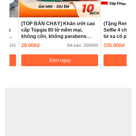
MOP
[TOP BÁN CHẠY] Khăn ướt cao
(Tặng Remote
 Lau
cấp Topgia 80 tờ mềm mại,
Selfie 4 chân
oay
không cồn, không parabens
từ xa có phân 
dành cho mẹ và bé
Tripod chụp 
29.000đ
155.000đ
bán: 541
Đã bán: 200000
Xem ngay
X