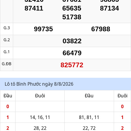
87411
65635
87134
51738
G.3
99735
67988
G.2
03822
G.1
66479
G.ĐB
825772
Lô tô Bình Phước ngày 8/8/2026
Đầu
Đuôi
Đầu
Đuôi
0
0
1
14, 16, 11
81, 81, 11
1
2
28, 22
22, 72
2