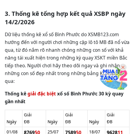
3. Thống kê tổng hợp kết quả XSBP ngày
14/2/2026
Dữ liệu thống kê xổ số Bình Phước do XSMB123.com
hướng đến với người chơi những cặp lô tô MB đã nổ vừa
qua, từ đó nắm rõ nhanh chóng những con số với khả
năng tái xuất hiện trong những kỳ quay XSKT miền Bắc
tiếp theo. Người chơi hãy theo dõi ngay và ghi nhận
những con số đẹp nhất trong những bảng KQXSBP vừa
qua:
Thống kê
giải đặc biệt
xổ số Bình Phước 30 kỳ quay
gần nhất
Giải
Giải
Giải
Ngày
ĐB
Ngày
ĐB
Ngày
ĐB
01/08
8769
50
25/07
7589
50
18/07
9628
11