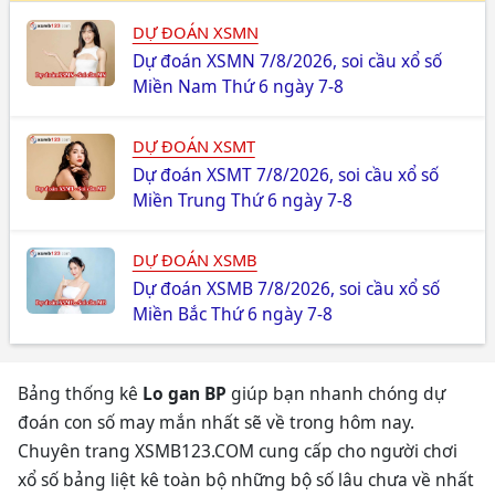
DỰ ĐOÁN XSMN
Dự đoán XSMN 7/8/2026, soi cầu xổ số
Miền Nam Thứ 6 ngày 7-8
DỰ ĐOÁN XSMT
Dự đoán XSMT 7/8/2026, soi cầu xổ số
Miền Trung Thứ 6 ngày 7-8
DỰ ĐOÁN XSMB
Dự đoán XSMB 7/8/2026, soi cầu xổ số
Miền Bắc Thứ 6 ngày 7-8
Bảng thống kê
Lo gan BP
giúp bạn nhanh chóng dự
đoán con số may mắn nhất sẽ về trong hôm nay.
Chuyên trang XSMB123.COM cung cấp cho người chơi
xổ số bảng liệt kê toàn bộ những bộ số lâu chưa về nhất