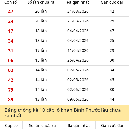
Con số
Số lần chưa ra
Ra gần nhất
Gan cực đại
47
20 lần
21/03/2026
42
24
20 lần
21/03/2026
25
17
18 lần
04/04/2026
47
34
18 lần
04/04/2026
25
31
17 lần
11/04/2026
29
06
15 lần
25/04/2026
30
02
14 lần
02/05/2026
34
42
14 lần
02/05/2026
45
79
14 lần
02/05/2026
30
89
13 lần
09/05/2026
44
Bảng thống kê 10 cặp lô khan Bình Phước lâu chưa
ra nhất
Cặp số
Số lần chưa ra
Ra gần nhất
Gan cực đại