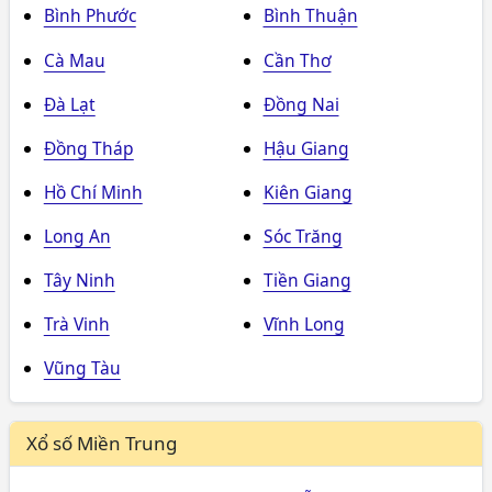
Bình Phước
Bình Thuận
Cà Mau
Cần Thơ
Đà Lạt
Đồng Nai
Đồng Tháp
Hậu Giang
Hồ Chí Minh
Kiên Giang
Long An
Sóc Trăng
Tây Ninh
Tiền Giang
Trà Vinh
Vĩnh Long
Vũng Tàu
Xổ số Miền Trung