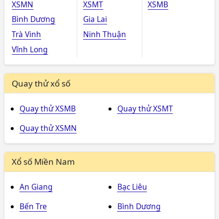
XSMN
XSMT
XSMB
Bình Dương
Gia Lai
Trà Vinh
Ninh Thuận
Vĩnh Long
Quay thử xổ số
Quay thử XSMB
Quay thử XSMT
Quay thử XSMN
Xổ số Miền Nam
An Giang
Bạc Liêu
Bến Tre
Bình Dương