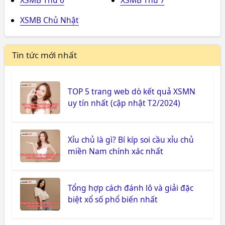
XSMB Thứ 6
XSMB Thứ 7
XSMB Chủ Nhật
Tin tức mới nhất
TOP 5 trang web dò kết quả XSMN
uy tín nhất (cập nhật T2/2024)
Xỉu chủ là gì? Bí kíp soi cầu xỉu chủ
miền Nam chính xác nhất
Tổng hợp cách đánh lô và giải đặc
biệt xổ số phổ biến nhất