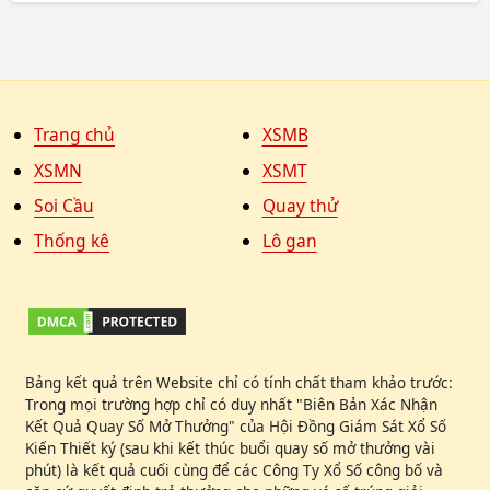
Trang chủ
XSMB
XSMN
XSMT
Soi Cầu
Quay thử
Thống kê
Lô gan
Bảng kết quả trên Website chỉ có tính chất tham khảo trước:
Trong mọi trường hợp chỉ có duy nhất "Biên Bản Xác Nhận
Kết Quả Quay Số Mở Thưởng" của Hội Đồng Giám Sát Xổ Số
Kiến Thiết ký (sau khi kết thúc buổi quay số mở thưởng vài
phút) là kết quả cuối cùng để các Công Ty Xổ Số công bố và