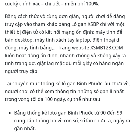
cực kỳ chính xác – chi tiết – miễn phí 100%.
Bằng cách thức vô cùng đơn giản, người chơi dễ dàng
truy cập vào tham khảo bảng Lô gan XSBP chỉ với một
thiết bị điện tử có kết nối mạng ổn định: máy tính để
bàn desktop, máy tính xách tay laptop, điện thoại di
động, máy tính bảng,… Trang website XSMB123.COM
luôn hoạt động ổn định, nhanh chóng và không xảy ra
tình trạng đơ, giật lag mặc dù mỗi giây có hàng ngàn
người truy cập.
Tại chuyên mục thống kê lô gan Bình Phước lâu chưa về,
người chơi có thể xem thông tin những số gan lì nhất
trong vòng tối đa 100 ngày, cụ thể như sau:
Bảng thống kê loto gan Bình Phước từ 00 đến 99:
cung cấp thông tin về con số, số lần chưa ra, ngày ra
gần nhất.