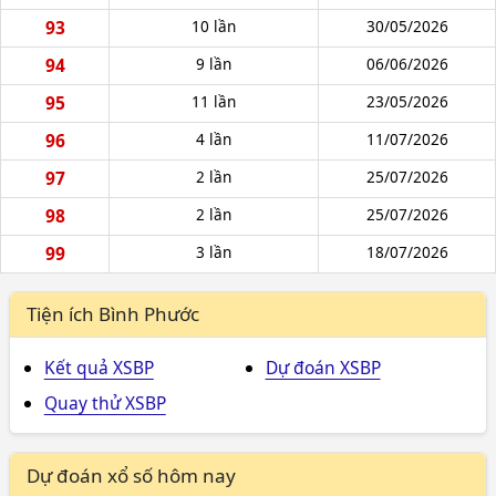
93
10 lần
30/05/2026
94
9 lần
06/06/2026
95
11 lần
23/05/2026
96
4 lần
11/07/2026
97
2 lần
25/07/2026
98
2 lần
25/07/2026
99
3 lần
18/07/2026
Tiện ích Bình Phước
Kết quả XSBP
Dự đoán XSBP
Quay thử XSBP
Dự đoán xổ số hôm nay