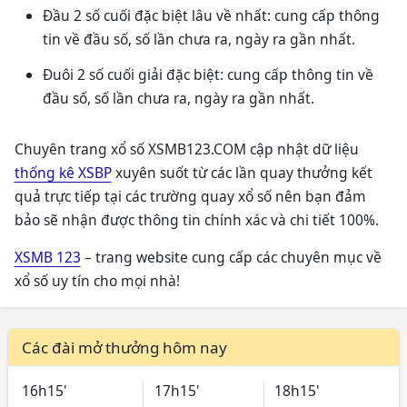
Đầu 2 số cuối đặc biệt lâu về nhất: cung cấp thông
tin về đầu số, số lần chưa ra, ngày ra gần nhất.
Đuôi 2 số cuối giải đặc biệt: cung cấp thông tin về
đầu số, số lần chưa ra, ngày ra gần nhất.
Chuyên trang xổ số XSMB123.COM cập nhật dữ liệu
thống kê XSBP
xuyên suốt từ các lần quay thưởng kết
quả trực tiếp tại các trường quay xổ số nên bạn đảm
bảo sẽ nhận được thông tin chính xác và chi tiết 100%.
XSMB 123
– trang website cung cấp các chuyên mục về
xổ số uy tín cho mọi nhà!
Các đài mở thưởng hôm nay
16h15'
17h15'
18h15'