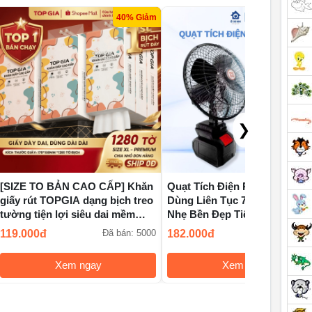
0% Giảm
0% Giảm
Cây Lau Nhà Tự Vắt KITIMOP
CORAL Mã KTMC-01, Chổi Lau
Nhà Tự Vắt Thông Minh Xoay
360 Độ, 2 Bông Lau
300.000đ
Đã bán: 541
Xem ngay
❯
ạt Tích Điện Pin 10-20 Cell
ng Liên Tục 7-12H Mini Gọn
ẹ Bền Đẹp Tiện Lợi Đa Năng
2.000đ
Đã bán: 496
Xem ngay