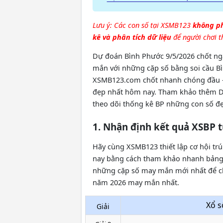
Lưu ý: Các con số tại XSMB123
không p
kê và phân tích dữ liệu
để người chơi 
Dự đoán Bình Phước 9/5/2026 chốt nga
mắn với những cặp số bằng soi cầu B
XSMB123.com chốt nhanh chóng đầu - đuôi
đẹp nhất hôm nay. Tham khảo thêm Dự
theo dõi thống kê BP những con số đẹ
1. Nhận định kết quả XSBP 
Hãy cùng XSMB123 thiết lập cơ hội tr
nay bằng cách tham khảo nhanh bản
những cặp số may mắn mới nhất để ch
năm 2026 may mắn nhất.
Xổ s
Giải