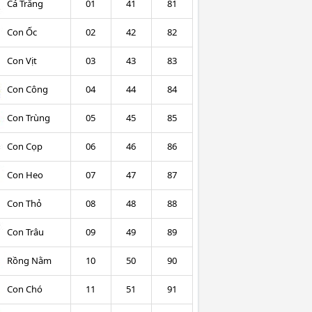
Cá Trắng
01
41
81
43% Giảm
Bể bơi phao bơm hơi 3 tầng
Con Ốc
02
42
82
cho bé cao cấp – Siêu dày, bền
đẹp, an toàn cho bé, giữ hơi
Con Vịt
03
43
83
lâu, rộng rãi
189.000đ
Đã bán: 8000
Con Công
04
44
84
Xem ngay
Con Trùng
05
45
85
Con Cọp
06
46
86
Con Heo
07
47
87
Con Thỏ
08
48
88
Con Trâu
09
49
89
Rồng Nằm
10
50
90
Con Chó
11
51
91