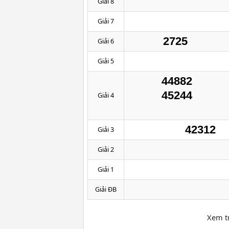
Giải 8
Giải 7
2725
Giải 6
Giải 5
44882
45244
Giải 4
42312
Giải 3
Giải 2
Giải 1
Giải ĐB
Xem tr