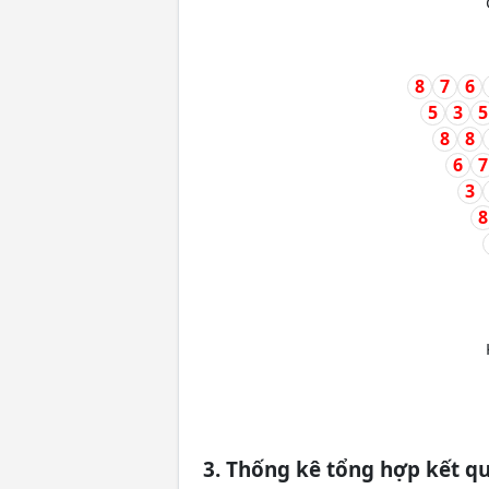
8
7
6
5
3
5
8
8
6
7
3
8
3. Thống kê tổng hợp kết q