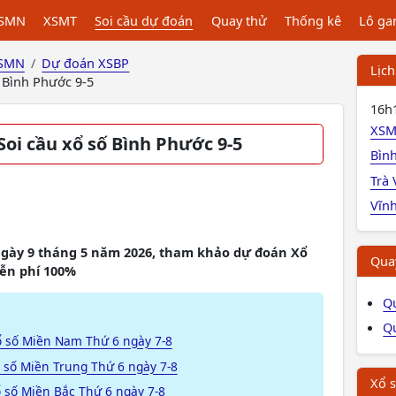
SMN
XSMT
Soi cầu dự đoán
Quay thử
Thống kê
Lô ga
XSMN
Dự đoán XSBP
Lịc
 Bình Phước 9-5
16h
XS
Soi cầu xổ số Bình Phước 9-5
Bìn
Trà 
Vĩn
 ngày 9 tháng 5 năm 2026, tham khảo dự đoán Xổ
Qua
ễn phí 100%
Q
Q
ổ số Miền Nam Thứ 6 ngày 7-8
 số Miền Trung Thứ 6 ngày 7-8
Xổ 
 số Miền Bắc Thứ 6 ngày 7-8