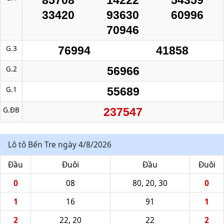
85708
14222
54359
33420
93630
60996
70946
G.3
76994
41858
G.2
56966
G.1
55689
G.ĐB
237547
Lô tô Bến Tre ngày 4/8/2026
Đầu
Đuôi
Đầu
Đuôi
0
08
80, 20, 30
0
1
16
91
1
2
22, 20
22
2