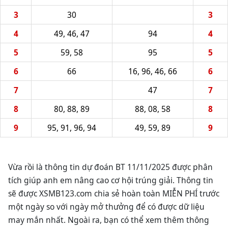
3
30
3
4
49, 46, 47
94
4
5
59, 58
95
5
6
66
16, 96, 46, 66
6
7
47
7
8
80, 88, 89
88, 08, 58
8
9
95, 91, 96, 94
49, 59, 89
9
Vừa rồi là thông tin dự đoán BT 11/11/2025 được phân
tích giúp anh em nâng cao cơ hội trúng giải. Thông tin
sẽ được XSMB123.com chia sẻ hoàn toàn MIỄN PHÍ trước
một ngày so với ngày mở thưởng để có được dữ liệu
may mắn nhất. Ngoài ra, bạn có thể xem thêm thông