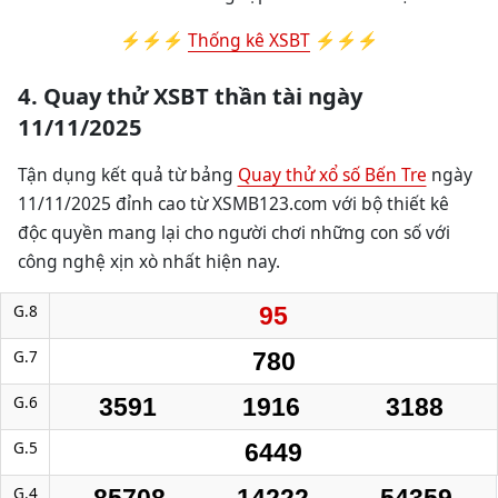
⚡⚡⚡
Thống kê XSBT
⚡⚡⚡
4. Quay thử XSBT thần tài ngày
11/11/2025
Tận dụng kết quả từ bảng
Quay thử xổ số Bến Tre
ngày
11/11/2025 đỉnh cao từ XSMB123.com với bộ thiết kê
độc quyền mang lại cho người chơi những con số với
công nghệ xịn xò nhất hiện nay.
G.8
95
G.7
780
G.6
3591
1916
3188
G.5
6449
G.4