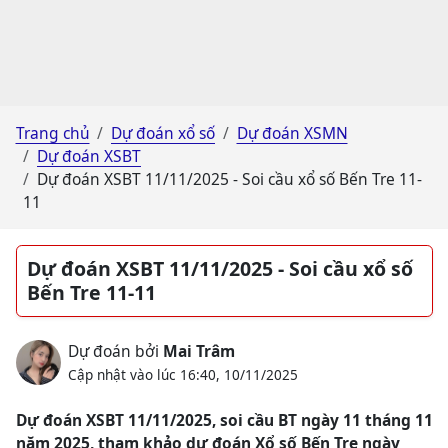
Trang chủ
Dự đoán xổ số
Dự đoán XSMN
Dự đoán XSBT
Dự đoán XSBT 11/11/2025 - Soi cầu xổ số Bến Tre 11-
11
Dự đoán XSBT 11/11/2025 - Soi cầu xổ số
Bến Tre 11-11
Dự đoán bởi
Mai Trâm
Cập nhật vào lúc 16:40, 10/11/2025
Dự đoán XSBT 11/11/2025, soi cầu BT ngày 11 tháng 11
năm 2025, tham khảo dự đoán Xổ số Bến Tre ngày