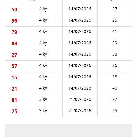
50
4 kỳ
14/07/2026
27
96
4 kỳ
14/07/2026
25
79
4 kỳ
14/07/2026
41
88
4 kỳ
14/07/2026
29
27
4 kỳ
14/07/2026
38
57
4 kỳ
14/07/2026
36
15
4 kỳ
14/07/2026
28
21
4 kỳ
14/07/2026
40
81
3 kỳ
21/07/2026
27
25
3 kỳ
21/07/2026
25