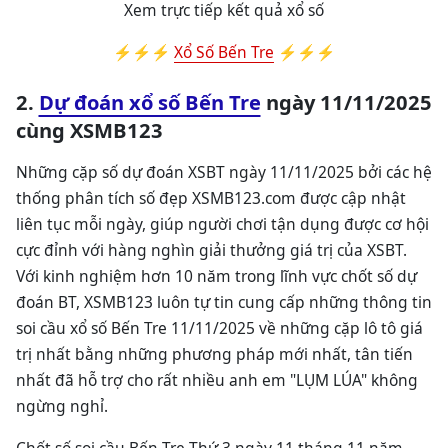
Xem trực tiếp kết quả xổ số
⚡⚡⚡
Xổ Số Bến Tre
⚡⚡⚡
2.
Dự đoán xổ số Bến Tre
ngày 11/11/2025
cùng XSMB123
Những cặp số dự đoán XSBT ngày 11/11/2025 bởi các hệ
thống phân tích số đẹp XSMB123.com được cập nhật
liên tục mỗi ngày, giúp người chơi tận dụng được cơ hội
cực đỉnh với hàng nghìn giải thưởng giá trị của XSBT.
Với kinh nghiệm hơn 10 năm trong lĩnh vực chốt số dự
đoán BT, XSMB123 luôn tự tin cung cấp những thông tin
soi cầu xổ số Bến Tre 11/11/2025 về những cặp lô tô giá
trị nhất bằng những phương pháp mới nhất, tân tiến
nhất đã hỗ trợ cho rất nhiều anh em "LỤM LÚA" không
ngừng nghỉ.
Chốt số soi cầu Bến Tre Thứ 3 ngày 11 tháng 11 năm