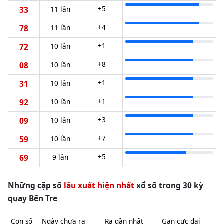
33
+5
11 lần
78
+4
11 lần
72
+1
10 lần
08
+8
10 lần
31
+1
10 lần
92
+1
10 lần
09
+3
10 lần
59
+7
10 lần
69
+5
9 lần
Những cặp số
lâu xuất hiện nhất
xổ số trong 30 kỳ
quay Bến Tre
Con số
Ngày chưa ra
Ra gần nhất
Gan cực đại