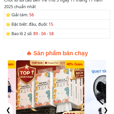
2025 chuẩn nhất
🌟 Giải tám:
56
🌟 Đặc biệt: đầu, đuôi:
15
🌟 Bao lô 2 số:
89 - 04 - 58
🔥 Sản phẩm bán chạy
0% Giảm
40% Giảm
❮
❯