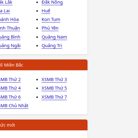
ắk Lắk
Đắk Nông
a Lai
Huế
hánh Hòa
Kon Tum
inh Thuận
Phú Yên
uảng Bình
Quảng Nam
uảng Ngãi
Quảng Trị
số Miền Bắc
SMB Thứ 2
XSMB Thứ 3
SMB Thứ 4
XSMB Thứ 5
SMB Thứ 6
XSMB Thứ 7
SMB Chủ Nhật
tức mới