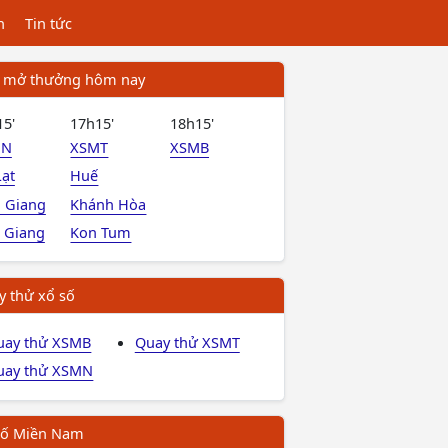
n
Tin tức
h mở thưởng hôm nay
15'
17h15'
18h15'
MN
XSMT
XSMB
Lạt
Huế
n Giang
Khánh Hòa
n Giang
Kon Tum
y thử xổ số
uay thử XSMB
Quay thử XSMT
uay thử XSMN
số Miền Nam