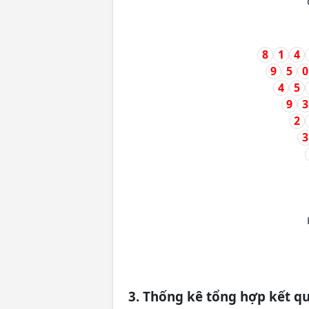
8
1
4
9
5
0
4
5
9
3
2
3
3. Thống kê tổng hợp kết q