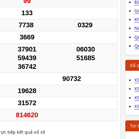
99
Đ
Gi
133
K
7738
0329
N
3669
Q
Q
37901
06030
59439
51685
Xổ 
36742
90732
X
X
19628
X
31572
X
814620
Tin 
ực tiếp kết quả xổ số