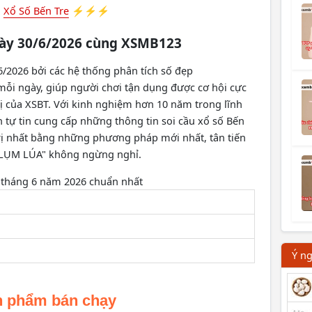
⚡
Xổ Số Bến Tre
⚡⚡⚡
ày 30/6/2026 cùng XSMB123
2026 bởi các hệ thống phân tích số đẹp
ỗi ngày, giúp người chơi tận dụng được cơ hội cực
rị của XSBT. Với kinh nghiệm hơn 10 năm trong lĩnh
 tự tin cung cấp những thông tin soi cầu xổ số Bến
trị nhất bằng những phương pháp mới nhất, tân tiến
 "LỤM LÚA" không ngừng nghỉ.
0 tháng 6 năm 2026 chuẩn nhất
Ý ng
n phẩm bán chạy