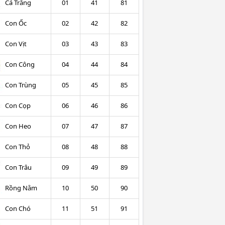
Cá Trắng
01
41
81
Con Ốc
02
42
82
Con Vịt
03
43
83
Con Công
04
44
84
Con Trùng
05
45
85
Con Cọp
06
46
86
Con Heo
07
47
87
Con Thỏ
08
48
88
Con Trâu
09
49
89
Rồng Nằm
10
50
90
Con Chó
11
51
91