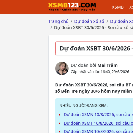
XSMB
X
Trang chủ
Dự đoán xổ số
Dự đoán 
Dự đoán XSBT 30/6/2026 - Soi cầu xổ s
Dự đoán XSBT 30/6/2026 - 
Dự đoán bởi
Mai Trâm
Cập nhật vào lúc 16:40, 29/6/2026
Dự đoán XSBT 30/6/2026, soi cầu BT
số Bến Tre ngày 30/6 hôm nay miễn
NHIỀU NGƯỜI ĐANG XEM:
Dự đoán XSMN 10/8/2026, soi cầu 
Dự đoán XSMT 10/8/2026, soi cầu x
Dự đoán XSMB 10/8/2026, soi cầu x