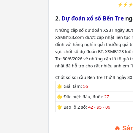
⚡⚡
2.
Dự đoán xổ số Bến Tre
ng
Những cặp số dự đoán XSBT ngày 30/6/
XSMB123.com được cập nhật liên tục m
đỉnh với hàng nghìn giải thưởng giá t
vực chốt số dự đoán BT, XSMB123 luôn
Tre 30/6/2026 về những cặp lô tô giá 
nhất đã hỗ trợ cho rất nhiều anh em
Chốt số soi cầu Bến Tre Thứ 3 ngày 3
🌟 Giải tám:
56
🌟 Đặc biệt: đầu, đuôi:
27
🌟 Bao lô 2 số:
42 - 95 - 06
🔥 Sả