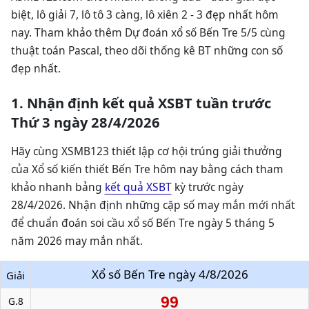
biệt, lô giải 7, lô tô 3 càng, lô xiên 2 - 3 đẹp nhất hôm
nay. Tham khảo thêm Dự đoán xổ số Bến Tre 5/5 cùng
thuật toán Pascal, theo dõi thống kê BT những con số
đẹp nhất.
1. Nhận định kết quả XSBT tuần trước
Thứ 3 ngày 28/4/2026
Hãy cùng XSMB123 thiết lập cơ hội trúng giải thưởng
của Xổ số kiến thiết Bến Tre hôm nay bằng cách tham
khảo nhanh bảng
kết quả XSBT
kỳ trước ngày
28/4/2026. Nhận định những cặp số may mắn mới nhất
để chuẩn đoán soi cầu xổ số Bến Tre ngày 5 tháng 5
năm 2026 may mắn nhất.
Xổ số Bến Tre ngày 4/8/2026
Giải
99
G.8