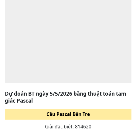
Dự đoán BT ngày 5/5/2026 bằng thuật toán tam
giác Pascal
Cầu Pascal Bến Tre
Giải đặc biệt:
814620