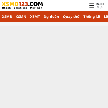
DANH
MỤC
XSMB
XSMN
XSMT
Dự đoán
Quay thử
Thống kê
Lô