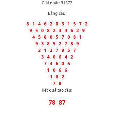
Giải nhất:
31572
Bảng cầu:
8
1
4
6
2
0
3
1
5
7
2
9
5
0
8
2
3
4
6
2
9
4
5
8
0
5
7
0
8
1
9
3
8
5
2
7
8
9
2
1
3
7
9
5
7
3
4
0
6
4
2
7
4
6
0
6
1
0
6
6
1
6
2
7
8
Kết quả tạo cầu:
78
87