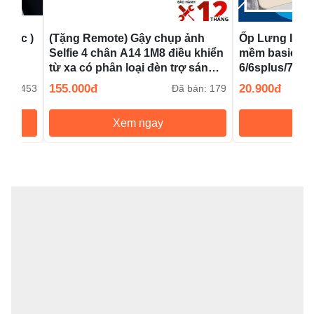
(Tặng Remote) Gậy chụp ảnh
Ốp Lưng Iphon
0B
Selfie 4 chân A14 1M8 điều khiển
mềm basic
từ xa có phân loại đèn trợ sáng
6/6splus/7/8/p
Tripod chụp ảnh SPO1
-Awifi Case A
155.000đ
20.900đ
bán: 453
Đã bán: 179
Xem ngay
X