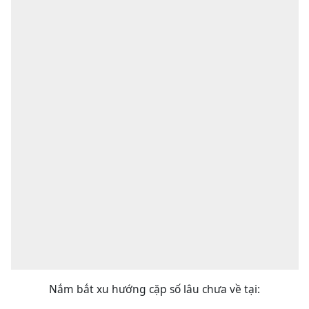
Nắm bắt xu hướng cặp số lâu chưa về tại: