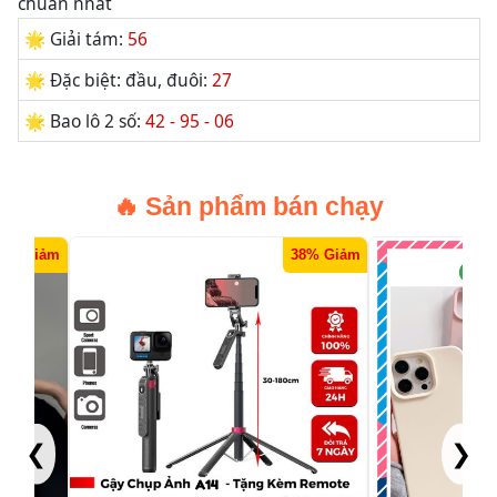
chuẩn nhất
🌟 Giải tám:
56
🌟 Đặc biệt: đầu, đuôi:
27
🌟 Bao lô 2 số:
42 - 95 - 06
🔥 Sản phẩm bán chạy
0% Giảm
38% Giảm
❮
❯