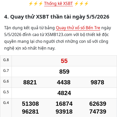
⚡⚡⚡
Thống kê XSBT
⚡⚡⚡
4. Quay thử XSBT thần tài ngày 5/5/2026
Tận dụng kết quả từ bảng
Quay thử xổ số Bến Tre
ngày
5/5/2026 đỉnh cao từ XSMB123.com với bộ thiết kê độc
quyền mang lại cho người chơi những con số với công
nghệ xịn xò nhất hiện nay.
G.8
55
G.7
859
G.6
8821
4438
9878
G.5
4824
G.4
51308
16874
62639
96281
93918
74739