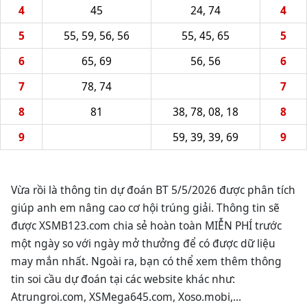
4
45
24, 74
4
5
55, 59, 56, 56
55, 45, 65
5
6
65, 69
56, 56
6
7
78, 74
7
8
81
38, 78, 08, 18
8
9
59, 39, 39, 69
9
Vừa rồi là thông tin dự đoán BT 5/5/2026 được phân tích
giúp anh em nâng cao cơ hội trúng giải. Thông tin sẽ
được XSMB123.com chia sẻ hoàn toàn MIỄN PHÍ trước
một ngày so với ngày mở thưởng để có được dữ liệu
may mắn nhất. Ngoài ra, bạn có thể xem thêm thông
tin soi cầu dự đoán tại các website khác như:
Atrungroi.com, XSMega645.com, Xoso.mobi,...