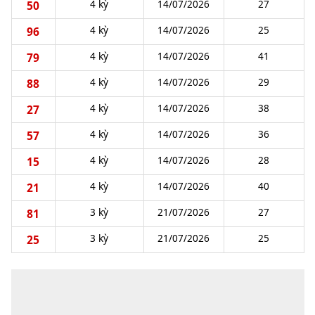
50
4 kỳ
14/07/2026
27
96
4 kỳ
14/07/2026
25
79
4 kỳ
14/07/2026
41
88
4 kỳ
14/07/2026
29
27
4 kỳ
14/07/2026
38
57
4 kỳ
14/07/2026
36
15
4 kỳ
14/07/2026
28
21
4 kỳ
14/07/2026
40
81
3 kỳ
21/07/2026
27
25
3 kỳ
21/07/2026
25