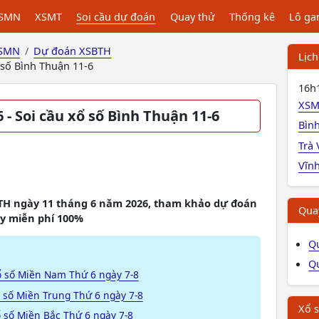
SMN
XSMT
Soi cầu dự đoán
Quay thử
Thống kê
Lô ga
XSMN
Dự đoán XSBTH
Lịc
 số Bình Thuận 11-6
16h
XS
- Soi cầu xổ số Bình Thuận 11-6
Bìn
Trà 
Vĩn
BTH ngày 11 tháng 6 năm 2026, tham khảo dự đoán
Qua
y miễn phí 100%
Q
Q
ổ số Miền Nam Thứ 6 ngày 7-8
 số Miền Trung Thứ 6 ngày 7-8
Xổ 
 số Miền Bắc Thứ 6 ngày 7-8