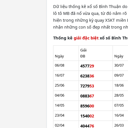
Dữ liệu thống kê xổ số Bình Thuận d
lô tô MB đã nổ vừa qua, từ đó nắm rõ
hiện trong những kỳ quay XSKT miền B
nhận những con số đẹp nhất trong n
Thống kê
giải đặc biệt
xổ số Bình Th
Giải
Ngày
ĐB
Ngày
06/08
30/07
4577
29
16/07
09/07
6238
36
25/06
18/06
7279
53
04/06
28/05
0883
67
14/05
07/05
8596
00
23/04
16/04
1540
02
02/04
26/03
4044
76