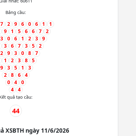
Giải nhất:
60611
Bảng cầu:
7
2
9
6
0
6
1
1
9
1
5
6
6
7
2
3
0
6
1
2
3
9
3
6
7
3
5
2
2
9
3
0
8
7
1
2
3
8
5
9
3
5
1
3
2
8
6
4
0
4
0
4
4
Kết quả tạo cầu:
44
uả XSBTH ngày 11/6/2026