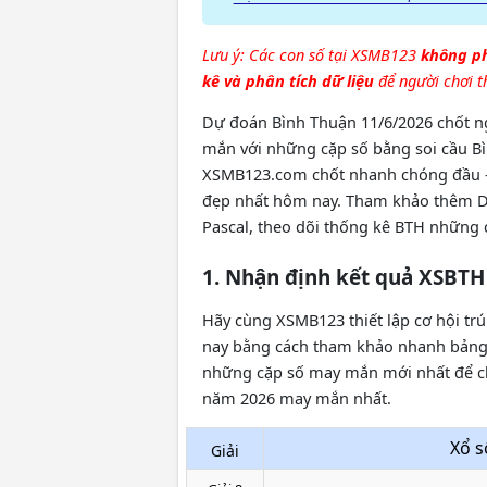
Lưu ý: Các con số tại XSMB123
không p
kê và phân tích dữ liệu
để người chơi 
Dự đoán Bình Thuận 11/6/2026 chốt ng
mắn với những cặp số bằng soi cầu B
XSMB123.com chốt nhanh chóng đầu - đuôi
đẹp nhất hôm nay. Tham khảo thêm Dự
Pascal, theo dõi thống kê BTH những 
1. Nhận định kết quả XSBTH
Hãy cùng XSMB123 thiết lập cơ hội tr
nay bằng cách tham khảo nhanh bản
những cặp số may mắn mới nhất để ch
năm 2026 may mắn nhất.
Xổ s
Giải