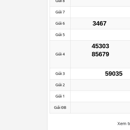
Giải 8
Giải 7
3467
Giải 6
Giải 5
45303
85679
Giải 4
59035
Giải 3
Giải 2
Giải 1
Giải ĐB
Xem tr