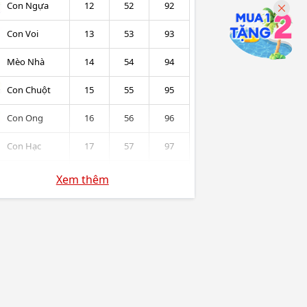
Con Ngựa
12
52
92
Con Voi
13
53
93
Mèo Nhà
14
54
94
Con Chuột
15
55
95
Con Ong
16
56
96
Con Hạc
17
57
97
Mèo Rừng
18
58
98
Xem thêm
Con Bướm
19
59
99
Con Rết
19
60
Cô Gái
21
61
Bồ Câu
22
62