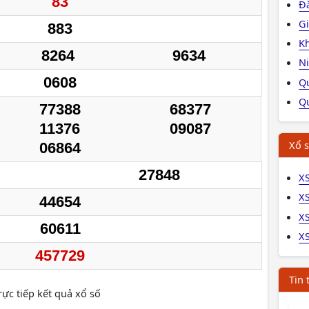
83
Đ
Gi
883
K
8264
9634
N
0608
Q
Q
77388
68377
11376
09087
Xổ 
06864
27848
X
X
44654
X
60611
X
457729
Tin 
ực tiếp kết quả xổ số