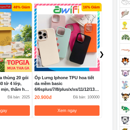
48% Giảm
16% Giảm
❯
a thùng 20 gói
Ốp Lưng Iphone TPU hoa tiết
0 tờ 4 lớp,
da mềm basic
 mịn, thấm hút
6/6splus/7/8/plus/x/xs/11/12/13/14/15/16/pro/ma
-Awifi Case A3-7
20.900đ
Đã bán: 2025
Đã bán: 100000
gay
Xem ngay