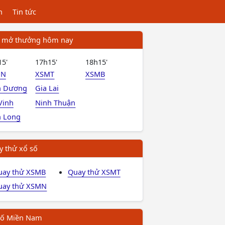
n
Tin tức
h mở thưởng hôm nay
15'
17h15'
18h15'
MN
XSMT
XSMB
h Dương
Gia Lai
Vinh
Ninh Thuận
h Long
y thử xổ số
uay thử XSMB
Quay thử XSMT
uay thử XSMN
số Miền Nam