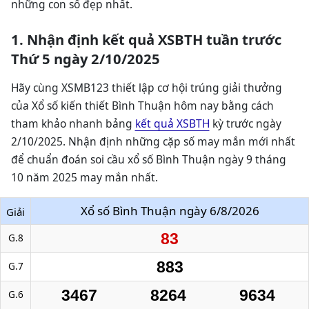
những con số đẹp nhất.
1. Nhận định kết quả XSBTH tuần trước
Thứ 5 ngày 2/10/2025
Hãy cùng XSMB123 thiết lập cơ hội trúng giải thưởng
của Xổ số kiến thiết Bình Thuận hôm nay bằng cách
tham khảo nhanh bảng
kết quả XSBTH
kỳ trước ngày
2/10/2025. Nhận định những cặp số may mắn mới nhất
để chuẩn đoán soi cầu xổ số Bình Thuận ngày 9 tháng
10 năm 2025 may mắn nhất.
Xổ số Bình Thuận ngày 6/8/2026
Giải
83
G.8
883
G.7
3467
8264
9634
G.6