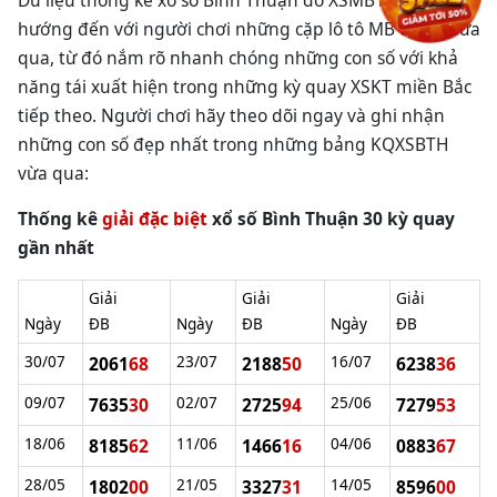
hướng đến với người chơi những cặp lô tô MB đã nổ vừa
qua, từ đó nắm rõ nhanh chóng những con số với khả
năng tái xuất hiện trong những kỳ quay XSKT miền Bắc
tiếp theo. Người chơi hãy theo dõi ngay và ghi nhận
những con số đẹp nhất trong những bảng KQXSBTH
vừa qua:
Thống kê
giải đặc biệt
xổ số Bình Thuận 30 kỳ quay
gần nhất
Giải
Giải
Giải
Ngày
ĐB
Ngày
ĐB
Ngày
ĐB
30/07
2061
68
23/07
2188
50
16/07
6238
36
09/07
7635
30
02/07
2725
94
25/06
7279
53
18/06
8185
62
11/06
1466
16
04/06
0883
67
28/05
1802
00
21/05
3327
31
14/05
8596
00