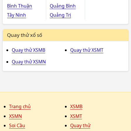
Bình Thuận
Quảng Bình
Tây Ninh
Quảng Trị
Quay thử xổ số
Quay thử XSMB
Quay thử XSMT
Quay thử XSMN
Trang chủ
XSMB
XSMN
XSMT
Soi Cầu
Quay thử