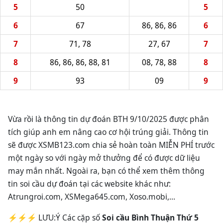
5
50
5
6
67
86, 86, 86
6
7
71, 78
27, 67
7
8
86, 86, 86, 88, 81
08, 78, 88
8
9
93
09
9
Vừa rồi là thông tin dự đoán BTH 9/10/2025 được phân
tích giúp anh em nâng cao cơ hội trúng giải. Thông tin
sẽ được XSMB123.com chia sẻ hoàn toàn MIỄN PHÍ trước
một ngày so với ngày mở thưởng để có được dữ liệu
may mắn nhất. Ngoài ra, bạn có thể xem thêm thông
tin soi cầu dự đoán tại các website khác như:
Atrungroi.com, XSMega645.com, Xoso.mobi,...
⚡⚡⚡ LƯU:Ý Các cặp số
Soi cầu Bình Thuận Thứ 5