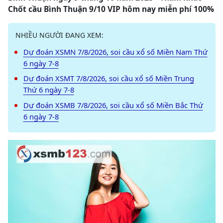
Chốt cầu Bình Thuận 9/10 VIP hôm nay miễn phí 100%
NHIỀU NGƯỜI ĐANG XEM:
Dự đoán XSMN 7/8/2026, soi cầu xổ số Miền Nam Thứ
6 ngày 7-8
Dự đoán XSMT 7/8/2026, soi cầu xổ số Miền Trung
Thứ 6 ngày 7-8
Dự đoán XSMB 7/8/2026, soi cầu xổ số Miền Bắc Thứ
6 ngày 7-8