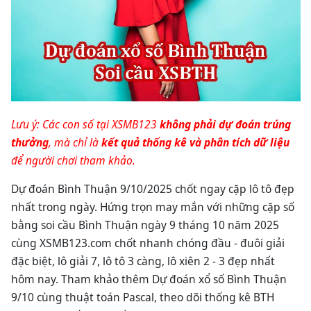
Lưu ý: Các con số tại XSMB123
không phải dự đoán trúng
thưởng
, mà chỉ là
kết quả thống kê và phân tích dữ liệu
để người chơi tham khảo.
Dự đoán Bình Thuận 9/10/2025 chốt ngay cặp lô tô đẹp
nhất trong ngày. Hứng trọn may mắn với những cặp số
bằng soi cầu Bình Thuận ngày 9 tháng 10 năm 2025
cùng XSMB123.com chốt nhanh chóng đầu - đuôi giải
đặc biệt, lô giải 7, lô tô 3 càng, lô xiên 2 - 3 đẹp nhất
hôm nay. Tham khảo thêm Dự đoán xổ số Bình Thuận
9/10 cùng thuật toán Pascal, theo dõi thống kê BTH