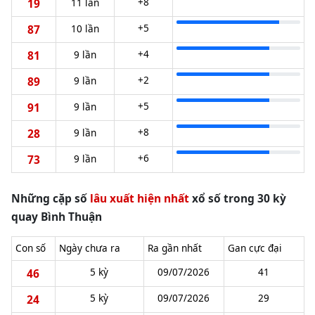
19
+8
11 lần
87
+5
10 lần
81
+4
9 lần
89
+2
9 lần
91
+5
9 lần
28
+8
9 lần
73
+6
9 lần
Những cặp số
lâu xuất hiện nhất
xổ số trong 30 kỳ
quay Bình Thuận
Con số
Ngày chưa ra
Ra gần nhất
Gan cực đại
46
5 kỳ
09/07/2026
41
24
5 kỳ
09/07/2026
29