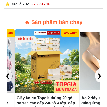
🌟 Bao lô 2 số:
87 - 74 - 18
🔥 Sản phẩm bán chạy
2% Giảm
48% Giảm
❮
❯
 50+
Giấy ăn rút Topgia thùng 20 gói
Áo 2 dây sợi bún ( có mút ngực )
á kéo
đa sắc cao cấp 240 tờ 4 lớp, dập
dáng lửng AN