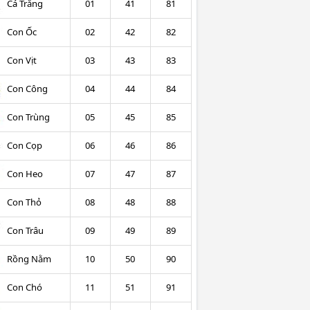
Cá Trắng
01
41
81
Con Ốc
02
42
82
Con Vịt
03
43
83
Con Công
04
44
84
Con Trùng
05
45
85
Con Cọp
06
46
86
Con Heo
07
47
87
Con Thỏ
08
48
88
Con Trâu
09
49
89
Rồng Nằm
10
50
90
Con Chó
11
51
91