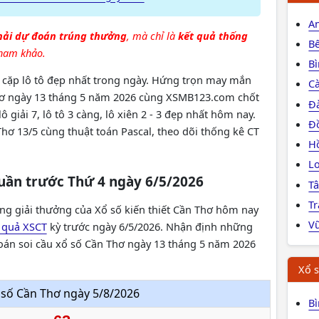
A
hải dự đoán trúng thưởng
, mà chỉ là
kết quả thống
Bế
tham khảo.
B
 cặp lô tô đẹp nhất trong ngày. Hứng trọn may mắn
C
hơ ngày 13 tháng 5 năm 2026 cùng XSMB123.com chốt
Đ
ô giải 7, lô tô 3 càng, lô xiên 2 - 3 đẹp nhất hôm nay.
Đ
 13/5 cùng thuật toán Pascal, theo dõi thống kê CT
H
L
tuần trước Thứ 4 ngày 6/5/2026
T
Tr
úng giải thưởng của Xổ số kiến thiết Cần Thơ hôm nay
V
 quả XSCT
kỳ trước ngày 6/5/2026. Nhận định những
án soi cầu xổ số Cần Thơ ngày 13 tháng 5 năm 2026
Xổ 
 số Cần Thơ ngày 5/8/2026
B