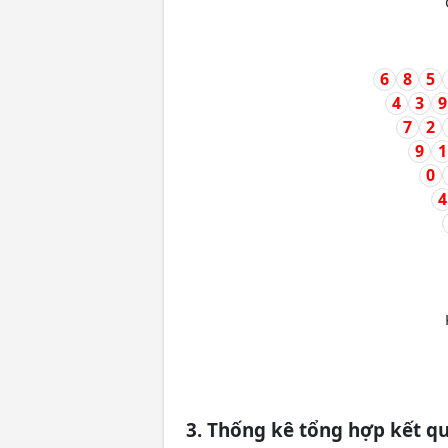
6
8
5
4
3
9
7
2
9
1
0
4
3. Thống kê tổng hợp kết q