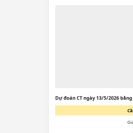
Dự đoán CT ngày 13/5/2026 bằng 
Cầ
Gi