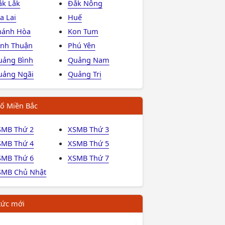
ắk Lắk
Đắk Nông
a Lai
Huế
hánh Hòa
Kon Tum
inh Thuận
Phú Yên
uảng Bình
Quảng Nam
uảng Ngãi
Quảng Trị
số Miền Bắc
SMB Thứ 2
XSMB Thứ 3
SMB Thứ 4
XSMB Thứ 5
SMB Thứ 6
XSMB Thứ 7
SMB Chủ Nhật
tức mới