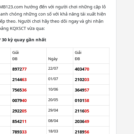
SMB123.com hướng đến với người chơi những cặp lô
anh chóng những con số với khả năng tái xuất hiện
ếp theo. Người chơi hãy theo dõi ngay và ghi nhận
bảng KQXSCT vừa qua:
 30 kỳ quay gần nhất
Giải
Giải
ĐB
Ngày
ĐB
22/07
8972
77
4034
70
01/07
2144
63
2102
03
10/06
7565
36
3649
57
20/05
0079
40
0101
58
29/04
2922
05
2116
05
08/04
8542
11
2036
49
18/03
7893
33
2189
56