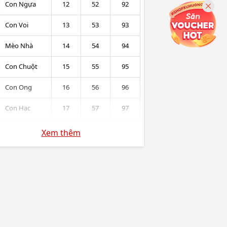
Con Ngựa
12
52
92
Con Voi
13
53
93
Mèo Nhà
14
54
94
Con Chuột
15
55
95
Con Ong
16
56
96
Con Hạc
17
57
97
Mèo Rừng
18
58
98
Xem thêm
Con Bướm
19
59
99
Con Rết
19
60
Cô Gái
21
61
Bồ Câu
22
62