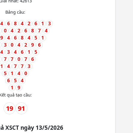
Giải nhất:
42613
Bảng cầu:
4
6
8
4
2
6
1
3
0
4
2
6
8
7
4
9
4
6
8
4
5
1
3
0
4
2
9
6
4
3
4
6
1
5
7
7
0
7
6
1
4
7
7
3
5
1
4
0
6
5
4
1
9
Kết quả tạo cầu:
19
91
uả XSCT ngày 13/5/2026