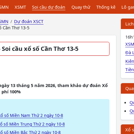
SMN
XSMT
Soi cầu dự đoán
Quay thử
Thống kê
Lô ga
XSMN
Dự đoán XSCT
Lịc
ố Cần Thơ 13-5
16h
XS
 Soi cầu xổ số Cần Thơ 13-5
Đà 
Kiê
Tiề
 ngày 13 tháng 5 năm 2026, tham khảo dự đoán Xổ
Qua
 phí 100%
Q
Q
xổ số Miền Nam Thứ 2 ngày 10-8
ổ số Miền Trung Thứ 2 ngày 10-8
Xổ 
ổ số Miền Bắc Thứ 2 ngày 10-8