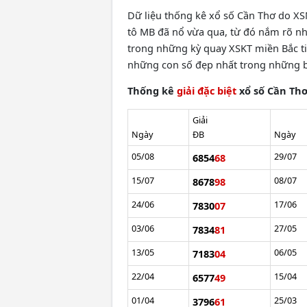
Dữ liệu thống kê xổ số Cần Thơ do X
tô MB đã nổ vừa qua, từ đó nắm rõ nh
trong những kỳ quay XSKT miền Bắc ti
những con số đẹp nhất trong những 
Thống kê
giải đặc biệt
xổ số Cần Thơ
Giải
Ngày
ĐB
Ngày
05/08
29/07
6854
68
15/07
08/07
8678
98
24/06
17/06
7830
07
03/06
27/05
7834
81
13/05
06/05
7183
04
22/04
15/04
6577
49
01/04
25/03
3796
61