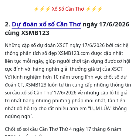
⚡⚡⚡
Xổ Số Cần Thơ
⚡⚡⚡
2.
Dự đoán xổ số Cần Thơ
ngày 17/6/2026
cùng XSMB123
Những cặp số dự đoán XSCT ngày 17/6/2026 bởi các hệ
thống phân tích số đẹp XSMB123.com được cập nhật
liên tục mỗi ngày, giúp người chơi tận dụng được cơ hội
cực đỉnh với hàng nghìn giải thưởng giá trị của XSCT.
Với kinh nghiệm hơn 10 năm trong lĩnh vực chốt số dự
đoán CT, XSMB123 luôn tự tin cung cấp những thông tin
soi cầu xổ số Cần Thơ 17/6/2026 về những cặp lô tô giá
trị nhất bằng những phương pháp mới nhất, tân tiến
nhất đã hỗ trợ cho rất nhiều anh em "LỤM LÚA" không
ngừng nghỉ.
Chốt số soi cầu Cần Thơ Thứ 4 ngày 17 tháng 6 năm