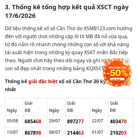
3. Thống kê tổng hợp kết quả XSCT ngày
17/6/2026
Dữ liệu thống kê xổ số Cần Thơ do XSMB123.com hướng
đến với người chơi những cặp lô tô MB đã nổ vừa qua,
từ đó nắm rõ nhanh chóng những con số với khả năng
tái xuất hiện trong những kỳ quay XSKT miền Bắc tiếp
theo. Người chơi hãy theo dõi ngay và ghi nhận những
con số đẹp nhất trong những bảng KQXSCT vừa qua:
Thống kê
giải đặc biệt
xổ số Cần Thơ 30 kỳ quay gần
nhất
Giải
Giải
Giải
Ngày
ĐB
Ngày
ĐB
Ngày
ĐB
05/08
6854
68
29/07
8972
77
22/07
4034
70
15/07
8678
98
08/07
2144
63
01/07
2102
03