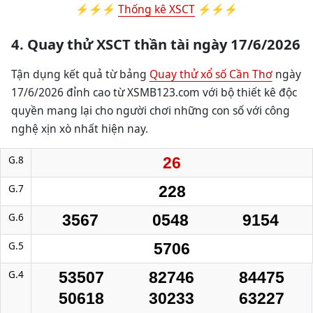
⚡⚡⚡
Thống kê XSCT
⚡⚡⚡
4. Quay thử XSCT thần tài ngày 17/6/2026
Tận dụng kết quả từ bảng
Quay thử xổ số Cần Thơ
ngày
17/6/2026 đỉnh cao từ XSMB123.com với bộ thiết kê độc
quyền mang lại cho người chơi những con số với công
nghệ xịn xò nhất hiện nay.
G.8
26
G.7
228
G.6
3567
0548
9154
G.5
5706
G.4
53507
82746
84475
50618
30233
63227