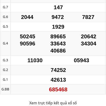
147
G.7
2044
9472
7827
G.6
1929
G.5
50245
89665
20642
90596
33643
34304
G.4
40686
11030
05943
G.3
74252
G.2
42613
G.1
685468
G.ĐB
Xem trực tiếp kết quả xổ số