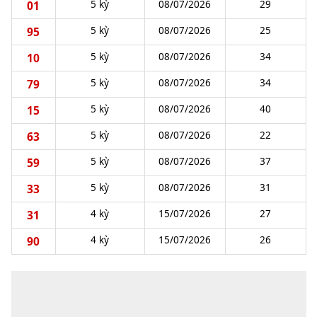
01
5 kỳ
08/07/2026
29
95
5 kỳ
08/07/2026
25
10
5 kỳ
08/07/2026
34
79
5 kỳ
08/07/2026
34
15
5 kỳ
08/07/2026
40
63
5 kỳ
08/07/2026
22
59
5 kỳ
08/07/2026
37
33
5 kỳ
08/07/2026
31
31
4 kỳ
15/07/2026
27
90
4 kỳ
15/07/2026
26