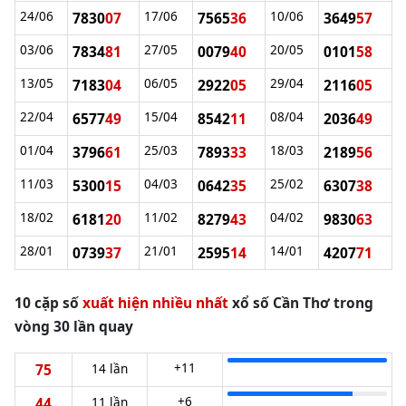
24/06
7830
07
17/06
7565
36
10/06
3649
57
03/06
7834
81
27/05
0079
40
20/05
0101
58
13/05
7183
04
06/05
2922
05
29/04
2116
05
22/04
6577
49
15/04
8542
11
08/04
2036
49
01/04
3796
61
25/03
7893
33
18/03
2189
56
11/03
5300
15
04/03
0642
35
25/02
6307
38
18/02
6181
20
11/02
8279
43
04/02
9830
63
28/01
0739
37
21/01
2595
14
14/01
4207
71
10 cặp số
xuất hiện nhiều nhất
xổ số Cần Thơ trong
vòng 30 lần quay
75
+11
14 lần
44
+6
11 lần