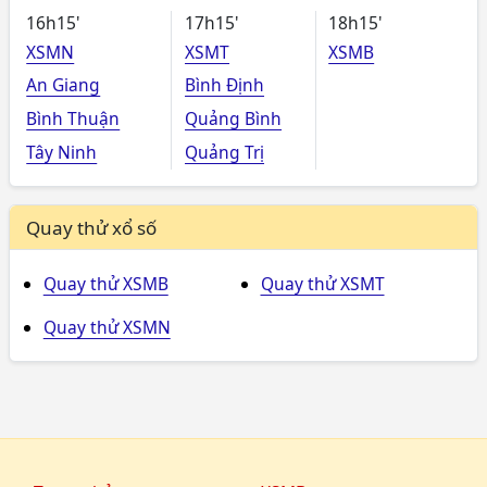
16h15'
17h15'
18h15'
XSMN
XSMT
XSMB
An Giang
Bình Định
Bình Thuận
Quảng Bình
Tây Ninh
Quảng Trị
Quay thử xổ số
Quay thử XSMB
Quay thử XSMT
Quay thử XSMN