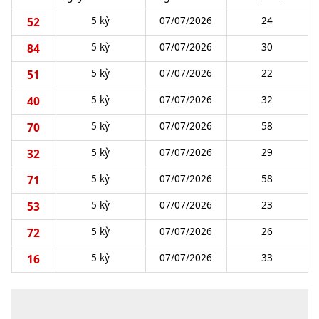
52
5 kỳ
07/07/2026
24
84
5 kỳ
07/07/2026
30
51
5 kỳ
07/07/2026
22
40
5 kỳ
07/07/2026
32
70
5 kỳ
07/07/2026
58
32
5 kỳ
07/07/2026
29
71
5 kỳ
07/07/2026
58
53
5 kỳ
07/07/2026
23
72
5 kỳ
07/07/2026
26
16
5 kỳ
07/07/2026
33