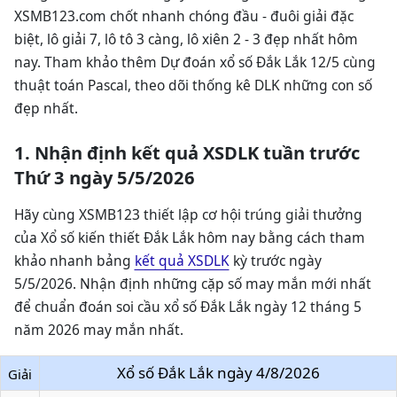
XSMB123.com chốt nhanh chóng đầu - đuôi giải đặc
biệt, lô giải 7, lô tô 3 càng, lô xiên 2 - 3 đẹp nhất hôm
nay. Tham khảo thêm Dự đoán xổ số Đắk Lắk 12/5 cùng
thuật toán Pascal, theo dõi thống kê DLK những con số
đẹp nhất.
1. Nhận định kết quả XSDLK tuần trước
Thứ 3 ngày 5/5/2026
Hãy cùng XSMB123 thiết lập cơ hội trúng giải thưởng
của Xổ số kiến thiết Đắk Lắk hôm nay bằng cách tham
khảo nhanh bảng
kết quả XSDLK
kỳ trước ngày
5/5/2026. Nhận định những cặp số may mắn mới nhất
để chuẩn đoán soi cầu xổ số Đắk Lắk ngày 12 tháng 5
năm 2026 may mắn nhất.
Xổ số Đắk Lắk ngày 4/8/2026
Giải