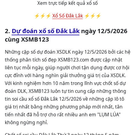
Xem trực tiếp kết quả xổ số
⚡⚡⚡
Xổ Số Đắk Lắk
⚡⚡⚡
2.
Dự đoán xổ số Đắk Lắk
ngày 12/5/2026
cùng XSMB123
Những cặp số dự đoán XSDLK ngày 12/5/2026 bởi các hệ
thống phân tích số đẹp XSMB123.com được cập nhật
liên tục mỗi ngày, giúp người chơi tận dụng được cơ hội
cực đỉnh với hàng nghìn giải thưởng giá trị của XSDLK.
Với kinh nghiệm hơn 10 năm trong lĩnh vực chốt số dự
đoán DLK, XSMB123 luôn tự tin cung cấp những thông
tin soi cầu xổ số Đắk Lắk 12/5/2026 về những cặp lô tô
giá trị nhất bằng những phương pháp mới nhất, tân
tiến nhất đã hỗ trợ cho rất nhiều anh em "LỤM LÚA"
không ngừng nghỉ.
Chốt số soi cầu Đắk Lắk Thứ 3 ngày 12 tháng 5 năm