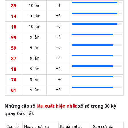
89
+1
10 lần
14
+6
10 lần
10
+6
10 lần
99
+3
9 lần
59
+6
9 lần
87
+3
9 lần
18
+4
9 lần
76
+4
9 lần
61
+6
9 lần
Những cặp số
lâu xuất hiện nhất
xổ số trong 30 kỳ
quay Đắk Lắk
Con số
Ngày chưa ra
Ra gần nhất
Gan cực đại