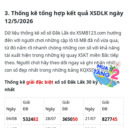
3. Thống kê tổng hợp kết quả XSDLK ngày
12/5/2026
Dữ liệu thống kê xổ số Đắk Lắk do XSMB123.com hướng
đến với người chơi những cặp lô tô MB đã nổ vừa qua,
từ đó nắm rõ nhanh chóng những con số với khả năng
tái xuất hiện trong những kỳ quay XSKT miền Bắc tiếp
theo. Người chơi hãy theo dõi ngay và ghi nhận những
con số đẹp nhất trong những bảng KQXSDLK vừa qua:
Thống kê
giải đặc biệt
xổ số Đắk Lắk 30 kỳ quay gần
nhất
Giải
Giải
Giải
Ngày
ĐB
Ngày
ĐB
Ngày
ĐB
04/08
5324
82
28/07
3650
50
21/07
8277
45