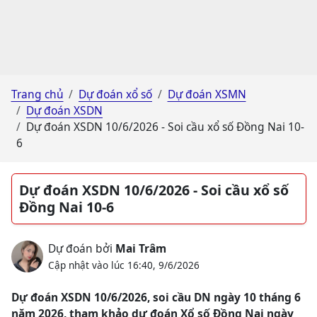
Trang chủ
Dự đoán xổ số
Dự đoán XSMN
Dự đoán XSDN
Dự đoán XSDN 10/6/2026 - Soi cầu xổ số Đồng Nai 10-
6
Dự đoán XSDN 10/6/2026 - Soi cầu xổ số
Đồng Nai 10-6
Dự đoán bởi
Mai Trâm
Cập nhật vào lúc 16:40, 9/6/2026
Dự đoán XSDN 10/6/2026, soi cầu DN ngày 10 tháng 6
năm 2026, tham khảo dự đoán Xổ số Đồng Nai ngày