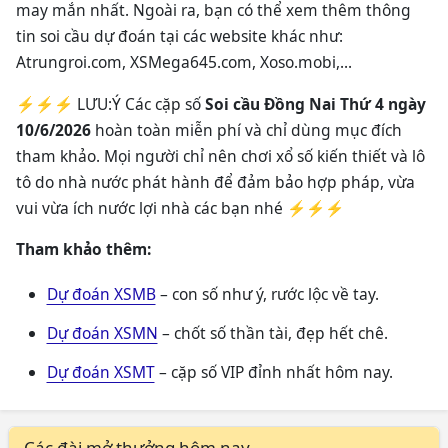
may mắn nhất. Ngoài ra, bạn có thể xem thêm thông
tin soi cầu dự đoán tại các website khác như:
Atrungroi.com, XSMega645.com, Xoso.mobi,...
⚡⚡⚡ LƯU:Ý Các cặp số
Soi cầu Đồng Nai Thứ 4 ngày
10/6/2026
hoàn toàn miễn phí và chỉ dùng mục đích
tham khảo. Mọi người chỉ nên chơi xổ số kiến thiết và lô
tô do nhà nước phát hành để đảm bảo hợp pháp, vừa
vui vừa ích nước lợi nhà các bạn nhé ⚡⚡⚡
Tham khảo thêm:
Dự đoán XSMB
– con số như ý, rước lộc về tay.
Dự đoán XSMN
– chốt số thần tài, đẹp hết chê.
Dự đoán XSMT
– cặp số VIP đỉnh nhất hôm nay.
Các đài mở thưởng hôm nay