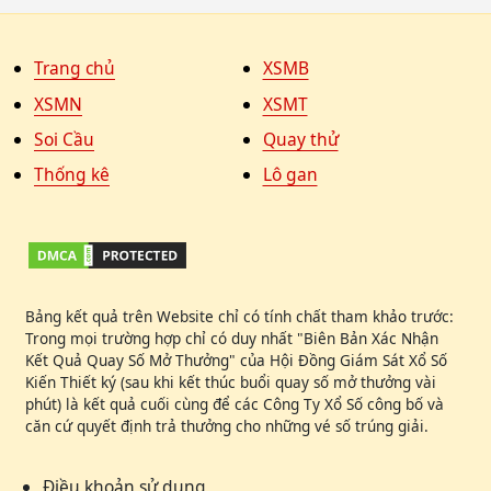
Trang chủ
XSMB
XSMN
XSMT
Soi Cầu
Quay thử
Thống kê
Lô gan
Bảng kết quả trên Website chỉ có tính chất tham khảo trước:
Trong mọi trường hợp chỉ có duy nhất "Biên Bản Xác Nhận
Kết Quả Quay Số Mở Thưởng" của Hội Đồng Giám Sát Xổ Số
Kiến Thiết ký (sau khi kết thúc buổi quay số mở thưởng vài
phút) là kết quả cuối cùng để các Công Ty Xổ Số công bố và
căn cứ quyết định trả thưởng cho những vé số trúng giải.
Điều khoản sử dụng