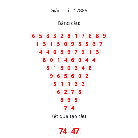
Giải nhất:
17889
Bảng cầu:
6
5
8
3
2
8
1
7
8
8
9
1
3
1
5
0
9
8
5
6
7
4
4
6
5
9
7
3
1
3
8
0
1
4
6
0
4
4
8
1
5
0
6
4
8
9
6
5
6
0
2
5
1
1
6
2
6
2
7
8
8
9
5
7
4
Kết quả tạo cầu:
74
47