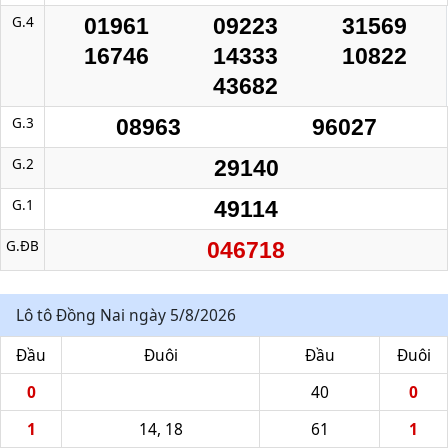
G.4
01961
09223
31569
16746
14333
10822
43682
G.3
08963
96027
G.2
29140
G.1
49114
G.ĐB
046718
Lô tô Đồng Nai ngày 5/8/2026
Đầu
Đuôi
Đầu
Đuôi
0
40
0
1
14, 18
61
1