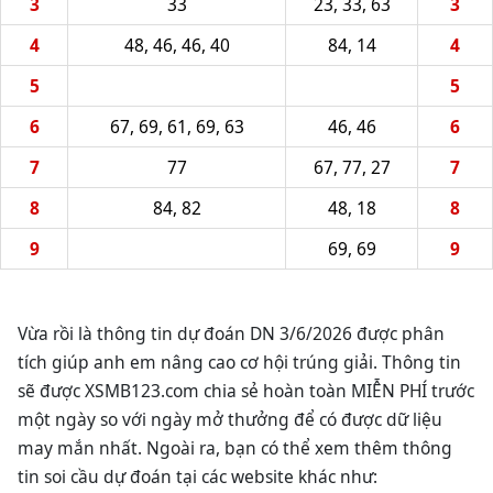
3
33
23, 33, 63
3
4
48, 46, 46, 40
84, 14
4
5
5
6
67, 69, 61, 69, 63
46, 46
6
7
77
67, 77, 27
7
8
84, 82
48, 18
8
9
69, 69
9
Vừa rồi là thông tin dự đoán DN 3/6/2026 được phân
tích giúp anh em nâng cao cơ hội trúng giải. Thông tin
sẽ được XSMB123.com chia sẻ hoàn toàn MIỄN PHÍ trước
một ngày so với ngày mở thưởng để có được dữ liệu
may mắn nhất. Ngoài ra, bạn có thể xem thêm thông
tin soi cầu dự đoán tại các website khác như: