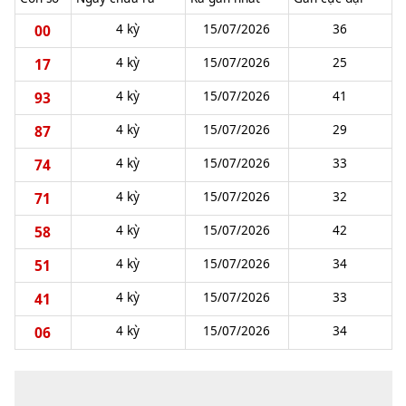
00
4 kỳ
15/07/2026
36
17
4 kỳ
15/07/2026
25
93
4 kỳ
15/07/2026
41
87
4 kỳ
15/07/2026
29
74
4 kỳ
15/07/2026
33
71
4 kỳ
15/07/2026
32
58
4 kỳ
15/07/2026
42
51
4 kỳ
15/07/2026
34
41
4 kỳ
15/07/2026
33
06
4 kỳ
15/07/2026
34