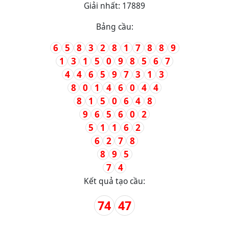
Giải nhất:
17889
Bảng cầu:
6
5
8
3
2
8
1
7
8
8
9
1
3
1
5
0
9
8
5
6
7
4
4
6
5
9
7
3
1
3
8
0
1
4
6
0
4
4
8
1
5
0
6
4
8
9
6
5
6
0
2
5
1
1
6
2
6
2
7
8
8
9
5
7
4
Kết quả tạo cầu:
74
47