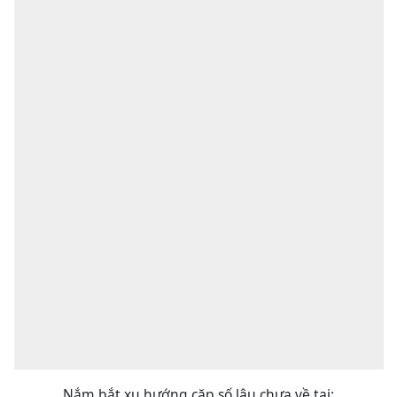
Nắm bắt xu hướng cặp số lâu chưa về tại: