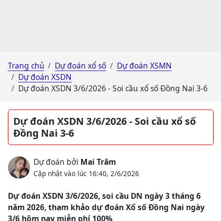
Trang chủ
Dự đoán xổ số
Dự đoán XSMN
Dự đoán XSDN
Dự đoán XSDN 3/6/2026 - Soi cầu xổ số Đồng Nai 3-6
Dự đoán XSDN 3/6/2026 - Soi cầu xổ số
Đồng Nai 3-6
Dự đoán bởi
Mai Trâm
Cập nhật vào lúc 16:40, 2/6/2026
Dự đoán XSDN 3/6/2026, soi cầu DN ngày 3 tháng 6
năm 2026, tham khảo dự đoán Xổ số Đồng Nai ngày
3/6 hôm nay miễn phí 100%