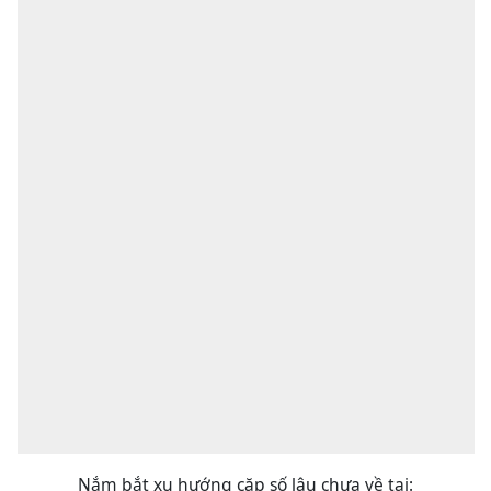
Nắm bắt xu hướng cặp số lâu chưa về tại: