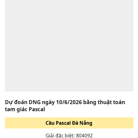
Dự đoán DNG ngày 10/6/2026 bằng thuật toán
tam giác Pascal
Cầu Pascal Đà Nẵng
Giải đặc biệt:
804092