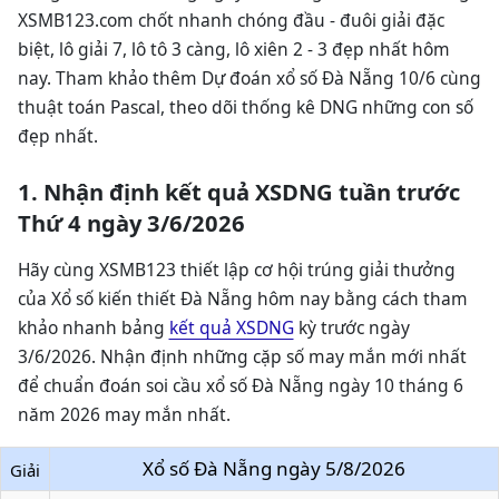
XSMB123.com chốt nhanh chóng đầu - đuôi giải đặc
biệt, lô giải 7, lô tô 3 càng, lô xiên 2 - 3 đẹp nhất hôm
nay. Tham khảo thêm Dự đoán xổ số Đà Nẵng 10/6 cùng
thuật toán Pascal, theo dõi thống kê DNG những con số
đẹp nhất.
1. Nhận định kết quả XSDNG tuần trước
Thứ 4 ngày 3/6/2026
Hãy cùng XSMB123 thiết lập cơ hội trúng giải thưởng
của Xổ số kiến thiết Đà Nẵng hôm nay bằng cách tham
khảo nhanh bảng
kết quả XSDNG
kỳ trước ngày
3/6/2026. Nhận định những cặp số may mắn mới nhất
để chuẩn đoán soi cầu xổ số Đà Nẵng ngày 10 tháng 6
năm 2026 may mắn nhất.
Xổ số Đà Nẵng ngày 5/8/2026
Giải