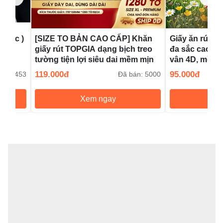
[SIZE TO BẢN CAO CẤP] Khăn
Giấy ăn rút To
0B
giấy rút TOPGIA dạng bịch treo
đa sắc cao cấp
tường tiện lợi siêu dai mềm mịn
vân 4D, mềm m
119.000đ
95.000đ
bán: 453
Đã bán: 5000
Xem ngay
X