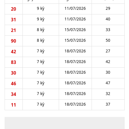
20
9 kỳ
11/07/2026
29
31
9 kỳ
11/07/2026
40
21
8 kỳ
15/07/2026
33
90
8 kỳ
15/07/2026
50
42
7 kỳ
18/07/2026
27
83
7 kỳ
18/07/2026
42
30
7 kỳ
18/07/2026
30
46
7 kỳ
18/07/2026
47
34
7 kỳ
18/07/2026
32
11
7 kỳ
18/07/2026
37