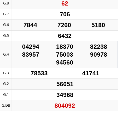
62
G.8
706
G.7
7844
7260
5180
G.6
6432
G.5
04294
18370
82238
83957
75003
90978
G.4
94560
78533
41741
G.3
56651
G.2
34968
G.1
804092
G.ĐB