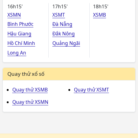
16h15'
17h15'
18h15'
XSMN
XSMT
XSMB
Bình Phước
Đà Nẵng
Hậu Giang
Đắk Nông
Hồ Chí Minh
Quảng Ngãi
Long An
Quay thử xổ số
Quay thử XSMB
Quay thử XSMT
Quay thử XSMN