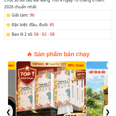
2026 chuẩn nhất
🌟 Giải tám:
96
🌟 Đặc biệt: đầu, đuôi:
45
🌟 Bao lô 2 số:
58 - 02 - 08
🔥 Sản phẩm bán chạy
0% Giảm
40% Giảm
❮
❯