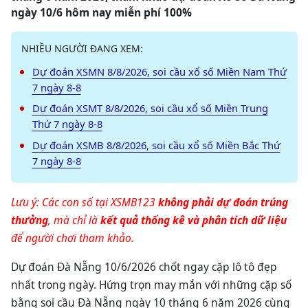
ngày 10/6 hôm nay miễn phí 100%
NHIỀU NGƯỜI ĐANG XEM:
Dự đoán XSMN 8/8/2026, soi cầu xổ số Miền Nam Thứ
7 ngày 8-8
Dự đoán XSMT 8/8/2026, soi cầu xổ số Miền Trung
Thứ 7 ngày 8-8
Dự đoán XSMB 8/8/2026, soi cầu xổ số Miền Bắc Thứ
7 ngày 8-8
Lưu ý: Các con số tại XSMB123
không phải dự đoán trúng
thưởng
, mà chỉ là
kết quả thống kê và phân tích dữ liệu
để người chơi tham khảo.
Dự đoán Đà Nẵng 10/6/2026 chốt ngay cặp lô tô đẹp
nhất trong ngày. Hứng trọn may mắn với những cặp số
bằng soi cầu Đà Nẵng ngày 10 tháng 6 năm 2026 cùng