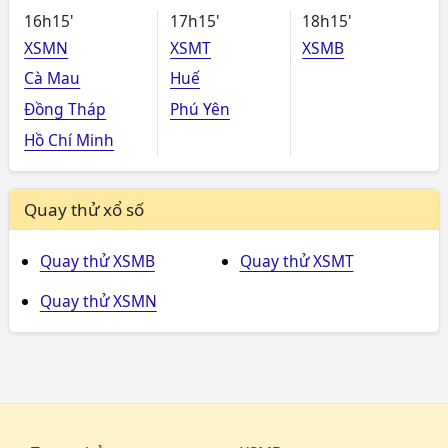
16h15'
17h15'
18h15'
XSMN
XSMT
XSMB
Cà Mau
Huế
Đồng Tháp
Phú Yên
Hồ Chí Minh
Quay thử xổ số
Quay thử XSMB
Quay thử XSMT
Quay thử XSMN