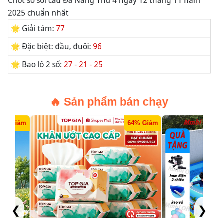
2025 chuẩn nhất
🌟 Giải tám:
77
🌟 Đặc biệt: đầu, đuôi:
96
🌟 Bao lô 2 số:
27 - 21 - 25
🔥 Sản phẩm bán chạy
8% Giảm
64% Giảm
❮
❯