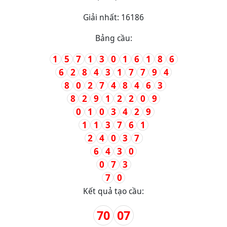
Giải nhất:
16186
Bảng cầu:
1
5
7
1
3
0
1
6
1
8
6
6
2
8
4
3
1
7
7
9
4
8
0
2
7
4
8
4
6
3
8
2
9
1
2
2
0
9
0
1
0
3
4
2
9
1
1
3
7
6
1
2
4
0
3
7
6
4
3
0
0
7
3
7
0
Kết quả tạo cầu:
70
07