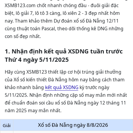
XSMB123.com chốt nhanh chóng đầu - đuôi giải đặc
biệt, lô giải 7, lô tô 3 càng, lô xiên 2 - 3 đẹp nhất hôm
nay. Tham khảo thêm Dự đoán xổ số Đà Nẵng 12/11
cùng thuật toán Pascal, theo dõi thống kê DNG những
con số đẹp nhất.
1. Nhận định kết quả XSDNG tuần trước
Thứ 4 ngày 5/11/2025
Hãy cùng XSMB123 thiết lập cơ hội trúng giải thưởng
của Xổ số kiến thiết Đà Nẵng hôm nay bằng cách tham
khảo nhanh bảng
kết quả XSDNG
kỳ trước ngày
5/11/2025. Nhận định những cặp số may mắn mới nhất
để chuẩn đoán soi cầu xổ số Đà Nẵng ngày 12 tháng 11
năm 2025 may mắn nhất.
Xổ số Đà Nẵng ngày 8/8/2026
Giải