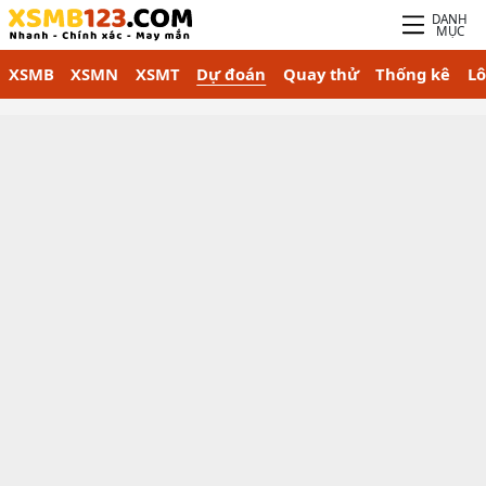
DANH
MỤC
XSMB
XSMN
XSMT
Dự đoán
Quay thử
Thống kê
Lô