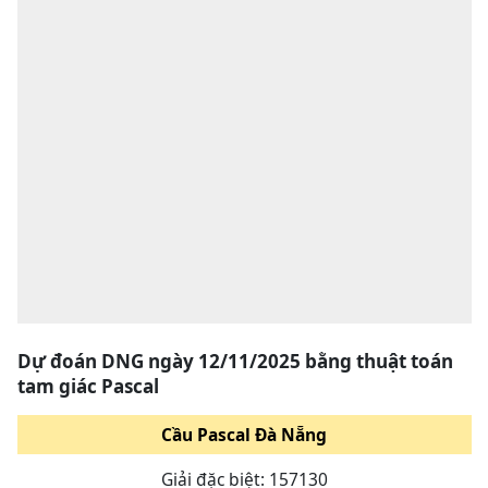
Dự đoán DNG ngày 12/11/2025 bằng thuật toán
tam giác Pascal
Cầu Pascal Đà Nẵng
Giải đặc biệt:
157130