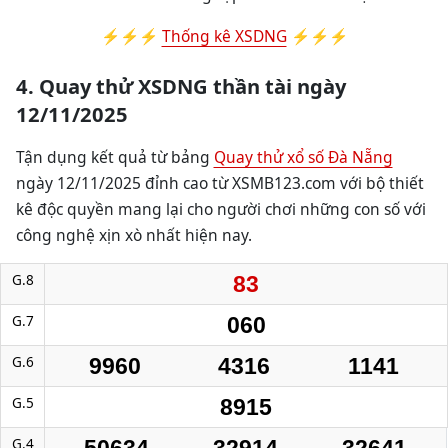
⚡⚡⚡
Thống kê XSDNG
⚡⚡⚡
4. Quay thử XSDNG thần tài ngày
12/11/2025
Tận dụng kết quả từ bảng
Quay thử xổ số Đà Nẵng
ngày 12/11/2025 đỉnh cao từ XSMB123.com với bộ thiết
kê độc quyền mang lại cho người chơi những con số với
công nghệ xịn xò nhất hiện nay.
G.8
83
G.7
060
G.6
9960
4316
1141
G.5
8915
G.4