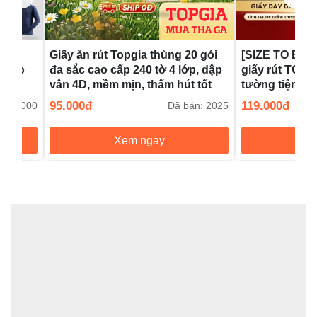
 50+
Giấy ăn rút Topgia thùng 20 gói
[SIZE TO BẢ
á kéo
đa sắc cao cấp 240 tờ 4 lớp, dập
giấy rút TOPG
vân 4D, mềm mịn, thấm hút tốt
tường tiện lợ
95.000đ
119.000đ
n: 10000
Đã bán: 2025
Xem ngay
X