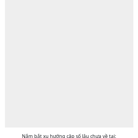
Nắm bắt xu hướng cặp số lâu chưa về tại: