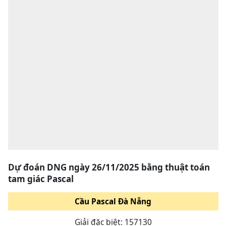
Dự đoán DNG ngày 26/11/2025 bằng thuật toán
tam giác Pascal
Cầu Pascal Đà Nẵng
Giải đặc biệt:
157130