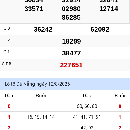
50634
32914
32641
33571
02980
12714
86285
G.3
36242
62092
G.2
18299
G.1
38477
G.ĐB
227651
Lô tô Đà Nẵng ngày 12/8/2026
Đầu
Đuôi
Đầu
Đuôi
0
60, 60, 80
0
1
16, 15, 14, 14
41, 41, 71, 51
1
2
42, 92
2