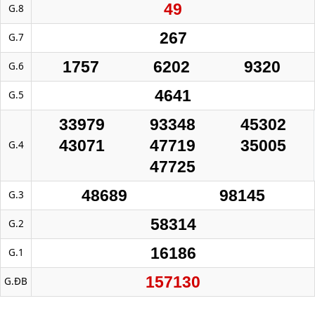
49
G.8
267
G.7
1757
6202
9320
G.6
4641
G.5
33979
93348
45302
43071
47719
35005
G.4
47725
48689
98145
G.3
58314
G.2
16186
G.1
157130
G.ĐB