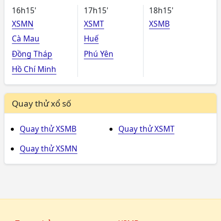
16h15'
17h15'
18h15'
XSMN
XSMT
XSMB
Cà Mau
Huế
Đồng Tháp
Phú Yên
Hồ Chí Minh
Quay thử xổ số
Quay thử XSMB
Quay thử XSMT
Quay thử XSMN