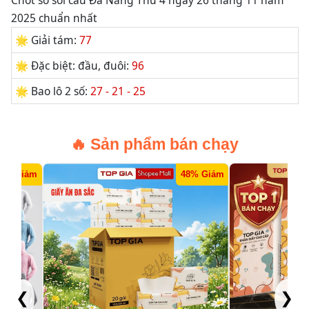
2025 chuẩn nhất
🌟 Giải tám:
77
🌟 Đặc biệt: đầu, đuôi:
96
🌟 Bao lô 2 số:
27 - 21 - 25
🔥 Sản phẩm bán chạy
2% Giảm
48% Giảm
❮
❯