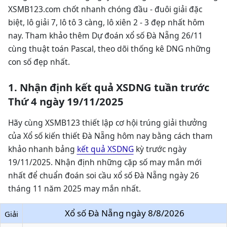
XSMB123.com chốt nhanh chóng đầu - đuôi giải đặc
biệt, lô giải 7, lô tô 3 càng, lô xiên 2 - 3 đẹp nhất hôm
nay. Tham khảo thêm Dự đoán xổ số Đà Nẵng 26/11
cùng thuật toán Pascal, theo dõi thống kê DNG những
con số đẹp nhất.
1. Nhận định kết quả XSDNG tuần trước
Thứ 4 ngày 19/11/2025
Hãy cùng XSMB123 thiết lập cơ hội trúng giải thưởng
của Xổ số kiến thiết Đà Nẵng hôm nay bằng cách tham
khảo nhanh bảng
kết quả XSDNG
kỳ trước ngày
19/11/2025. Nhận định những cặp số may mắn mới
nhất để chuẩn đoán soi cầu xổ số Đà Nẵng ngày 26
tháng 11 năm 2025 may mắn nhất.
Xổ số Đà Nẵng ngày 8/8/2026
Giải