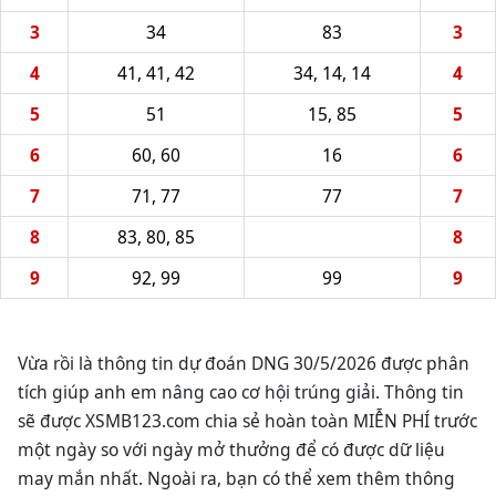
3
34
83
3
4
41, 41, 42
34, 14, 14
4
5
51
15, 85
5
6
60, 60
16
6
7
71, 77
77
7
8
83, 80, 85
8
9
92, 99
99
9
Vừa rồi là thông tin dự đoán DNG 30/5/2026 được phân
tích giúp anh em nâng cao cơ hội trúng giải. Thông tin
sẽ được XSMB123.com chia sẻ hoàn toàn MIỄN PHÍ trước
một ngày so với ngày mở thưởng để có được dữ liệu
may mắn nhất. Ngoài ra, bạn có thể xem thêm thông