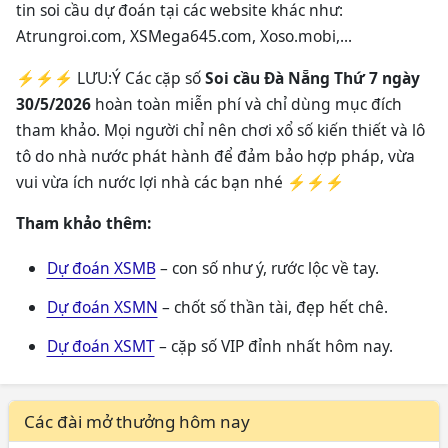
tin soi cầu dự đoán tại các website khác như:
Atrungroi.com, XSMega645.com, Xoso.mobi,...
⚡⚡⚡ LƯU:Ý Các cặp số
Soi cầu Đà Nẵng Thứ 7 ngày
30/5/2026
hoàn toàn miễn phí và chỉ dùng mục đích
tham khảo. Mọi người chỉ nên chơi xổ số kiến thiết và lô
tô do nhà nước phát hành để đảm bảo hợp pháp, vừa
vui vừa ích nước lợi nhà các bạn nhé ⚡⚡⚡
Tham khảo thêm:
Dự đoán XSMB
– con số như ý, rước lộc về tay.
Dự đoán XSMN
– chốt số thần tài, đẹp hết chê.
Dự đoán XSMT
– cặp số VIP đỉnh nhất hôm nay.
Các đài mở thưởng hôm nay