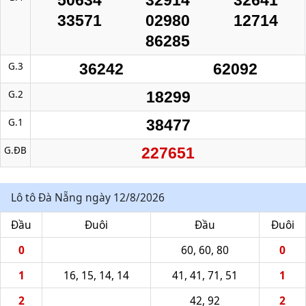
50634
32914
32641
33571
02980
12714
86285
G.3
36242
62092
G.2
18299
G.1
38477
G.ĐB
227651
Lô tô Đà Nẵng ngày 12/8/2026
Đầu
Đuôi
Đầu
Đuôi
0
60, 60, 80
0
1
16, 15, 14, 14
41, 41, 71, 51
1
2
42, 92
2