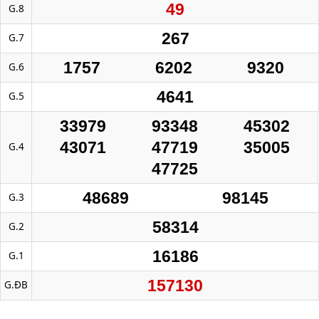
49
G.8
267
G.7
1757
6202
9320
G.6
4641
G.5
33979
93348
45302
43071
47719
35005
G.4
47725
48689
98145
G.3
58314
G.2
16186
G.1
157130
G.ĐB