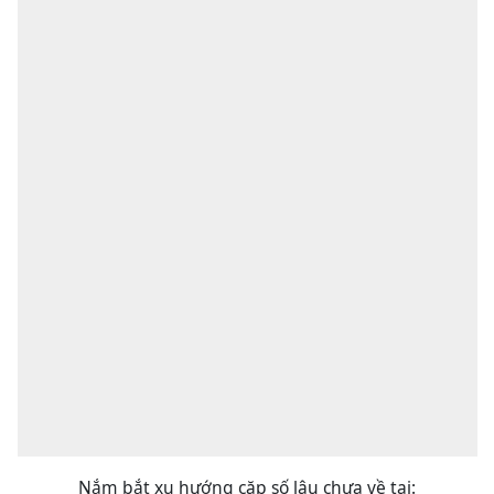
Nắm bắt xu hướng cặp số lâu chưa về tại: