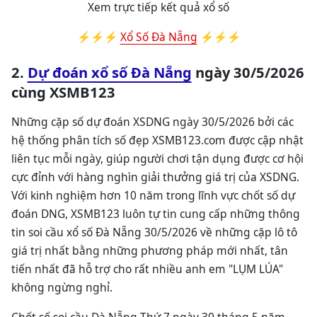
Xem trực tiếp kết quả xổ số
⚡⚡⚡
Xổ Số Đà Nẵng
⚡⚡⚡
2.
Dự đoán xổ số Đà Nẵng
ngày 30/5/2026
cùng XSMB123
Những cặp số dự đoán XSDNG ngày 30/5/2026 bởi các
hệ thống phân tích số đẹp XSMB123.com được cập nhật
liên tục mỗi ngày, giúp người chơi tận dụng được cơ hội
cực đỉnh với hàng nghìn giải thưởng giá trị của XSDNG.
Với kinh nghiệm hơn 10 năm trong lĩnh vực chốt số dự
đoán DNG, XSMB123 luôn tự tin cung cấp những thông
tin soi cầu xổ số Đà Nẵng 30/5/2026 về những cặp lô tô
giá trị nhất bằng những phương pháp mới nhất, tân
tiến nhất đã hỗ trợ cho rất nhiều anh em "LỤM LÚA"
không ngừng nghỉ.
Chốt số soi cầu Đà Nẵng Thứ 7 ngày 30 tháng 5 năm