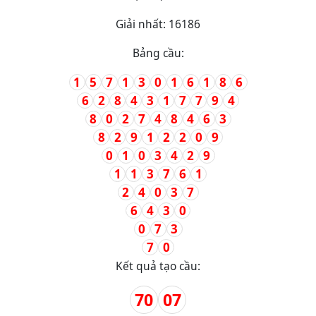
Giải nhất:
16186
Bảng cầu:
1
5
7
1
3
0
1
6
1
8
6
6
2
8
4
3
1
7
7
9
4
8
0
2
7
4
8
4
6
3
8
2
9
1
2
2
0
9
0
1
0
3
4
2
9
1
1
3
7
6
1
2
4
0
3
7
6
4
3
0
0
7
3
7
0
Kết quả tạo cầu:
70
07