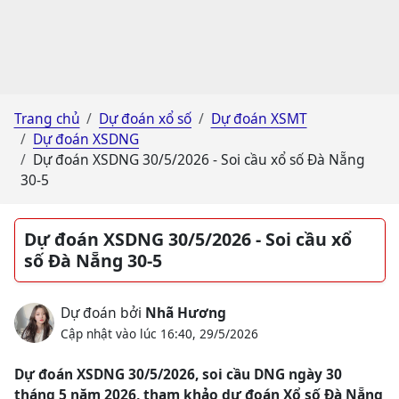
Trang chủ
Dự đoán xổ số
Dự đoán XSMT
Dự đoán XSDNG
Dự đoán XSDNG 30/5/2026 - Soi cầu xổ số Đà Nẵng
30-5
Dự đoán XSDNG 30/5/2026 - Soi cầu xổ
số Đà Nẵng 30-5
Dự đoán bởi
Nhã Hương
Cập nhật vào lúc 16:40, 29/5/2026
Dự đoán XSDNG 30/5/2026, soi cầu DNG ngày 30
tháng 5 năm 2026, tham khảo dự đoán Xổ số Đà Nẵng