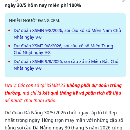
ngày 30/5 hôm nay miễn phí 100%
NHIỀU NGƯỜI ĐANG XEM:
Dự đoán XSMN 9/8/2026, soi cầu xổ số Miền Nam Chủ
Nhật ngày 9-8
Dự đoán XSMT 9/8/2026, soi cầu xổ số Miền Trung
Chủ Nhật ngày 9-8
Dự đoán XSMB 9/8/2026, soi cầu xổ số Miền Bắc Chủ
Nhật ngày 9-8
Lưu ý: Các con số tại XSMB123
không phải dự đoán trúng
thưởng
, mà chỉ là
kết quả thống kê và phân tích dữ liệu
để người chơi tham khảo.
Dự đoán Đà Nẵng 30/5/2026 chốt ngay cặp lô tô đẹp
nhất trong ngày. Hứng trọn may mắn với những cặp số
bằng soi cầu Đà Nẵng ngày 30 tháng 5 năm 2026 cùng