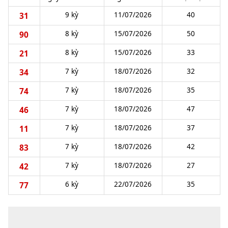
31
9 kỳ
11/07/2026
40
90
8 kỳ
15/07/2026
50
21
8 kỳ
15/07/2026
33
34
7 kỳ
18/07/2026
32
74
7 kỳ
18/07/2026
35
46
7 kỳ
18/07/2026
47
11
7 kỳ
18/07/2026
37
83
7 kỳ
18/07/2026
42
42
7 kỳ
18/07/2026
27
77
6 kỳ
22/07/2026
35