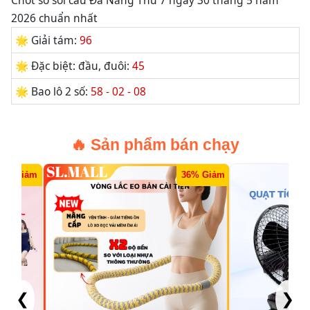
2026 chuẩn nhất
🌟 Giải tám:
96
🌟 Đặc biệt: đầu, đuôi:
45
🌟 Bao lô 2 số:
58 - 02 - 08
🔥 Sản phẩm bán chạy
0% Giảm
36% Giảm
❮
❯