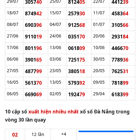
29/07
3057
40
25/07
8124
05
22/07
4412
39
18/07
8749
42
15/07
2579
30
11/07
4583
64
08/07
6903
96
04/07
9125
68
01/07
3105
66
27/06
9110
19
24/06
0351
70
20/06
2931
84
17/06
8011
96
13/06
0618
09
10/06
4466
70
06/06
3901
65
03/06
7251
75
30/05
7789
36
27/05
4877
99
23/05
3805
18
20/05
7625
31
16/05
5613
70
13/05
5793
92
09/05
7818
99
06/05
6690
69
02/05
1924
79
29/04
6183
99
10 cặp số
xuất hiện nhiều nhất
xổ số Đà Nẵng trong
vòng 30 lần quay
02
+4
12 lần