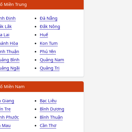
số Miền Trung
ình Định
Đà Nẵng
ắk Lắk
Đắk Nông
a Lai
Huế
hánh Hòa
Kon Tum
inh Thuận
Phú Yên
uảng Bình
Quảng Nam
uảng Ngãi
Quảng Trị
số Miền Nam
n Giang
Bạc Liêu
n Tre
Bình Dương
ình Phước
Bình Thuận
à Mau
Cần Thơ