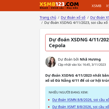
XSMB
X
Trang chủ
Dự đoán xổ số
Dự đoán X
Dự đoán XSDNG 4/11/2023, soi cầu xổ
Dự đoán XSDNG 4/11/2023
Cepola
Dự đoán bởi
Nhã Hương
Cập nhật vào lúc 16:45, 3/11/2023
Dự đoán XSDNG 4/11/2023 nhất bằng
xổ số Đà Nẵng 4/11 để có cơ hội trú
NHIỀU NGƯỜI ĐANG XEM:
Dự đoán XSMN 8/8/2026, soi cầu x
Dự đoán XSMT 8/8/2026, soi cầu xổ