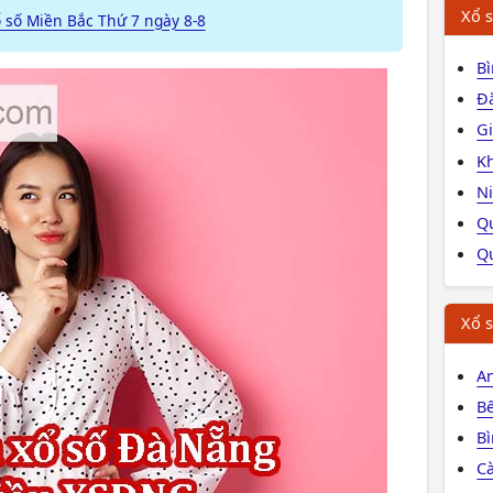
Xổ 
 số Miền Bắc Thứ 7 ngày 8-8
B
Đ
Gi
K
N
Q
Q
Xổ 
A
Bế
B
C