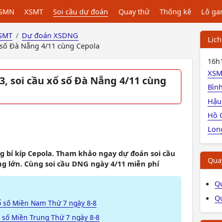
SMN
XSMT
Soi cầu dự đoán
Quay thử
Thống kê
Lô ga
SMT
Dự đoán XSDNG
Lịc
 số Đà Nẵng 4/11 cùng Cepola
16h
XS
, soi cầu xổ số Đà Nẵng 4/11 cùng
Bìn
Hậu
Hồ 
Lon
 bí kíp Cepola. Tham khảo ngay dự đoán soi cầu
Qua
ng lớn. Cùng soi cầu DNG ngày 4/11 miễn phí
Q
Q
ổ số Miền Nam Thứ 7 ngày 8-8
 số Miền Trung Thứ 7 ngày 8-8