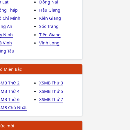
à Lạt
Đồng Nai
ồng Tháp
Hậu Giang
ồ Chí Minh
Kiên Giang
ong An
Sóc Trăng
ây Ninh
Tiền Giang
à Vinh
Vĩnh Long
ũng Tàu
số Miền Bắc
SMB Thứ 2
XSMB Thứ 3
SMB Thứ 4
XSMB Thứ 5
SMB Thứ 6
XSMB Thứ 7
SMB Chủ Nhật
tức mới