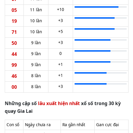
05
+10
11 lần
19
+3
10 lần
71
+5
10 lần
50
+3
9 lần
44
0
9 lần
99
+1
9 lần
46
+1
8 lần
00
+3
8 lần
Những cặp số
lâu xuất hiện nhất
xổ số trong 30 kỳ
quay Gia Lai
Con số
Ngày chưa ra
Ra gần nhất
Gan cực đại