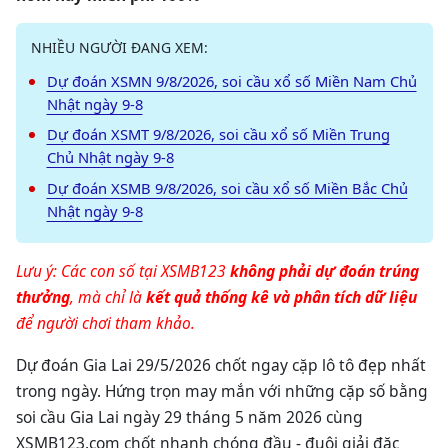
NHIỀU NGƯỜI ĐANG XEM:
Dự đoán XSMN 9/8/2026, soi cầu xổ số Miền Nam Chủ
Nhật ngày 9-8
Dự đoán XSMT 9/8/2026, soi cầu xổ số Miền Trung
Chủ Nhật ngày 9-8
Dự đoán XSMB 9/8/2026, soi cầu xổ số Miền Bắc Chủ
Nhật ngày 9-8
Lưu ý: Các con số tại XSMB123
không phải dự đoán trúng
thưởng
, mà chỉ là
kết quả thống kê và phân tích dữ liệu
để người chơi tham khảo.
Dự đoán Gia Lai 29/5/2026 chốt ngay cặp lô tô đẹp nhất
trong ngày. Hứng trọn may mắn với những cặp số bằng
soi cầu Gia Lai ngày 29 tháng 5 năm 2026 cùng
XSMB123.com chốt nhanh chóng đầu - đuôi giải đặc