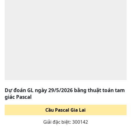
Dự đoán GL ngày 29/5/2026 bằng thuật toán tam
giác Pascal
Cầu Pascal Gia Lai
Giải đặc biệt:
300142