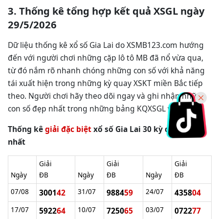
3. Thống kê tổng hợp kết quả XSGL ngày
29/5/2026
Dữ liệu thống kê xổ số Gia Lai do XSMB123.com hướng
đến với người chơi những cặp lô tô MB đã nổ vừa qua,
từ đó nắm rõ nhanh chóng những con số với khả năng
tái xuất hiện trong những kỳ quay XSKT miền Bắc tiếp
theo. Người chơi hãy theo dõi ngay và ghi nhận những
con số đẹp nhất trong những bảng KQXSGL vừa qua:
Thống kê
giải đặc biệt
xổ số Gia Lai 30 kỳ quay gần
nhất
Giải
Giải
Giải
Ngày
ĐB
Ngày
ĐB
Ngày
ĐB
07/08
3001
42
31/07
9884
59
24/07
4358
04
17/07
5922
64
10/07
7250
65
03/07
0722
77