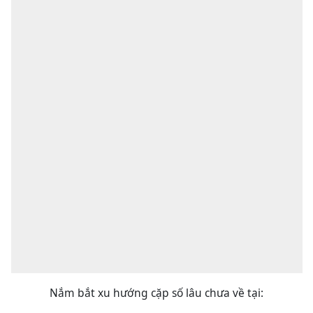
Nắm bắt xu hướng cặp số lâu chưa về tại: