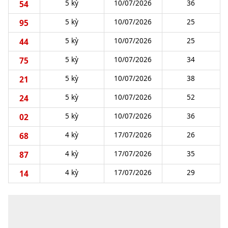
54
5 kỳ
10/07/2026
36
95
5 kỳ
10/07/2026
25
44
5 kỳ
10/07/2026
25
75
5 kỳ
10/07/2026
34
21
5 kỳ
10/07/2026
38
24
5 kỳ
10/07/2026
52
02
5 kỳ
10/07/2026
36
68
4 kỳ
17/07/2026
26
87
4 kỳ
17/07/2026
35
14
4 kỳ
17/07/2026
29