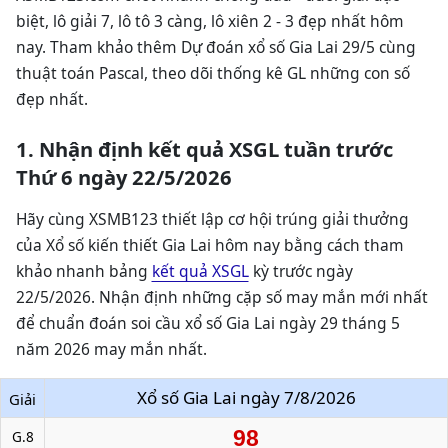
biệt, lô giải 7, lô tô 3 càng, lô xiên 2 - 3 đẹp nhất hôm
nay. Tham khảo thêm Dự đoán xổ số Gia Lai 29/5 cùng
thuật toán Pascal, theo dõi thống kê GL những con số
đẹp nhất.
1. Nhận định kết quả XSGL tuần trước
Thứ 6 ngày 22/5/2026
Hãy cùng XSMB123 thiết lập cơ hội trúng giải thưởng
của Xổ số kiến thiết Gia Lai hôm nay bằng cách tham
khảo nhanh bảng
kết quả XSGL
kỳ trước ngày
22/5/2026. Nhận định những cặp số may mắn mới nhất
để chuẩn đoán soi cầu xổ số Gia Lai ngày 29 tháng 5
năm 2026 may mắn nhất.
Xổ số Gia Lai ngày 7/8/2026
Giải
98
G.8