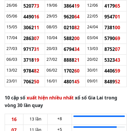
26/06
5207
73
19/06
3864
19
12/06
4179
65
05/06
4490
16
29/05
9620
64
22/05
9547
01
15/05
3062
11
08/05
0210
82
24/04
7381
00
17/04
2863
07
10/04
5882
00
03/04
5790
69
27/03
9717
31
20/03
6794
34
13/03
8752
07
06/03
3718
19
27/02
8888
21
20/02
5323
43
13/02
9784
82
06/02
1702
60
30/01
4406
59
23/01
7062
50
16/01
4801
45
09/01
8489
52
10 cặp số
xuất hiện nhiều nhất
xổ số Gia Lai trong
vòng 30 lần quay
16
+8
13 lần
07
+5
11 lần