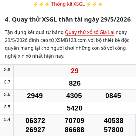
⚡⚡⚡
Thống kê XSGL
⚡⚡⚡
4. Quay thử XSGL thần tài ngày 29/5/2026
Tận dụng kết quả từ bảng
Quay thử xổ số Gia Lai
ngày
29/5/2026 đỉnh cao từ XSMB123.com với bộ thiết kê độc
quyền mang lại cho người chơi những con số với công
nghệ xịn xò nhất hiện nay.
G.8
29
G.7
826
G.6
2949
4305
0845
G.5
5420
G.4
06372
70709
40538
26927
86688
57800