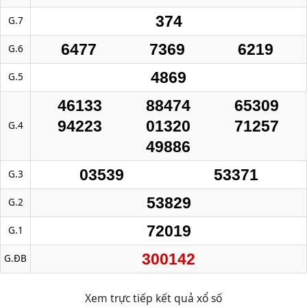
374
G.7
6477
7369
6219
G.6
4869
G.5
46133
88474
65309
94223
01320
71257
G.4
49886
03539
53371
G.3
53829
G.2
72019
G.1
300142
G.ĐB
Xem trực tiếp kết quả xổ số