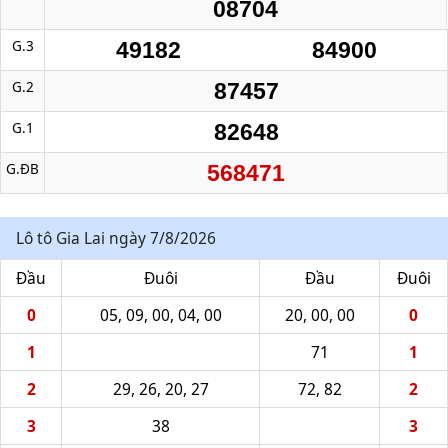
08704
G.3
49182
84900
G.2
87457
G.1
82648
G.ĐB
568471
Lô tô Gia Lai ngày 7/8/2026
Đầu
Đuôi
Đầu
Đuôi
0
05, 09, 00, 04, 00
20, 00, 00
0
1
71
1
2
29, 26, 20, 27
72, 82
2
3
38
3