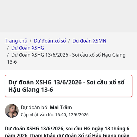
Trang chủ
Dự đoán xổ số
Dự đoán XSMN
Dự đoán XSHG
Dự đoán XSHG 13/6/2026 - Soi cầu xổ số Hậu Giang
13-6
Dự đoán XSHG 13/6/2026 - Soi cầu xổ số
Hậu Giang 13-6
Dự đoán bởi
Mai Trâm
Cập nhật vào lúc 16:40, 12/6/2026
Dự đoán XSHG 13/6/2026, soi cầu HG ngày 13 tháng 6
năm 2026, tham khảo dự đoán Xổ số Hậu Giang ngày