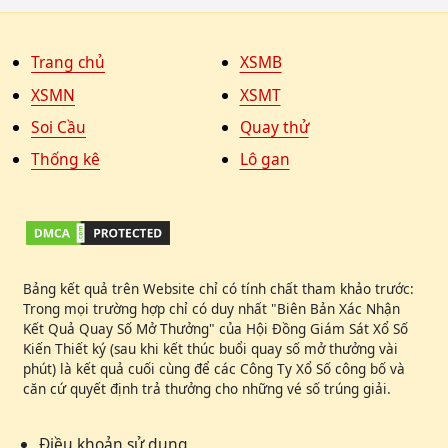
Trang chủ
XSMB
XSMN
XSMT
Soi Cầu
Quay thử
Thống kê
Lô gan
Bảng kết quả trên Website chỉ có tính chất tham khảo trước:
Trong mọi trường hợp chỉ có duy nhất "Biên Bản Xác Nhận
Kết Quả Quay Số Mở Thưởng" của Hội Đồng Giám Sát Xổ Số
Kiến Thiết ký (sau khi kết thúc buổi quay số mở thưởng vài
phút) là kết quả cuối cùng để các Công Ty Xổ Số công bố và
căn cứ quyết định trả thưởng cho những vé số trúng giải.
Điều khoản sử dụng