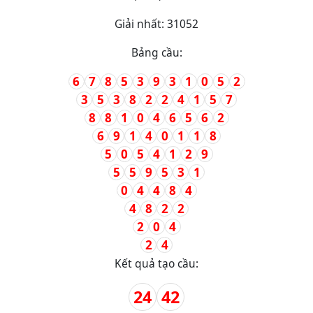
Giải nhất:
31052
Bảng cầu:
6
7
8
5
3
9
3
1
0
5
2
3
5
3
8
2
2
4
1
5
7
8
8
1
0
4
6
5
6
2
6
9
1
4
0
1
1
8
5
0
5
4
1
2
9
5
5
9
5
3
1
0
4
4
8
4
4
8
2
2
2
0
4
2
4
Kết quả tạo cầu:
24
42