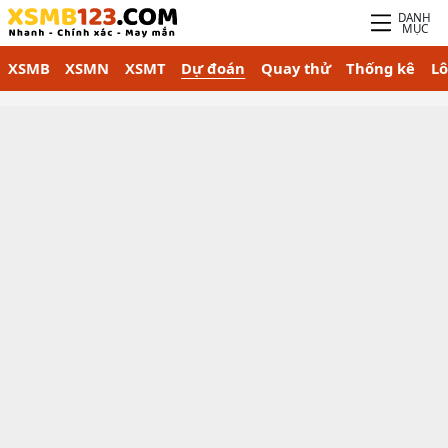
DANH
MỤC
XSMB
XSMN
XSMT
Dự đoán
Quay thử
Thống kê
Lô