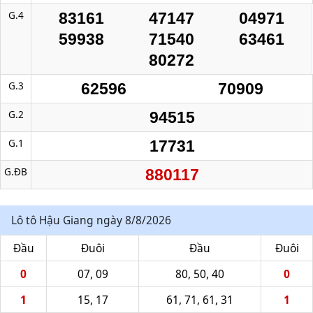
G.4
83161
47147
04971
59938
71540
63461
80272
G.3
62596
70909
G.2
94515
G.1
17731
G.ĐB
880117
Lô tô Hậu Giang ngày 8/8/2026
Đầu
Đuôi
Đầu
Đuôi
0
07, 09
80, 50, 40
0
1
15, 17
61, 71, 61, 31
1