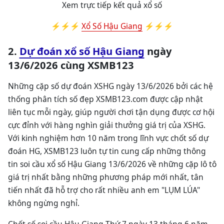
Xem trực tiếp kết quả xổ số
⚡⚡⚡
Xổ Số Hậu Giang
⚡⚡⚡
2.
Dự đoán xổ số Hậu Giang
ngày
13/6/2026 cùng XSMB123
Những cặp số dự đoán XSHG ngày 13/6/2026 bởi các hệ
thống phân tích số đẹp XSMB123.com được cập nhật
liên tục mỗi ngày, giúp người chơi tận dụng được cơ hội
cực đỉnh với hàng nghìn giải thưởng giá trị của XSHG.
Với kinh nghiệm hơn 10 năm trong lĩnh vực chốt số dự
đoán HG, XSMB123 luôn tự tin cung cấp những thông
tin soi cầu xổ số Hậu Giang 13/6/2026 về những cặp lô tô
giá trị nhất bằng những phương pháp mới nhất, tân
tiến nhất đã hỗ trợ cho rất nhiều anh em "LỤM LÚA"
không ngừng nghỉ.
Chốt số soi cầu Hậu Giang Thứ 7 ngày 13 tháng 6 năm