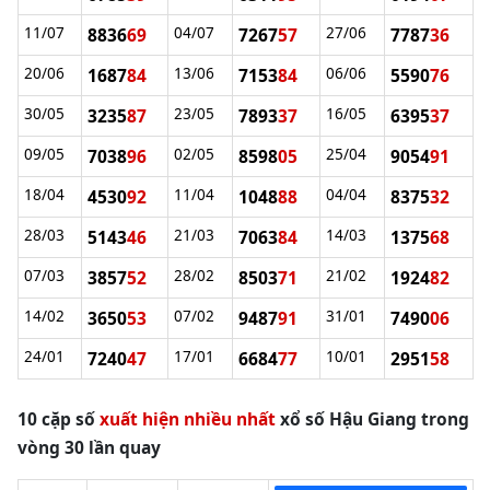
11/07
8836
69
04/07
7267
57
27/06
7787
36
20/06
1687
84
13/06
7153
84
06/06
5590
76
30/05
3235
87
23/05
7893
37
16/05
6395
37
09/05
7038
96
02/05
8598
05
25/04
9054
91
18/04
4530
92
11/04
1048
88
04/04
8375
32
28/03
5143
46
21/03
7063
84
14/03
1375
68
07/03
3857
52
28/02
8503
71
21/02
1924
82
14/02
3650
53
07/02
9487
91
31/01
7490
06
24/01
7240
47
17/01
6684
77
10/01
2951
58
10 cặp số
xuất hiện nhiều nhất
xổ số Hậu Giang trong
vòng 30 lần quay