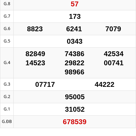
57
G.8
173
G.7
8823
6241
7079
G.6
0343
G.5
82849
74386
42534
14523
29822
00741
G.4
98966
07717
44222
G.3
95005
G.2
31052
G.1
678539
G.ĐB