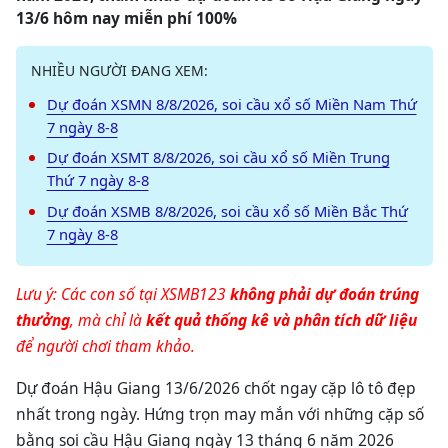
13/6 hôm nay miễn phí 100%
NHIỀU NGƯỜI ĐANG XEM:
Dự đoán XSMN 8/8/2026, soi cầu xổ số Miền Nam Thứ
7 ngày 8-8
Dự đoán XSMT 8/8/2026, soi cầu xổ số Miền Trung
Thứ 7 ngày 8-8
Dự đoán XSMB 8/8/2026, soi cầu xổ số Miền Bắc Thứ
7 ngày 8-8
Lưu ý: Các con số tại XSMB123
không phải dự đoán trúng
thưởng
, mà chỉ là
kết quả thống kê và phân tích dữ liệu
để người chơi tham khảo.
Dự đoán Hậu Giang 13/6/2026 chốt ngay cặp lô tô đẹp
nhất trong ngày. Hứng trọn may mắn với những cặp số
bằng soi cầu Hậu Giang ngày 13 tháng 6 năm 2026