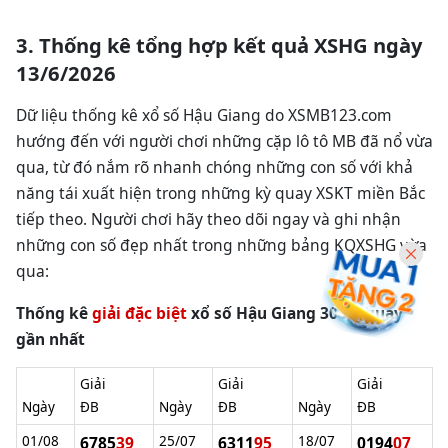
3. Thống kê tổng hợp kết quả XSHG ngày
13/6/2026
Dữ liệu thống kê xổ số Hậu Giang do XSMB123.com
hướng đến với người chơi những cặp lô tô MB đã nổ vừa
qua, từ đó nắm rõ nhanh chóng những con số với khả
năng tái xuất hiện trong những kỳ quay XSKT miền Bắc
tiếp theo. Người chơi hãy theo dõi ngay và ghi nhận
những con số đẹp nhất trong những bảng KQXSHG vừa
qua:
Thống kê
giải đặc biệt
xổ số Hậu Giang 30 kỳ quay
gần nhất
Giải
Giải
Giải
Ngày
ĐB
Ngày
ĐB
Ngày
ĐB
01/08
6785
39
25/07
6311
95
18/07
0194
07