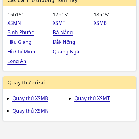
16h15'
17h15'
18h15'
XSMN
XSMT
XSMB
Bình Phước
Đà Nẵng
Hậu Giang
Đắk Nông
Hồ Chí Minh
Quảng Ngãi
Long An
Quay thử xổ số
Quay thử XSMB
Quay thử XSMT
Quay thử XSMN