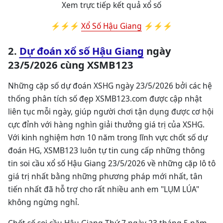
Xem trực tiếp kết quả xổ số
⚡⚡⚡
Xổ Số Hậu Giang
⚡⚡⚡
2.
Dự đoán xổ số Hậu Giang
ngày
23/5/2026 cùng XSMB123
Những cặp số dự đoán XSHG ngày 23/5/2026 bởi các hệ
thống phân tích số đẹp XSMB123.com được cập nhật
liên tục mỗi ngày, giúp người chơi tận dụng được cơ hội
cực đỉnh với hàng nghìn giải thưởng giá trị của XSHG.
Với kinh nghiệm hơn 10 năm trong lĩnh vực chốt số dự
đoán HG, XSMB123 luôn tự tin cung cấp những thông
tin soi cầu xổ số Hậu Giang 23/5/2026 về những cặp lô tô
giá trị nhất bằng những phương pháp mới nhất, tân
tiến nhất đã hỗ trợ cho rất nhiều anh em "LỤM LÚA"
không ngừng nghỉ.
Chốt số soi cầu Hậu Giang Thứ 7 ngày 23 tháng 5 năm