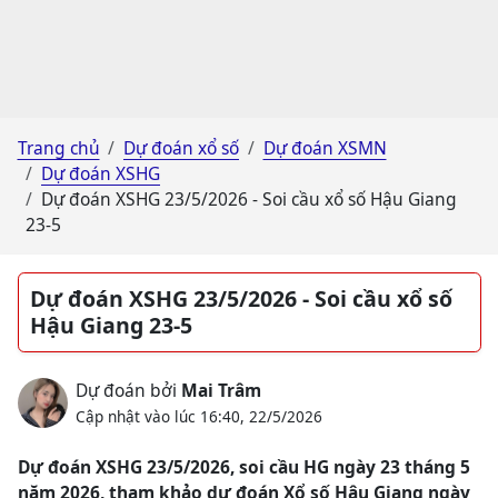
Trang chủ
Dự đoán xổ số
Dự đoán XSMN
Dự đoán XSHG
Dự đoán XSHG 23/5/2026 - Soi cầu xổ số Hậu Giang
23-5
Dự đoán XSHG 23/5/2026 - Soi cầu xổ số
Hậu Giang 23-5
Dự đoán bởi
Mai Trâm
Cập nhật vào lúc 16:40, 22/5/2026
Dự đoán XSHG 23/5/2026, soi cầu HG ngày 23 tháng 5
năm 2026, tham khảo dự đoán Xổ số Hậu Giang ngày