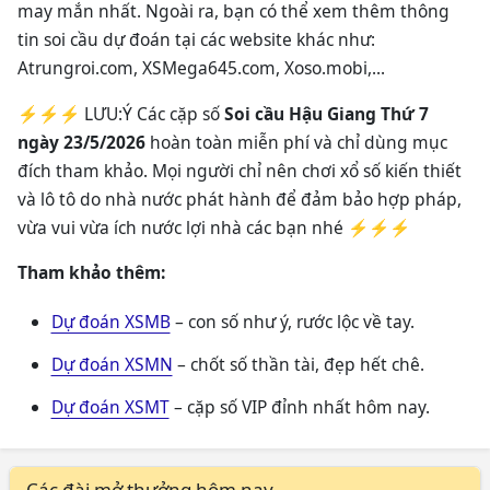
may mắn nhất. Ngoài ra, bạn có thể xem thêm thông
tin soi cầu dự đoán tại các website khác như:
Atrungroi.com, XSMega645.com, Xoso.mobi,...
⚡⚡⚡ LƯU:Ý Các cặp số
Soi cầu Hậu Giang Thứ 7
ngày 23/5/2026
hoàn toàn miễn phí và chỉ dùng mục
đích tham khảo. Mọi người chỉ nên chơi xổ số kiến thiết
và lô tô do nhà nước phát hành để đảm bảo hợp pháp,
vừa vui vừa ích nước lợi nhà các bạn nhé ⚡⚡⚡
Tham khảo thêm:
Dự đoán XSMB
– con số như ý, rước lộc về tay.
Dự đoán XSMN
– chốt số thần tài, đẹp hết chê.
Dự đoán XSMT
– cặp số VIP đỉnh nhất hôm nay.
Các đài mở thưởng hôm nay