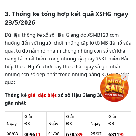
3. Thống kê tổng hợp kết quả XSHG ngày
23/5/2026
Dữ liệu thống kê xổ số Hậu Giang do XSMB123.com
hướng đến với người chơi những cặp lô tô MB đã nổ vừa
qua, từ đó nắm rõ nhanh chóng những con số với khả
năng tái xuất hiện trong những kỳ quay XSKT miền Bắc
tiếp theo. Người chơi hãy theo dõi ngay và ghi nhận
những con số đẹp nhất trong những bảng KQXSHG vừa
qua:
Thống kê
giải đặc biệt
xổ số Hậu Giang 30 kỳ quay
gần nhất
Giải
Giải
Giải
Ngày
ĐB
Ngày
ĐB
Ngày
ĐB
08/08
0096
11
01/08
6785
39
25/07
6311
95