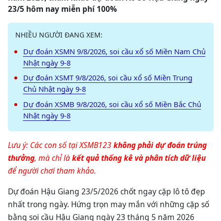
23/5 hôm nay miễn phí 100%
NHIỀU NGƯỜI ĐANG XEM:
Dự đoán XSMN 9/8/2026, soi cầu xổ số Miền Nam Chủ
Nhật ngày 9-8
Dự đoán XSMT 9/8/2026, soi cầu xổ số Miền Trung
Chủ Nhật ngày 9-8
Dự đoán XSMB 9/8/2026, soi cầu xổ số Miền Bắc Chủ
Nhật ngày 9-8
Lưu ý: Các con số tại XSMB123
không phải dự đoán trúng
thưởng
, mà chỉ là
kết quả thống kê và phân tích dữ liệu
để người chơi tham khảo.
Dự đoán Hậu Giang 23/5/2026 chốt ngay cặp lô tô đẹp
nhất trong ngày. Hứng trọn may mắn với những cặp số
bằng soi cầu Hậu Giang ngày 23 tháng 5 năm 2026