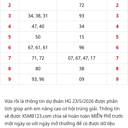
2
72
2
3
34, 38, 31
93
3
4
47, 40
34
4
5
50
15
5
6
67, 61, 61
96
6
7
71, 72
07, 67, 47, 17
7
8
80
38
8
9
93, 96
09
9
Vừa rồi là thông tin dự đoán HG 23/5/2026 được phân
tích giúp anh em nâng cao cơ hội trúng giải. Thông tin
sẽ được XSMB123.com chia sẻ hoàn toàn MIỄN PHÍ trước
một ngày so với ngày mở thưởng để có được dữ liệu