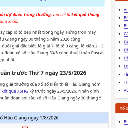
A
hải dự đoán trúng thưởng
, mà chỉ là
kết quả thống
Bế
tham khảo.
B
y cặp lô tô đẹp nhất trong ngày. Hứng trọn may
C
ậu Giang ngày 30 tháng 5 năm 2026 cùng
Đ
 giải đặc biệt, lô giải 7, lô tô 3 càng, lô xiên 2 - 3
Đ
 đoán xổ số Hậu Giang 30/5 cùng thuật toán Pascal,
H
ẹp nhất.
L
tuần trước Thứ 7 ngày 23/5/2026
T
Tr
úng giải thưởng của Xổ số kiến thiết Hậu Giang hôm
V
g
kết quả XSHG
kỳ trước ngày 23/5/2026. Nhận định
uẩn đoán soi cầu xổ số Hậu Giang ngày 30 tháng 5
Xổ 
số Hậu Giang ngày 1/8/2026
B