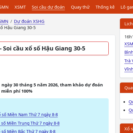
SMN
XSMT
Soi cầu dự đoán
Quay thử
Thống kê
Lô ga
XSMN
Dự đoán XSHG
Lịc
số Hậu Giang 30-5
16h
XS
 Soi cầu xổ số Hậu Giang 30-5
Bìn
Trà 
Vĩn
G ngày 30 tháng 5 năm 2026, tham khảo dự đoán
Qua
 miễn phí 100%
Q
Q
ổ số Miền Nam Thứ 7 ngày 8-8
 số Miền Trung Thứ 7 ngày 8-8
Xổ 
 số Miền Bắc Thứ 7 ngày 8-8