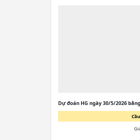
Dự đoán HG ngày 30/5/2026 bằng 
Cầu
Gi