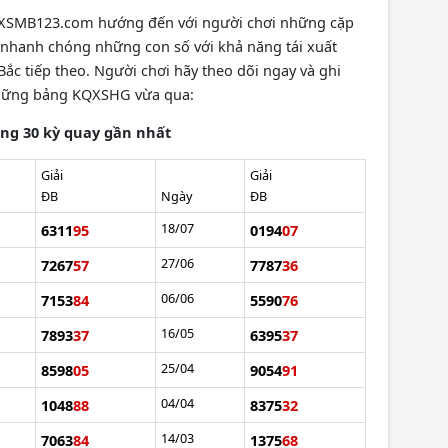
o XSMB123.com hướng đến với người chơi những cặp
 nhanh chóng những con số với khả năng tái xuất
ắc tiếp theo. Người chơi hãy theo dõi ngay và ghi
những bảng KQXSHG vừa qua:
ng 30 kỳ quay gần nhất
Giải
Giải
ĐB
Ngày
ĐB
18/07
6311
95
0194
07
27/06
7267
57
7787
36
06/06
7153
84
5590
76
16/05
7893
37
6395
37
25/04
8598
05
9054
91
04/04
1048
88
8375
32
14/03
7063
84
1375
68