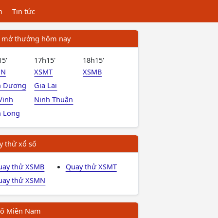
n
Tin tức
h mở thưởng hôm nay
15'
17h15'
18h15'
MN
XSMT
XSMB
h Dương
Gia Lai
Vinh
Ninh Thuận
h Long
y thử xổ số
uay thử XSMB
Quay thử XSMT
uay thử XSMN
số Miền Nam