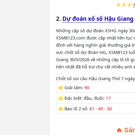
⚡⚡⚡
2.
Dự đoán xổ số Hậu Giang
Những cặp số dự đoán XSHG ngày 30/5
XSMB123.com được cập nhật liên tục m
đỉnh với hàng nghìn giải thưởng giá t
vực chốt số dự đoán HG, XSMB123 luôn
Giang 30/5/2026 về những cặp lô tô g
tiến nhất đã hỗ trợ cho rất nhiều an
Chốt số soi cầu Hậu Giang Thứ 7 ngà
🌟 Giải tám:
90
🌟 Đặc biệt: đầu, đuôi:
17
🌟 Bao lô 2 số:
61 - 45 - 30
🔥 Sả