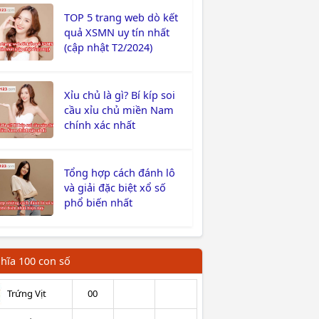
TOP 5 trang web dò kết
quả XSMN uy tín nhất
(cập nhật T2/2024)
Xỉu chủ là gì? Bí kíp soi
cầu xỉu chủ miền Nam
chính xác nhất
Tổng hợp cách đánh lô
và giải đặc biệt xổ số
phổ biến nhất
hĩa 100 con số
Trứng Vịt
00