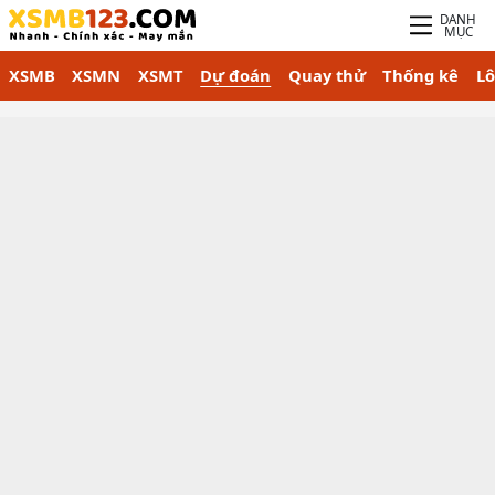
DANH
MỤC
XSMB
XSMN
XSMT
Dự đoán
Quay thử
Thống kê
Lô