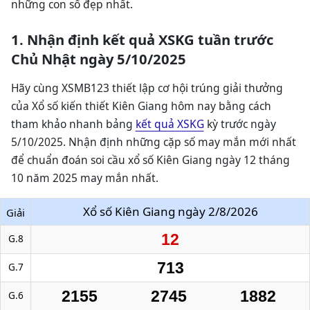
những con số đẹp nhất.
1. Nhận định kết quả XSKG tuần trước
Chủ Nhật ngày 5/10/2025
Hãy cùng XSMB123 thiết lập cơ hội trúng giải thưởng
của Xổ số kiến thiết Kiên Giang hôm nay bằng cách
tham khảo nhanh bảng
kết quả XSKG
kỳ trước ngày
5/10/2025. Nhận định những cặp số may mắn mới nhất
để chuẩn đoán soi cầu xổ số Kiên Giang ngày 12 tháng
10 năm 2025 may mắn nhất.
Xổ số Kiên Giang ngày 2/8/2026
Giải
12
G.8
713
G.7
2155
2745
1882
G.6