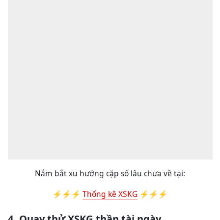
Nắm bắt xu hướng cặp số lâu chưa về tại:
⚡⚡⚡
Thống kê XSKG
⚡⚡⚡
4. Quay thử XSKG thần tài ngày