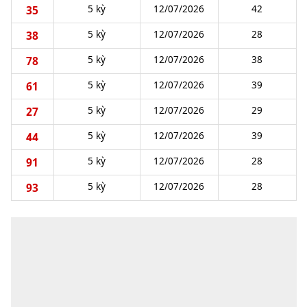
35
5 kỳ
12/07/2026
42
38
5 kỳ
12/07/2026
28
78
5 kỳ
12/07/2026
38
61
5 kỳ
12/07/2026
39
27
5 kỳ
12/07/2026
29
44
5 kỳ
12/07/2026
39
91
5 kỳ
12/07/2026
28
93
5 kỳ
12/07/2026
28