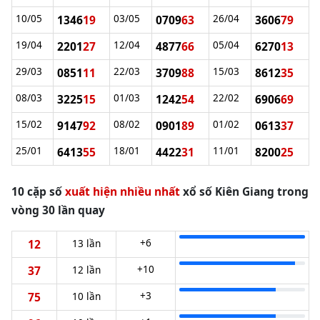
10/05
1346
19
03/05
0709
63
26/04
3606
79
19/04
2201
27
12/04
4877
66
05/04
6270
13
29/03
0851
11
22/03
3709
88
15/03
8612
35
08/03
3225
15
01/03
1242
54
22/02
6906
69
15/02
9147
92
08/02
0901
89
01/02
0613
37
25/01
6413
55
18/01
4422
31
11/01
8200
25
10 cặp số
xuất hiện nhiều nhất
xổ số Kiên Giang trong
vòng 30 lần quay
12
+6
13 lần
37
+10
12 lần
75
+3
10 lần