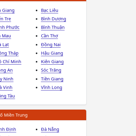
n Giang
Bạc Liêu
n Tre
Bình Dương
ình Phước
Bình Thuận
à Mau
Cần Thơ
à Lạt
Đồng Nai
ồng Tháp
Hậu Giang
ồ Chí Minh
Kiên Giang
ong An
Sóc Trăng
ây Ninh
Tiền Giang
à Vinh
Vĩnh Long
ũng Tàu
số Miền Trung
ình Định
Đà Nẵng