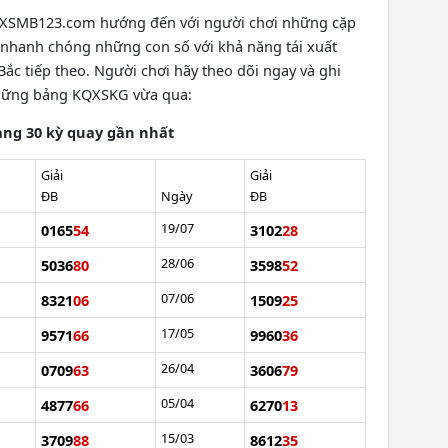
o XSMB123.com hướng đến với người chơi những cặp
 nhanh chóng những con số với khả năng tái xuất
ắc tiếp theo. Người chơi hãy theo dõi ngay và ghi
hững bảng KQXSKG vừa qua:
ang 30 kỳ quay gần nhất
Giải
Giải
ĐB
Ngày
ĐB
19/07
0165
54
3102
28
28/06
5036
80
3598
52
07/06
8321
06
1509
25
17/05
9571
66
9960
36
26/04
0709
63
3606
79
05/04
4877
66
6270
13
15/03
3709
88
8612
35