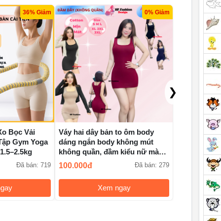
36% Giảm
0% Giảm
❯
Xo Bọc Vải
Váy hai dây bản to ôm body
Tập Gym Yoga
dáng ngắn body không mút
1.5–2.5kg
không quần, đầm kiểu nữ màu
đen nâu sáng da đi tiệc bigsize
100.000đ
Đã bán: 719
Đã bán: 279
HP37
gay
Xem ngay