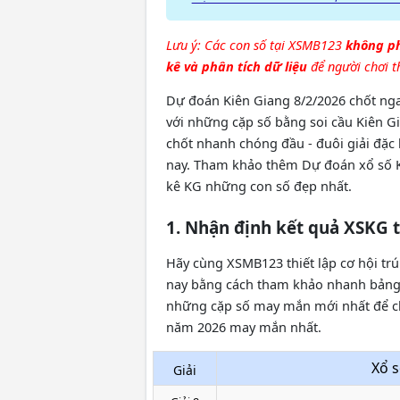
Lưu ý: Các con số tại XSMB123
không p
kê và phân tích dữ liệu
để người chơi 
Dự đoán Kiên Giang 8/2/2026 chốt nga
với những cặp số bằng soi cầu Kiên 
chốt nhanh chóng đầu - đuôi giải đặc bi
nay. Tham khảo thêm Dự đoán xổ số Ki
kê KG những con số đẹp nhất.
1. Nhận định kết quả XSKG 
Hãy cùng XSMB123 thiết lập cơ hội trú
nay bằng cách tham khảo nhanh bản
những cặp số may mắn mới nhất để ch
năm 2026 may mắn nhất.
Xổ s
Giải