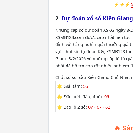
⚡⚡⚡
2.
Dự đoán xổ số Kiên Giang
Những cặp số dự đoán XSKG ngày 8/2/
XSMB123.com được cập nhật liên tục m
đỉnh với hàng nghìn giải thưởng giá t
vực chốt số dự đoán KG, XSMB123 luôn
Giang 8/2/2026 về những cặp lô tô gi
nhất đã hỗ trợ cho rất nhiều anh em
Chốt số soi cầu Kiên Giang Chủ Nhật 
🌟 Giải tám:
56
🌟 Đặc biệt: đầu, đuôi:
06
🌟 Bao lô 2 số:
07 - 67 - 62
🔥 Sả