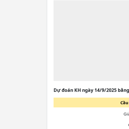
Dự đoán KH ngày 14/9/2025 bằng 
Cầu
Gi