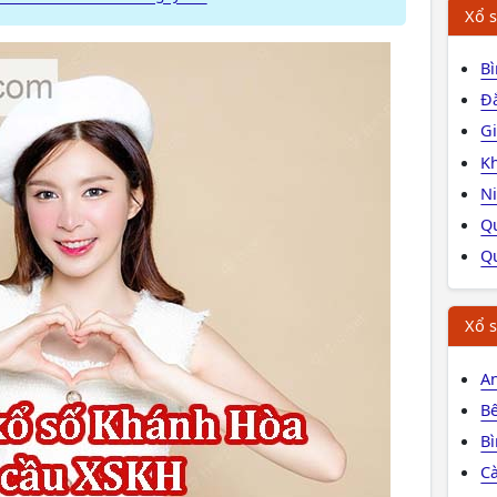
Xổ 
B
Đ
Gi
K
N
Q
Q
Xổ 
A
Bế
B
C